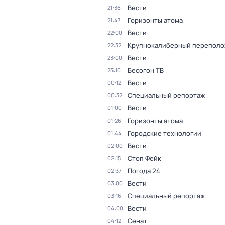
Вести
21:36
Горизонты атома
21:47
Вести
22:00
Крупнокалиберный переполо
22:32
Вести
23:00
Бесогон ТВ
23:10
Вести
00:12
Специальный репортаж
00:32
Вести
01:00
Горизонты атома
01:26
Городские технологии
01:44
Вести
02:00
Стоп Фейк
02:15
Погода 24
02:37
Вести
03:00
Специальный репортаж
03:16
Вести
04:00
Сенат
04:12