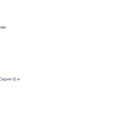
ова
 Серия 12-я