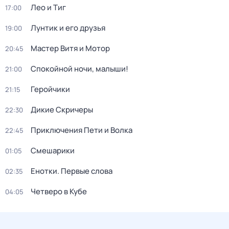
Лео и Тиг
17:00
Лунтик и его друзья
19:00
Мастер Витя и Мотор
20:45
Спокойной ночи, малыши!
21:00
Геройчики
21:15
Дикие Скричеры
22:30
Приключения Пети и Волка
22:45
Смешарики
01:05
Енотки. Первые слова
02:35
Четверо в Кубе
04:05