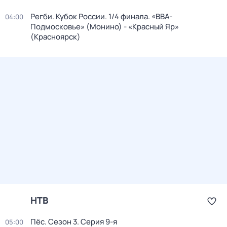
Регби. Кубок России. 1/4 финала. «ВВА-
04:00
Подмосковье» (Монино) - «Красный Яр»
(Красноярск)
НТВ
Пёс
. Сезон 3
. Серия 9-я
05:00