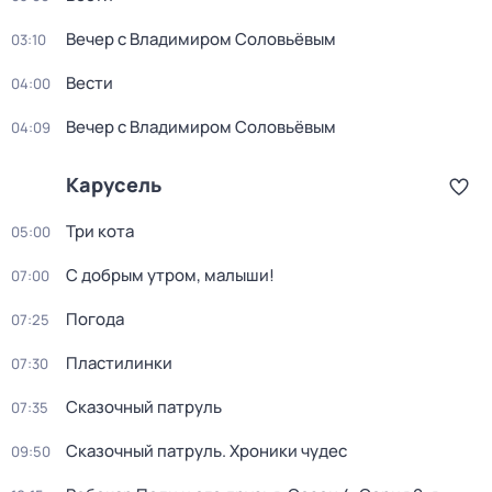
Вечер с Владимиром Соловьёвым
03:10
Вести
04:00
Вечер с Владимиром Соловьёвым
04:09
Карусель
Три кота
05:00
С добрым утром, малыши!
07:00
Погода
07:25
Пластилинки
07:30
Сказочный патруль
07:35
Сказочный патруль. Хроники чудес
09:50