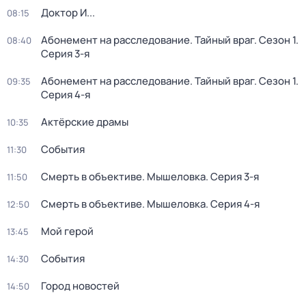
Доктор И...
08:15
Абонемент на расследование. Тайный враг
. Сезон 1
.
08:40
Серия 3-я
Абонемент на расследование. Тайный враг
. Сезон 1
.
09:35
Серия 4-я
Актёрские драмы
10:35
События
11:30
Смерть в объективе. Мышеловка
. Серия 3-я
11:50
Смерть в объективе. Мышеловка
. Серия 4-я
12:50
Мой герой
13:45
События
14:30
Город новостей
14:50