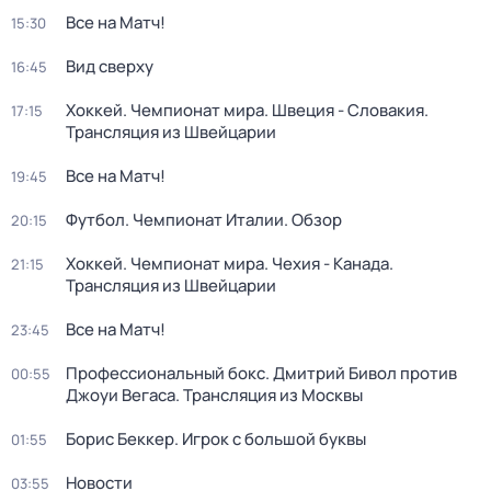
Все на Матч!
15:30
Вид сверху
16:45
Хоккей. Чемпионат мира. Швеция - Словакия.
17:15
Трансляция из Швейцарии
Все на Матч!
19:45
Футбол. Чемпионат Италии. Обзор
20:15
Хоккей. Чемпионат мира. Чехия - Канада.
21:15
Трансляция из Швейцарии
Все на Матч!
23:45
Профессиональный бокс. Дмитрий Бивол против
00:55
Джоуи Вегаса. Трансляция из Москвы
Борис Беккер. Игрок с большой буквы
01:55
Новости
03:55