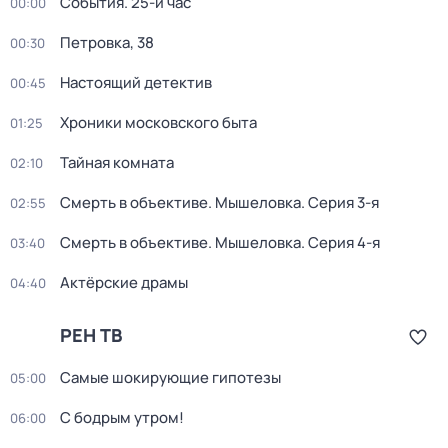
События. 25-й час
00:00
Петровка, 38
00:30
Настоящий детектив
00:45
Хроники московского быта
01:25
Тайная комната
02:10
Смерть в объективе. Мышеловка
. Серия 3-я
02:55
Смерть в объективе. Мышеловка
. Серия 4-я
03:40
Актёрские драмы
04:40
РЕН ТВ
Самые шoкиpующие гипотезы
05:00
С бодрым утром!
06:00