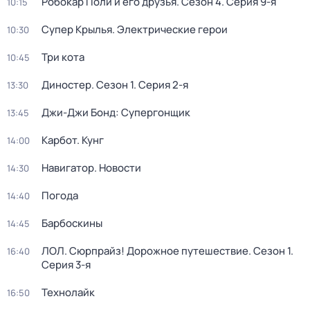
Робокар Поли и его друзья
. Сезон 4
. Серия 9-я
10:15
Супер Крылья. Электрические герои
10:30
Три кота
10:45
Диностер
. Сезон 1
. Серия 2-я
13:30
Джи-Джи Бонд: Супергонщик
13:45
Карбот. Кунг
14:00
Навигатор. Новости
14:30
Погода
14:40
Барбоскины
14:45
ЛОЛ. Сюрпрайз! Дорожное путешествие
. Сезон 1
.
16:40
Серия 3-я
Технолайк
16:50