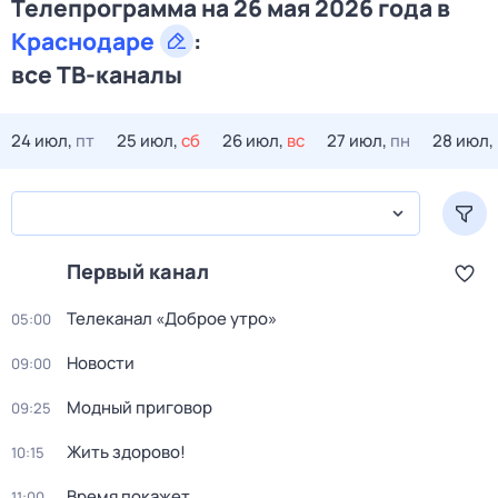
Телепрограмма на 26 мая 2026 года в
Краснодаре
:
все ТВ-каналы
24 июл,
пт
25 июл,
сб
26 июл,
вс
27 июл,
пн
28 июл,
Первый канал
Телеканал «Доброе утро»
05:00
Новости
09:00
Модный приговор
09:25
Жить здорово!
10:15
Время покажет
11:00