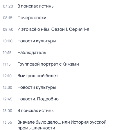
В поисках истины
07:20
Почерк эпохи
08:15
И это всё о нём
. Сезон 1
. Серия 1-я
08:40
Новости культуры
10:00
Наблюдатель
10:15
Групповой портрет с Кижами
11:15
Выигрышный билет
12:10
Новости культуры
12:30
Новости. Подробно
12:45
В поисках истины
13:00
Вначале было дело... или История русской
13:55
промышленности