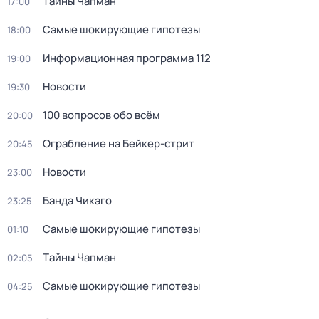
Тaйны Чапман
17:00
Самые шoкиpующие гипотезы
18:00
Информационная программа 112
19:00
Новости
19:30
100 вопросов обо всём
20:00
Ограбление на Бейкер-стрит
20:45
Новости
23:00
Банда Чикаго
23:25
Самые шoкиpующие гипотезы
01:10
Тaйны Чапман
02:05
Самые шoкиpующие гипотезы
04:25