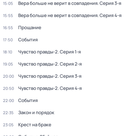
Вера больше не верит в совпадения
. Серия 3-я
15:05
Вера больше не верит в совпадения
. Серия 4-я
15:55
Прощание
16:55
События
17:50
Чувство правды-2
. Серия 1-я
18:10
Чувство правды-2
. Серия 2-я
19:05
Чувство правды-2
. Серия 3-я
20:00
Чувство правды-2
. Серия 4-я
20:50
События
22:00
Закон и порядок
22:35
Крест на браке
23:05