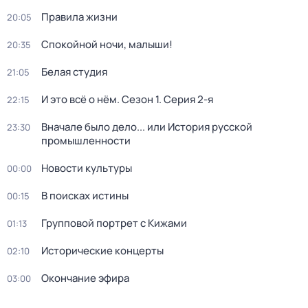
Правила жизни
20:05
Спокойной ночи, малыши!
20:35
Белая студия
21:05
И это всё о нём
. Сезон 1
. Серия 2-я
22:15
Вначале было дело... или История русской
23:30
промышленности
Новости культуры
00:00
В поисках истины
00:15
Групповой портрет с Кижами
01:13
Исторические концерты
02:10
Окончание эфира
03:00