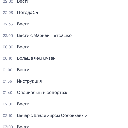
Вести
22:00
Погода 24
22:23
Вести
22:35
Вести с Марией Петрашко
23:00
Вести
00:00
Больше чем музей
00:10
Вести
01:00
Инструкция
01:36
Специальный репортаж
01:40
Вести
02:00
Вечер с Владимиром Соловьёвым
02:10
Вести
03:00