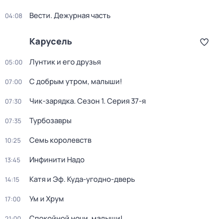
Вести. Дежурная часть
04:08
Карусель
Лунтик и его друзья
05:00
С добрым утром, малыши!
07:00
Чик-зарядка
. Сезон 1
. Серия 37-я
07:30
Турбозавры
07:35
Семь королевств
10:25
Инфинити Надо
13:45
Катя и Эф. Куда-угодно-дверь
14:15
Ум и Хрум
17:00
Спокойной ночи, малыши!
21:00