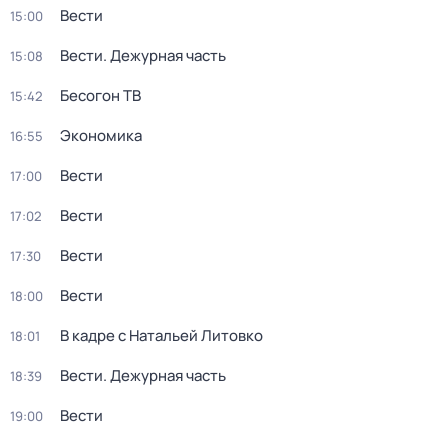
Вести
15:00
Вести. Дежурная часть
15:08
Бесогон ТВ
15:42
Экономика
16:55
Вести
17:00
Вести
17:02
Вести
17:30
Вести
18:00
В кадре с Натальей Литовко
18:01
Вести. Дежурная часть
18:39
Вести
19:00