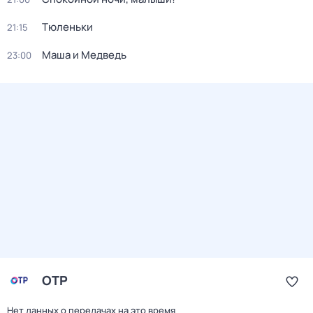
Тюленьки
21:15
Маша и Медведь
23:00
ОТР
Нет данных о передачах на это время