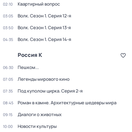
Квартирный вопрос
02:10
Волк
. Сезон 1
. Серия 12-я
03:05
Волк
. Сезон 1
. Серия 13-я
03:50
Волк
. Сезон 1
. Серия 14-я
04:35
Россия К
Пешком...
06:30
Легенды мирового кино
07:05
Под куполом цирка
. Серия 2-я
07:35
Роман в камне. Архитектурные шедевры мира
08:45
Диалоги о животных
09:15
Новости культуры
10:00