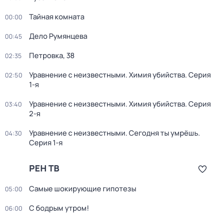
Тайная комната
00:00
Дело Румянцева
00:45
Петровка, 38
02:35
Уравнение с неизвестными. Химия убийства
. Серия
02:50
1-я
Уравнение с неизвестными. Химия убийства
. Серия
03:40
2-я
Уравнение с неизвестными. Сегодня ты умрёшь
.
04:30
Серия 1-я
РЕН ТВ
Самые шoкиpующие гипотезы
05:00
С бодрым утром!
06:00