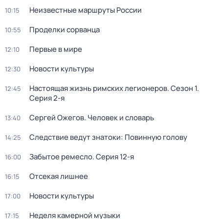
Неизвестные маршруты России
10:15
Проделки сорванца
10:55
Первые в мире
12:10
Новости культуры
12:30
Настоящая жизнь римских легионеров
. Сезон 1
.
12:45
Серия 2-я
Сергей Ожегов. Человек и словарь
13:40
Следствие ведут знатоки: Повинную голову
14:25
Забытое ремесло
. Серия 12-я
16:00
Отсекая лишнее
16:15
Новости культуры
17:00
Неделя камерной музыки
17:15