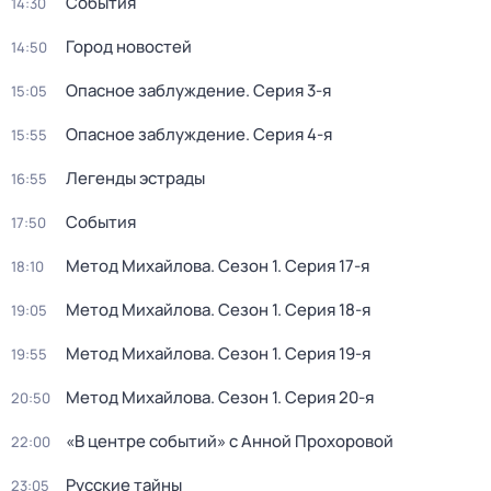
События
14:30
Город новостей
14:50
Опасное заблуждение
. Серия 3-я
15:05
Опасное заблуждение
. Серия 4-я
15:55
Легенды эстрады
16:55
События
17:50
Метод Михайлова
. Сезон 1
. Серия 17-я
18:10
Метод Михайлова
. Сезон 1
. Серия 18-я
19:05
Метод Михайлова
. Сезон 1
. Серия 19-я
19:55
Метод Михайлова
. Сезон 1
. Серия 20-я
20:50
«В центре событий» с Анной Прохоровой
22:00
Русские тайны
23:05