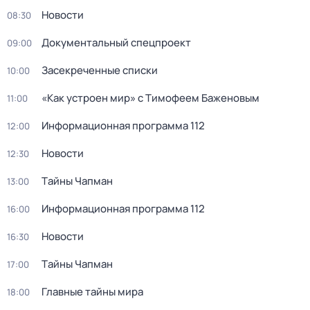
Новости
08:30
Документальный спецпроект
09:00
Зaceкрeченные списки
10:00
«Как устроен мир» с Тимофеем Баженовым
11:00
Информационная программа 112
12:00
Новости
12:30
Тaйны Чапман
13:00
Информационная программа 112
16:00
Новости
16:30
Тaйны Чапман
17:00
Главные тайны мира
18:00