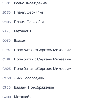
Всенощное бдение
18:00
Пламя
. Серия 1-я
20:30
Пламя
. Серия 2-я
22:05
Метанойя
23:25
Валаам
00:30
Поле битвы с Сергеем Михеевым
01:25
Поле битвы с Сергеем Михеевым
01:55
Поле битвы с Сергеем Михеевым
02:25
Лики Богородицы
02:50
Валаам. Преображение
03:20
Метанойя
04:00