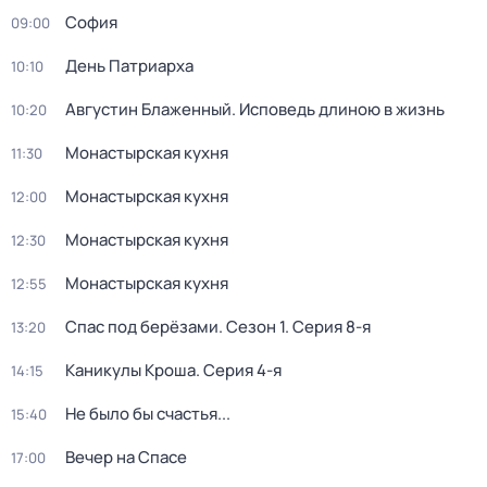
София
09:00
День Патриарха
10:10
Августин Блаженный. Исповедь длиною в жизнь
10:20
Монастырская кухня
11:30
Монастырская кухня
12:00
Монастырская кухня
12:30
Монастырская кухня
12:55
Спас под берёзами
. Сезон 1
. Серия 8-я
13:20
Каникулы Кроша
. Серия 4-я
14:15
Не было бы счастья...
15:40
Вечер на Спасе
17:00