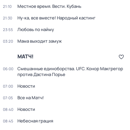
Местное время. Вести. Кубань
21:10
Ну-ка, все вместе! Народный кастинг
21:30
Любовь по найму
23:55
Мама выходит замуж
03:20
МАТЧ!
Смешанные единоборства. UFC. Конор Макгрегор
06:00
против Дастина Порье
Новости
07:00
Все на Матч!
07:05
Новости
08:40
Небесная грация
08:45