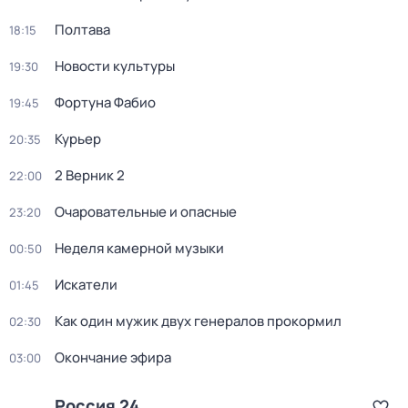
Полтава
18:15
Новости культуры
19:30
Фортуна Фабио
19:45
Курьер
20:35
2 Верник 2
22:00
Очаровательные и опасные
23:20
Неделя камерной музыки
00:50
Искатели
01:45
Как один мужик двух генералов прокормил
02:30
Окончание эфира
03:00
Россия 24