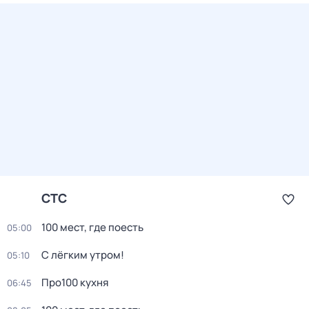
СТС
100 мест, где поесть
05:00
С лёгким утром!
05:10
Про100 кухня
06:45