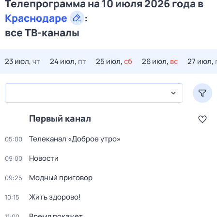
Телепрограмма на 10 июля 2026 года в
Краснодаре
:
все ТВ-каналы
23 июл,
чт
24 июл,
пт
25 июл,
сб
26 июл,
вс
27 июл,
Первый канал
Телеканал «Доброе утро»
05:00
Новости
09:00
Модный приговор
09:25
Жить здорово!
10:15
Время покажет
11:00