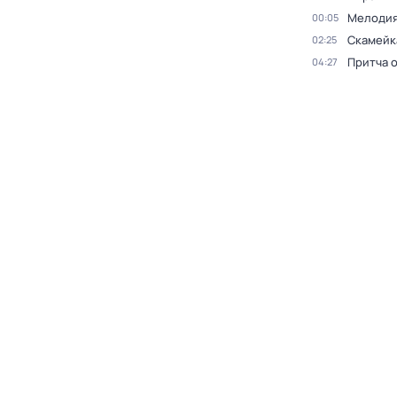
Мелодия
00:05
Скамейк
02:25
Притча 
04:27