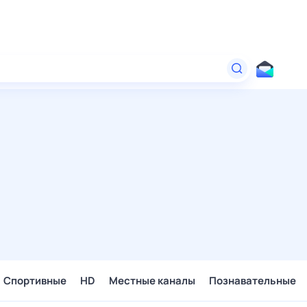
Спортивные
HD
Местные каналы
Познавательные