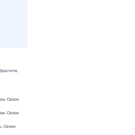
Простите,
ром
. Сезон
ром
. Сезон
ь
. Сезон