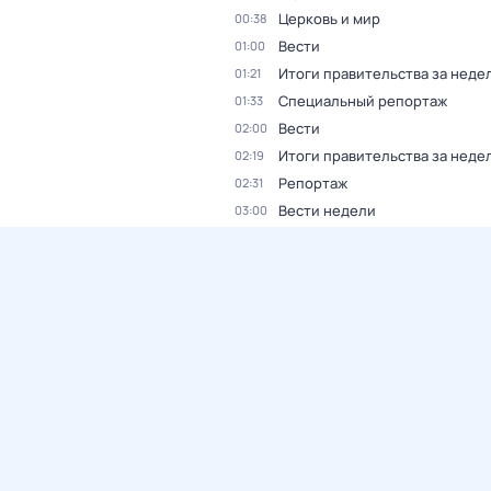
Церковь и мир
00:38
Вести
01:00
Итоги правительства за неде
01:21
Специальный репортаж
01:33
Вести
02:00
Итоги правительства за неде
02:19
Репортаж
02:31
Вести недели
03:00