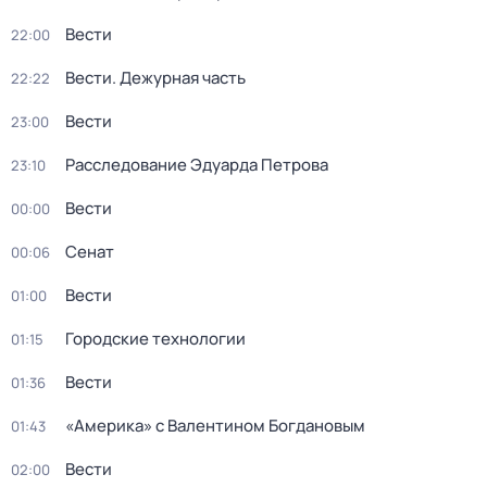
Вести
22:00
Вести. Дежурная часть
22:22
Вести
23:00
Расследование Эдуарда Петрова
23:10
Вести
00:00
Сенат
00:06
Вести
01:00
Городские технологии
01:15
Вести
01:36
«Америка» с Валентином Богдановым
01:43
Вести
02:00