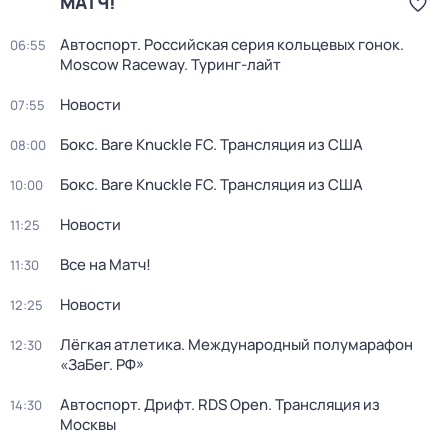
МАТЧ!
Автоспорт. Российская серия кольцевых гонок.
06:55
Moscow Raceway. Туринг-лайт
Новости
07:55
Бокс. Bare Knuckle FC. Трансляция из США
08:00
Бокс. Bare Knuckle FC. Трансляция из США
10:00
Новости
11:25
Все на Матч!
11:30
Новости
12:25
Лёгкая атлетика. Международный полумарафон
12:30
«ЗаБег. РФ»
Автоспорт. Дрифт. RDS Open. Трансляция из
14:30
Москвы