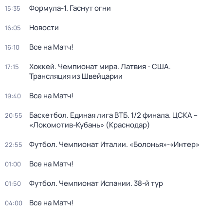
Формула-1. Гаснут огни
15:35
Новости
16:05
Все на Матч!
16:10
Хоккей. Чемпионат мира. Латвия - США.
17:15
Трансляция из Швейцарии
Все на Матч!
19:40
Баскетбол. Единая лига ВТБ. 1/2 финала. ЦСКА –
20:55
«Локомотив-Кубань» (Краснодар)
Футбол. Чемпионат Италии. «Болонья»-«Интер»
22:55
Все на Матч!
01:00
Футбол. Чемпионат Испании. 38-й тур
01:50
Все на Матч!
04:00