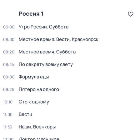
Россия 1
Утро России. Суббота
05:00
Местное время. Вести. Красноярск
08:00
Местное время. Суббота
08:20
По секрету всему свету
08:35
Формула еды
09:00
Пятеро на одного
09:25
Сто к одному
10:10
Вести
11:00
Наши. Военкоры
11:30
Доктор Мясников
12:00