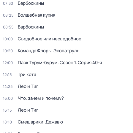
Барбоскины
07:30
Волшебная кухня
08:25
Барбоскины
08:55
Съедобное или несъедобное
10:00
Команда Флоры. Экопатруль
10:20
Парк Турум-бурум
. Сезон 1
. Серия 40-я
12:00
Три кота
12:15
Лео и Тиг
14:25
Что, зачем и почему?
16:00
Лео и Тиг
16:15
Смешарики. Дежавю
18:10