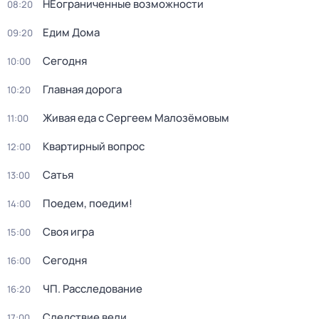
НЕограниченные возможности
08:20
Едим Дома
09:20
Сегодня
10:00
Главная дорога
10:20
Живая еда с Сергеем Малозёмовым
11:00
Квартирный вопрос
12:00
Сатья
13:00
Поедем, поедим!
14:00
Своя игра
15:00
Сегодня
16:00
ЧП. Расследование
16:20
Следствие вели...
17:00