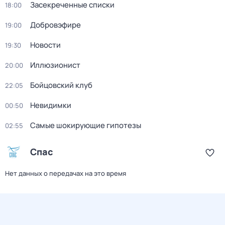
Заcекрeченные списки
18:00
Добровэфире
19:00
Новости
19:30
Иллюзионист
20:00
Бойцовский клуб
22:05
Невидимки
00:50
Самые шoкиpующие гипотезы
02:55
Спас
Нет данных о передачах на это время