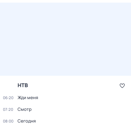
НТВ
Жди меня
06:20
Смотр
07:20
Сегодня
08:00