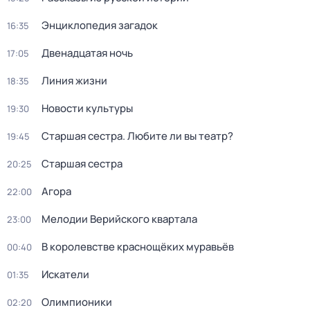
Энциклопедия загадок
16:35
Двенадцатая ночь
17:05
Линия жизни
18:35
Новости культуры
19:30
Старшая сестра. Любите ли вы театр?
19:45
Старшая сестра
20:25
Агора
22:00
Мелодии Верийского квартала
23:00
В королевстве краснощёких муравьёв
00:40
Искатели
01:35
Олимпионики
02:20