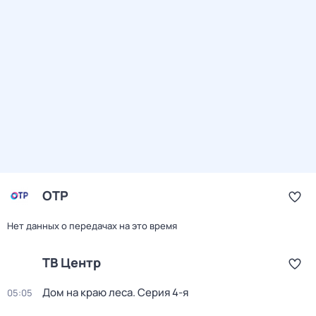
ОТР
Нет данных о передачах на это время
ТВ Центр
Дом на краю леса
. Серия 4-я
05:05