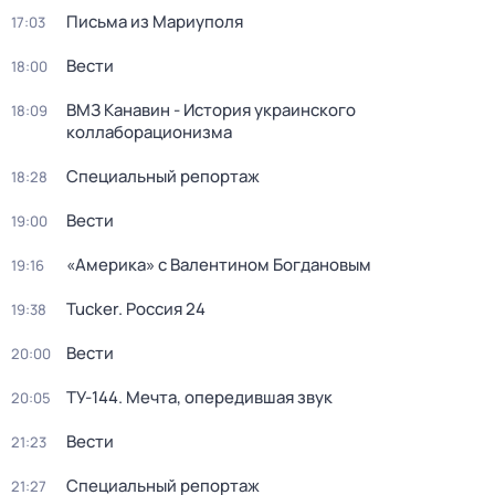
Письма из Мариуполя
17:03
Вести
18:00
ВМЗ Канавин - История украинского
18:09
коллаборационизма
Специальный репортаж
18:28
Вести
19:00
«Америка» с Валентином Богдановым
19:16
Tucker. Россия 24
19:38
Вести
20:00
ТУ-144. Мечта, опередившая звук
20:05
Вести
21:23
Специальный репортаж
21:27