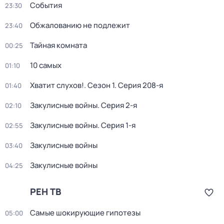
События
23:30
Обжалованию не подлежит
23:40
Тайная комната
00:25
10 самых
01:10
Хватит слухов!
. Сезон 1
. Серия 208-я
01:40
Закулисные войны
. Серия 2-я
02:10
Закулисные войны
. Серия 1-я
02:55
Закулисные войны
03:40
Закулисные войны
04:25
РЕН ТВ
Самые шoкиpующие гипотезы
05:00