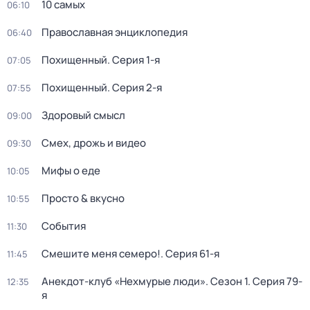
10 самых
06:10
Православная энциклопедия
06:40
Похищенный
. Серия 1-я
07:05
Похищенный
. Серия 2-я
07:55
Здоровый смысл
09:00
Смех, дрожь и видео
09:30
Мифы о еде
10:05
Просто & вкусно
10:55
События
11:30
Смешите меня семеро!
. Серия 61-я
11:45
Анекдот-клуб «Нехмурые люди»
. Сезон 1
. Серия 79-
12:35
я