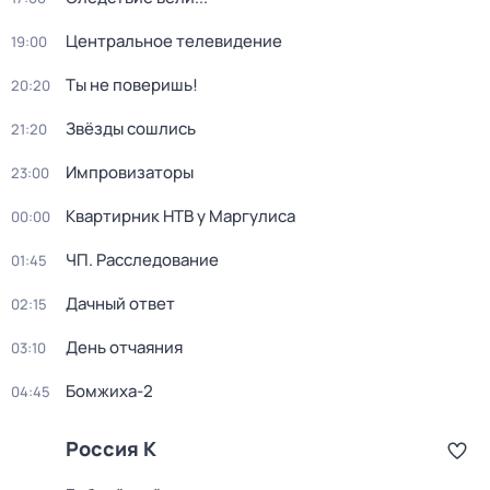
Центральное телевидение
19:00
Ты не поверишь!
20:20
Звёзды сошлись
21:20
Импровизаторы
23:00
Квартирник НТВ у Маргулиса
00:00
ЧП. Расследование
01:45
Дачный ответ
02:15
День отчаяния
03:10
Бомжиха-2
04:45
Россия К