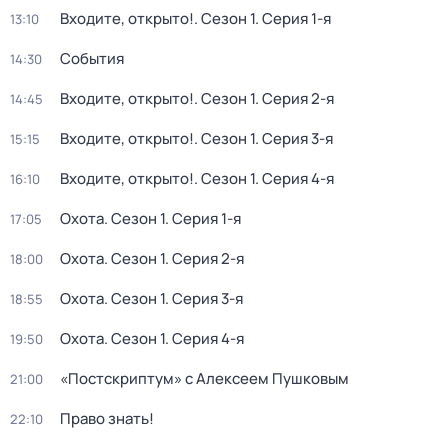
Входите, открыто!
. Сезон 1
. Серия 1-я
13:10
События
14:30
Входите, открыто!
. Сезон 1
. Серия 2-я
14:45
Входите, открыто!
. Сезон 1
. Серия 3-я
15:15
Входите, открыто!
. Сезон 1
. Серия 4-я
16:10
Охота
. Сезон 1
. Серия 1-я
17:05
Охота
. Сезон 1
. Серия 2-я
18:00
Охота
. Сезон 1
. Серия 3-я
18:55
Охота
. Сезон 1
. Серия 4-я
19:50
«Постскриптум» с Алексеем Пушковым
21:00
Право знать!
22:10