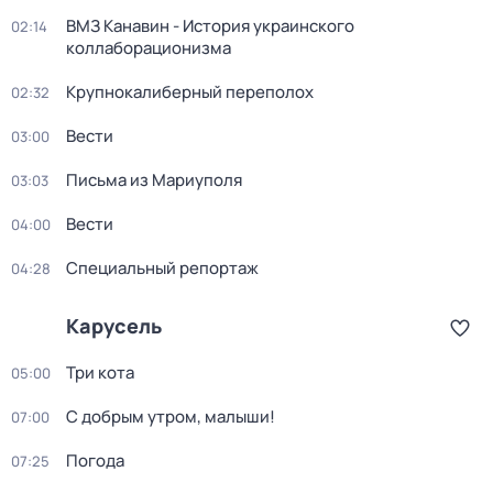
ВМЗ Канавин - История украинского
02:14
коллаборационизма
Крупнокалиберный переполох
02:32
Вести
03:00
Письма из Мариуполя
03:03
Вести
04:00
Специальный репортаж
04:28
Карусель
Три кота
05:00
С добрым утром, малыши!
07:00
Погода
07:25