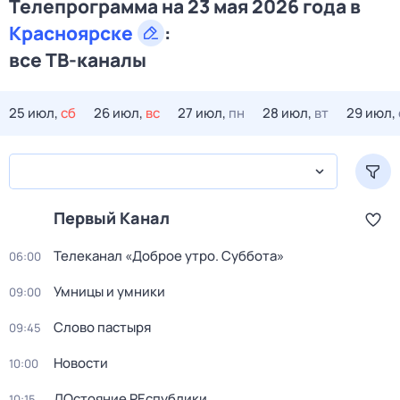
Телепрограмма на 23 мая 2026 года в
Красноярске
:
все ТВ-каналы
25 июл,
сб
26 июл,
вс
27 июл,
пн
28 июл,
вт
29 июл,
Первый Канал
Телеканал «Доброе утро. Суббота»
06:00
Умницы и умники
09:00
Слово пастыря
09:45
Новости
10:00
ДОстояние РЕспублики
10:15