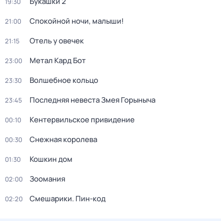
Букашки 2
19:30
Спокойной ночи, малыши!
21:00
Отель у овечек
21:15
Метал Кард Бот
23:00
Волшебное кольцо
23:30
Последняя невеста Змея Горыныча
23:45
Кентервильское привидение
00:10
Снежная королева
00:30
Кошкин дом
01:30
Зоомания
02:00
Смешарики. Пин-код
02:20