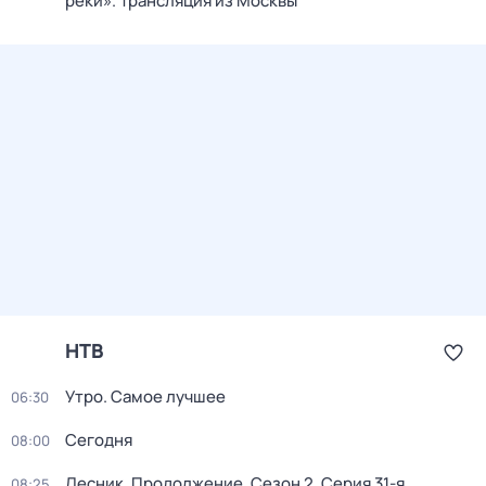
реки». Трансляция из Москвы
НТВ
Утро. Самое лучшее
06:30
Сегодня
08:00
Лесник. Продолжение
. Сезон 2
. Серия 31-я
08:25