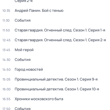
Серия 2-я
Андрей Панин. Бой с тенью
10:35
События
11:30
Старая гвардия. Огненный след
. Сезон 1
. Серия 1-я
11:50
Старая гвардия. Огненный след
. Сезон 1
. Серия 2-я
12:45
Мой герой
13:45
События
14:30
Город новостей
14:50
Провинциальный детектив
. Сезон 1
. Серия 9-я
15:05
Провинциальный детектив
. Сезон 1
. Серия 10-я
16:00
Хроники московского быта
16:55
События
17:50