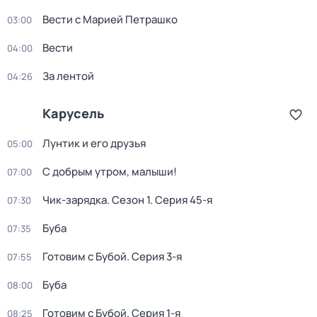
Вести с Марией Петрашко
03:00
Вести
04:00
За лентой
04:26
Карусель
Лунтик и его друзья
05:00
С добрым утром, малыши!
07:00
Чик-зарядка
. Сезон 1
. Серия 45-я
07:30
Буба
07:35
Готовим с Бубой
. Серия 3-я
07:55
Буба
08:00
Готовим с Бубой
. Серия 1-я
08:25