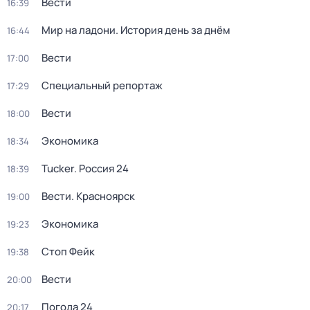
Вести
16:39
Мир на ладони. История день за днём
16:44
Вести
17:00
Специальный репортаж
17:29
Вести
18:00
Экономика
18:34
Tucker. Россия 24
18:39
Вести. Красноярск
19:00
Экономика
19:23
Стоп Фейк
19:38
Вести
20:00
Погода 24
20:17