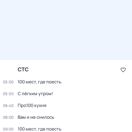
СТС
100 мест, где поесть
05:00
С лёгким утром!
05:50
Про100 кухня
06:40
Вам и не снилось
08:00
100 мест, где поесть
09:00