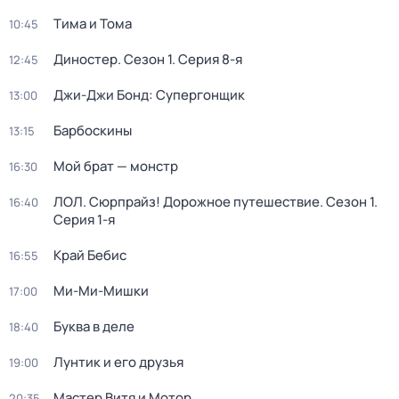
Тима и Тома
10:45
Диностер
. Сезон 1
. Серия 8-я
12:45
Джи-Джи Бонд: Супергонщик
13:00
Барбоскины
13:15
Мой брат — монстр
16:30
ЛОЛ. Сюрпрайз! Дорожное путешествие
. Сезон 1
.
16:40
Серия 1-я
Край Бебис
16:55
Ми-Ми-Мишки
17:00
Буква в деле
18:40
Лунтик и его друзья
19:00
Мастер Витя и Мотор
20:35