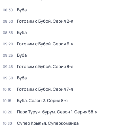
Буба
08:30
Готовим с Бубой
. Серия 2-я
08:50
Буба
08:55
Готовим с Бубой
. Серия 6-я
09:20
Буба
09:25
Готовим с Бубой
. Серия 8-я
09:45
Буба
09:50
Готовим с Бубой
. Серия 7-я
10:10
Буба
. Сезон 2
. Серия 8-я
10:15
Парк Турум-бурум
. Сезон 1
. Серия 58-я
10:20
Супер Крылья. Суперкоманда
10:30