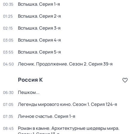
Вспышка
. Серия 1-я
00:35
Вспышка
. Серия 2-я
01:25
Вспышка
. Серия 3-я
02:15
Вспышка
. Серия 4-я
03:05
Вспышка
. Серия 5-я
03:55
Лесник. Продолжение
. Сезон 2
. Серия 39-я
04:50
Россия К
Пешком...
06:30
Легенды мирового кино
. Сезон 1
. Серия 124-я
07:05
Личное счастье
. Серия 1-я
07:35
Роман в камне. Архитектурные шедевры мира
.
08:45