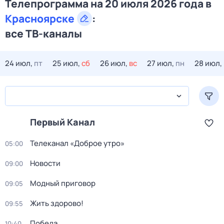
Телепрограмма на 20 июля 2026 года в
Красноярске
:
все ТВ-каналы
24 июл,
пт
25 июл,
сб
26 июл,
вс
27 июл,
пн
28 июл,
Первый Канал
Телеканал «Доброе утро»
05:00
Новости
09:00
Модный приговор
09:05
Жить здорово!
09:55
Победа
10:40