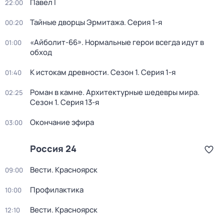
Павел I
22:00
Тайные дворцы Эрмитажа
. Серия 1-я
00:20
«Айболит-66». Нормальные герои всегда идут в
01:00
обход
К истокам древности
. Сезон 1
. Серия 1-я
01:40
Роман в камне. Архитектурные шедевры мира
.
02:25
Сезон 1
. Серия 13-я
Окончание эфира
03:00
Россия 24
Вести. Красноярск
09:00
Профилактика
10:00
Вести. Красноярск
12:10