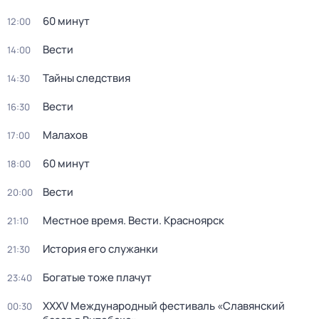
60 минут
12:00
Вести
14:00
Тайны следствия
14:30
Вести
16:30
Малахов
17:00
60 минут
18:00
Вести
20:00
Местное время. Вести. Красноярск
21:10
История его служанки
21:30
Богатые тоже плачут
23:40
XXXV Международный фестиваль «Славянский
00:30