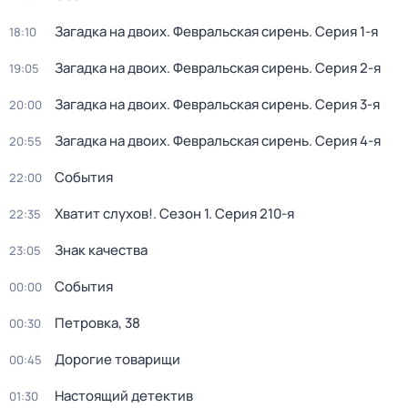
Загадка на двоих. Февральская сирень
. Серия 1-я
18:10
Загадка на двоих. Февральская сирень
. Серия 2-я
19:05
Загадка на двоих. Февральская сирень
. Серия 3-я
20:00
Загадка на двоих. Февральская сирень
. Серия 4-я
20:55
События
22:00
Хватит слухов!
. Сезон 1
. Серия 210-я
22:35
Знак качества
23:05
События
00:00
Петровка, 38
00:30
Дорогие товарищи
00:45
Настоящий детектив
01:30