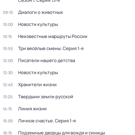
Сезон 1
. Серия 13-я
Диалоги о животных
09:15
Новости культуры
10:00
Неизвестные маршруты России
10:15
Три весёлые смены
. Серия 1-я
10:55
Писатели нашего детства
12:00
Новости культуры
12:30
Хранители жизни
12:45
Твердыни земли русской
13:25
Линия жизни
14:15
Личное счастье
. Серия 1-я
15:05
Подземные дворцы для вождя и синицы
16:15