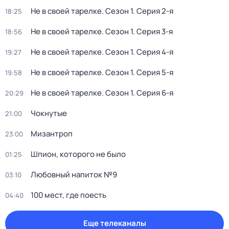
Не в своей тарелке
. Сезон 1
. Серия 2-я
18:25
Не в своей тарелке
. Сезон 1
. Серия 3-я
18:56
Не в своей тарелке
. Сезон 1
. Серия 4-я
19:27
Не в своей тарелке
. Сезон 1
. Серия 5-я
19:58
Не в своей тарелке
. Сезон 1
. Серия 6-я
20:29
Чокнутые
21:00
Мизантроп
23:00
Шпион, которого не было
01:25
Любовный напиток №9
03:10
100 мест, где поесть
04:40
Еще телеканалы