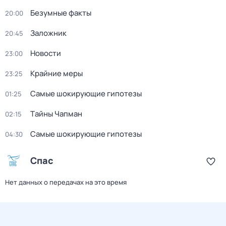
Безумные факты
20:00
Заложник
20:45
Новости
23:00
Крайние меры
23:25
Самые шoкиpующие гипотезы
01:25
Тaйны Чапман
02:15
Самые шoкиpующие гипотезы
04:30
Спас
Нет данных о передачах на это время