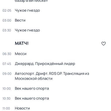
базар в Витебске»
Чужое гнездо
02:05
Вести
03:00
Чужое гнездо
03:30
МАТЧ!
Месси
06:30
Джеррард. Прирождённый лидер
07:45
Автоспорт. Дрифт. RDS GP. Трансляция из
09:00
Московской области
Век нашего спорта
10:00
Век нашего спорта
10:30
Новости
11:00