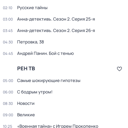
Русские тайны
02:10
Анна-детективъ
. Сезон 2
. Серия 25-я
03:00
Анна-детективъ
. Сезон 2
. Серия 26-я
03:45
Петровка, 38
04:30
Андрей Панин. Бой с тенью
04:45
РЕН ТВ
Самые шoкиpующие гипотезы
05:00
С бодрым утром!
06:00
Новости
08:30
Великие
09:00
«Военная тайна» с Игорем Прокопенко
10:25