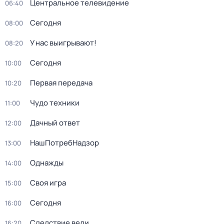
Центральное телевидение
06:40
Сегодня
08:00
У нас выигрывают!
08:20
Сегодня
10:00
Первая передача
10:20
Чудо техники
11:00
Дачный ответ
12:00
НашПотребНадзор
13:00
Однажды
14:00
Своя игра
15:00
Сегодня
16:00
Следствие вели...
16:20