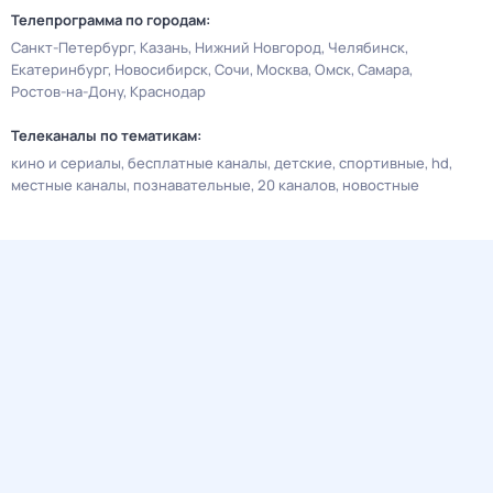
Телепрограмма по городам:
Санкт-Петербург
Казань
Нижний Новгород
Челябинск
Екатеринбург
Новосибирск
Сочи
Москва
Омск
Самара
Ростов-на-Дону
Краснодар
Телеканалы по тематикам:
кино и сериалы
бесплатные каналы
детские
спортивные
hd
местные каналы
познавательные
20 каналов
новостные