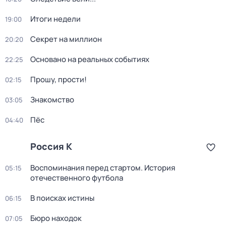
Итоги недели
19:00
Секрет на миллион
20:20
Основано на реальных событиях
22:25
Прошу, прости!
02:15
Знакомство
03:05
Пёс
04:40
Россия К
Воспоминания перед стартом. История
05:15
отечественного футбола
В поисках истины
06:15
Бюро находок
07:05