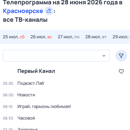
Телепрограмма на 28 июня 2026 года в
Красноярске
:
все ТВ-каналы
25 июл,
сб
26 июл,
вс
27 июл,
пн
28 июл,
вт
29 июл,
Первый Канал
Подкаст.Лаб
05:05
Новости
06:00
Играй, гармонь любимая!
06:10
Часовой
06:55
Здоровье
07:25