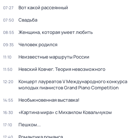
Вот какой рассеянный
07:27
Свадьба
07:50
Женщина, которая умеет любить
08:55
Человек родился
09:35
Неизвестные маршруты России
11:10
Невский Ковчег. Теория невозможного
11:50
Концерт лауреатов V Международного конкурса
12:20
молодых пианистов Grand Piano Competition
Необыкновенная выставка!
14:55
«Картина мира» с Михаилом Ковальчуком
16:30
Пешком...
17:10
Романтика романса
17:40