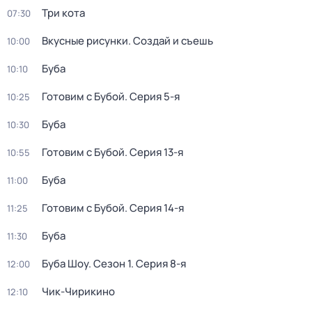
Три кота
07:30
Вкусные рисунки. Создай и съешь
10:00
Буба
10:10
Готовим с Бубой
. Серия 5-я
10:25
Буба
10:30
Готовим с Бубой
. Серия 13-я
10:55
Буба
11:00
Готовим с Бубой
. Серия 14-я
11:25
Буба
11:30
Буба Шоу
. Сезон 1
. Серия 8-я
12:00
Чик-Чирикино
12:10