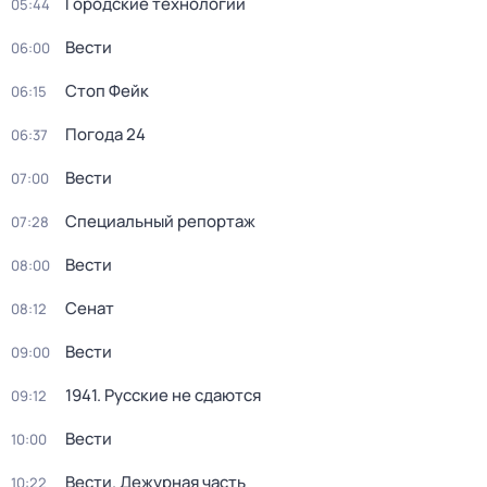
Городские технологии
05:44
Вести
06:00
Стоп Фейк
06:15
Погода 24
06:37
Вести
07:00
Специальный репортаж
07:28
Вести
08:00
Сенат
08:12
Вести
09:00
1941. Русские не сдаются
09:12
Вести
10:00
Вести. Дежурная часть
10:22