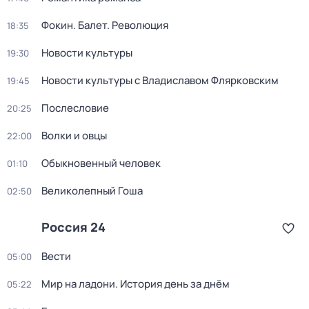
Фокин. Балет. Революция
18:35
Новости культуры
19:30
Новости культуры с Владиславом Флярковским
19:45
Послесловие
20:25
Волки и овцы
22:00
Обыкновенный человек
01:10
Великолепный Гоша
02:50
Россия 24
Вести
05:00
Мир на ладони. История день за днём
05:22