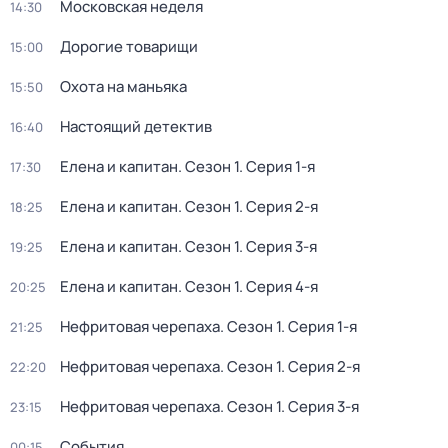
Московская неделя
14:30
Дорогие товарищи
15:00
Охота на маньяка
15:50
Настоящий детектив
16:40
Елена и капитан
. Сезон 1
. Серия 1-я
17:30
Елена и капитан
. Сезон 1
. Серия 2-я
18:25
Елена и капитан
. Сезон 1
. Серия 3-я
19:25
Елена и капитан
. Сезон 1
. Серия 4-я
20:25
Нефритовая черепаха
. Сезон 1
. Серия 1-я
21:25
Нефритовая черепаха
. Сезон 1
. Серия 2-я
22:20
Нефритовая черепаха
. Сезон 1
. Серия 3-я
23:15
События
00:15