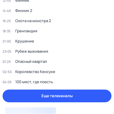
Финник
12:55
Финник 2
14:40
Охота на монстра 2
16:25
Гренландия
18:35
Крушение
21:00
Рубеж выживания
23:05
Опасный квартал
01:25
Королевство Кенсуке
02:50
100 мест, где поесть
04:05
Еще телеканалы