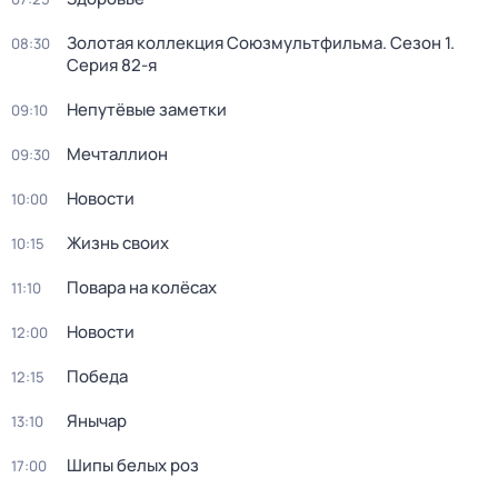
Золотая коллекция Союзмультфильма
. Сезон 1
.
08:30
Серия 82-я
Непутёвые заметки
09:10
Мечталлион
09:30
Новости
10:00
Жизнь своих
10:15
Повара на колёсах
11:10
Новости
12:00
Победа
12:15
Янычар
13:10
Шипы белых роз
17:00