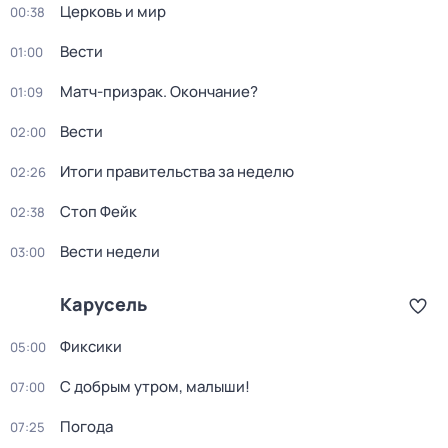
Церковь и мир
00:38
Вести
01:00
Матч-призрак. Окончание?
01:09
Вести
02:00
Итоги правительства за неделю
02:26
Стоп Фейк
02:38
Вести недели
03:00
Карусель
Фиксики
05:00
С добрым утром, малыши!
07:00
Погода
07:25