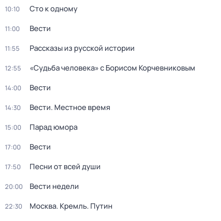
Сто к одному
10:10
Вести
11:00
Рассказы из русской истории
11:55
«Судьба человека» с Борисом Корчевниковым
12:55
Вести
14:00
Вести. Местное время
14:30
Парад юмора
15:00
Вести
17:00
Песни от всей души
17:50
Вести недели
20:00
Москва. Кремль. Путин
22:30