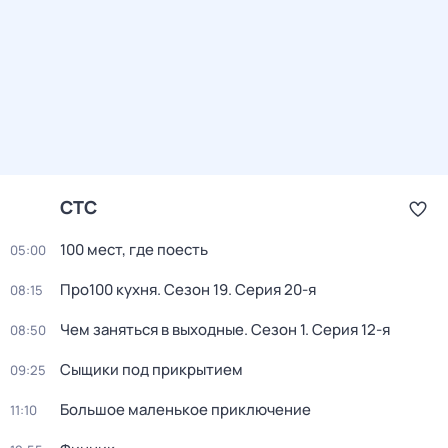
СТС
100 мест, где поесть
05:00
Про100 кухня
. Сезон 19
. Серия 20-я
08:15
Чем заняться в выходные
. Сезон 1
. Серия 12-я
08:50
Сыщики под прикрытием
09:25
Большое маленькое приключение
11:10