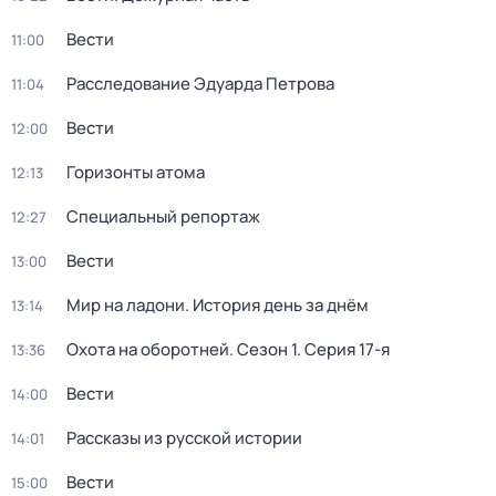
Вести
11:00
Расследование Эдуарда Петрова
11:04
Вести
12:00
Горизонты атома
12:13
Специальный репортаж
12:27
Вести
13:00
Мир на ладони. История день за днём
13:14
Охота на оборотней
. Сезон 1
. Серия 17-я
13:36
Вести
14:00
Рассказы из русской истории
14:01
Вести
15:00