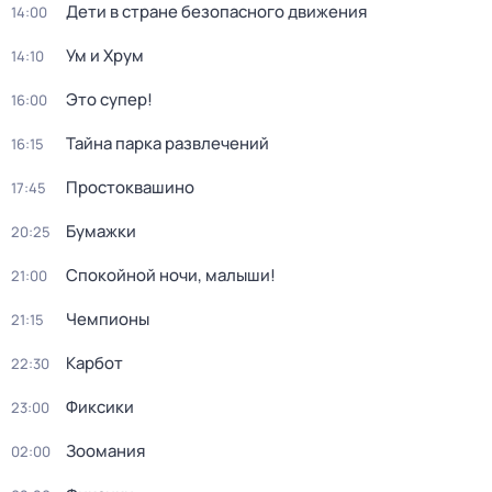
Дети в стране безопасного движения
14:00
Ум и Хрум
14:10
Это супер!
16:00
Тайна парка развлечений
16:15
Простоквашино
17:45
Бумажки
20:25
Спокойной ночи, малыши!
21:00
Чемпионы
21:15
Карбот
22:30
Фиксики
23:00
Зоомания
02:00