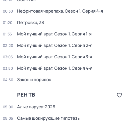
Нефритовая черепаха
. Сезон 1
. Серия 4-я
00:30
Петровка, 38
01:20
Мой лучший враг
. Сезон 1
. Серия 1-я
01:35
Мой лучший враг
. Сезон 1
. Серия 2-я
02:20
Мой лучший враг
. Сезон 1
. Серия 3-я
03:05
Мой лучший враг
. Сезон 1
. Серия 4-я
03:50
Закон и порядок
04:50
РЕН ТВ
Алые паруса-2026
05:00
Самые шoкиpующие гипотезы
05:05