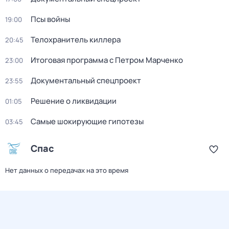
Псы войны
19:00
Телохранитель киллера
20:45
Итоговая программа с Петром Марченко
23:00
Документальный спецпроект
23:55
Решение о ликвидации
01:05
Самые шoкиpующие гипотезы
03:45
Спас
Нет данных о передачах на это время