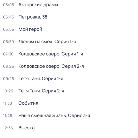
Актёрские драмы
05:05
Петровка, 38
05:45
Мой герой
05:55
Людям на смех
. Серия 1-я
06:30
Колдовское озеро
. Серия 1-я
07:30
Колдовское озеро
. Серия 2-я
08:25
Тётя Таня
. Серия 1-я
09:25
Тётя Таня
. Серия 2-я
10:25
События
11:30
Наша смешная жизнь
. Серия 3-я
11:45
Высота
12:35