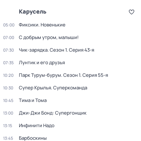
Карусель
Фиксики. Новенькие
05:00
С добрым утром, малыши!
07:00
Чик-зарядка
. Сезон 1
. Серия 43-я
07:30
Лунтик и его друзья
07:35
Парк Турум-бурум
. Сезон 1
. Серия 55-я
10:20
Супер Крылья. Суперкоманда
10:30
Тима и Тома
10:45
Джи-Джи Бонд: Супергонщик
13:00
Инфинити Надо
13:15
Барбоскины
13:45