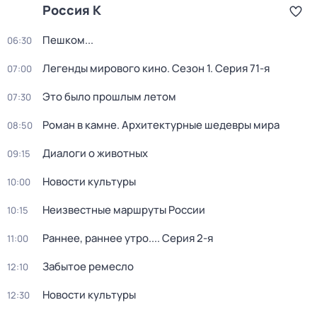
Россия К
Пешком...
06:30
Легенды мирового кино
. Сезон 1
. Серия 71-я
07:00
Это было прошлым летом
07:30
Роман в камне. Архитектурные шедевры мира
08:50
Диалоги о животных
09:15
Новости культуры
10:00
Неизвестные маршруты России
10:15
Раннее, раннее утро...
. Серия 2-я
11:00
Забытое ремесло
12:10
Новости культуры
12:30