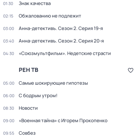
Знак качества
01:30
Обжалованию не подлежит
02:15
Анна-детективъ
. Сезон 2
. Серия 19-я
03:00
Анна-детективъ
. Сезон 2
. Серия 20-я
03:40
«Союзмультфильм». Недетские страсти
04:30
РЕН ТВ
Самые шoкиpующие гипотезы
05:00
С бодрым утром!
06:00
Новости
08:30
«Военная тайна» с Игорем Прокопенко
09:00
Совбез
09:55