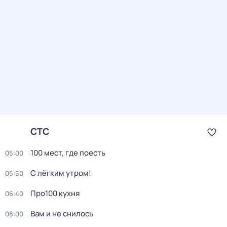
СТС
100 мест, где поесть
05:00
С лёгким утром!
05:50
Про100 кухня
06:40
Вам и не снилось
08:00