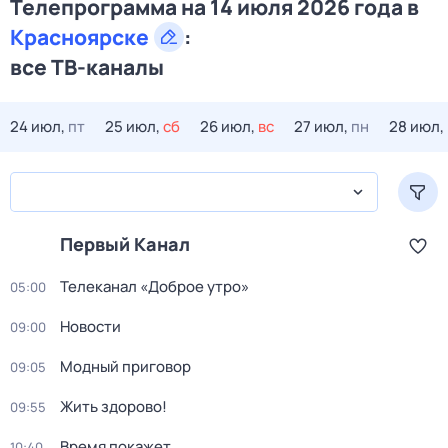
Телепрограмма на 14 июля 2026 года в
Красноярске
:
все ТВ-каналы
24 июл,
пт
25 июл,
сб
26 июл,
вс
27 июл,
пн
28 июл,
Первый Канал
Телеканал «Доброе утро»
05:00
Новости
09:00
Модный приговор
09:05
Жить здорово!
09:55
Время покажет
10:40