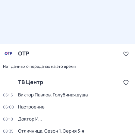
ОТР
Нет данных о передачах на это время
ТВ Центр
Виктор Павлов. Голубиная душа
05:15
Настроение
06:00
Доктор И...
08:10
Отличница
. Сезон 1
. Серия 3-я
08:35