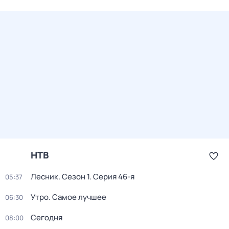
НТВ
Лесник
. Сезон 1
. Серия 46-я
05:37
Утро. Самое лучшее
06:30
Сегодня
08:00