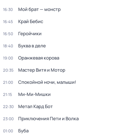
Мой брат — монстр
16:30
Край Бебис
16:45
Геройчики
16:50
Буква в деле
18:40
Оранжевая корова
19:00
Мастер Витя и Мотор
20:35
Спокойной ночи, малыши!
21:00
Ми-Ми-Мишки
21:15
Метал Кард Бот
22:30
Приключения Пети и Волка
23:00
Буба
01:00