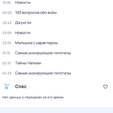
Новости
19:30
100 вопросов обо всём
20:00
Джунгли
20:45
Новости
23:00
Малышка с характером
23:25
Самые шoкиpующие гипотезы
01:15
Тaйны Чапман
02:10
Самые шoкиpующие гипотезы
04:25
Спас
Нет данных о передачах на это время