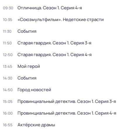
Отличница
. Сезон 1
. Серия 4-я
09:30
«Союзмультфильм». Недетские страсти
10:35
События
11:30
Старая гвардия
. Сезон 1
. Серия 3-я
11:50
Старая гвардия
. Сезон 1
. Серия 4-я
12:50
Мой герой
13:45
События
14:30
Город новостей
14:50
Провинциальный детектив
. Сезон 1
. Серия 3-я
15:05
Провинциальный детектив
. Сезон 1
. Серия 4-я
16:00
Актёрские драмы
16:55