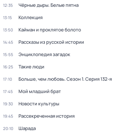
Чёрные дыры. Белые пятна
12:35
Коллекция
13:15
Кайман и проклятое болото
13:50
Рассказы из русской истории
14:45
Энциклопедия загадок
15:55
Такие люди
16:25
Больше, чем любовь
. Сезон 1
. Серия 132-я
17:10
Мой младший брат
17:45
Новости культуры
19:30
Рассекреченная история
19:45
Шарада
20:10