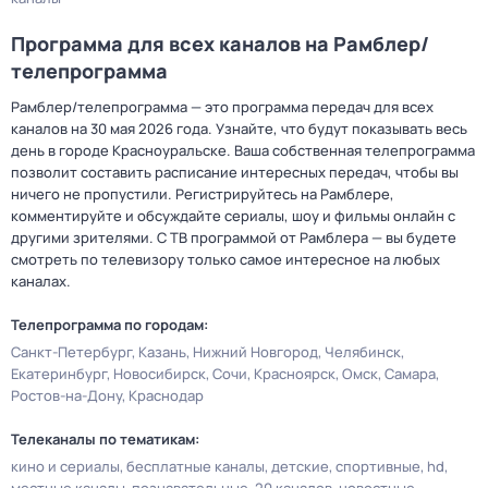
Программа для всех каналов на Рамблер/
телепрограмма
Рамблер/телепрограмма — это программа передач для всех
каналов на 30 мая 2026 года. Узнайте, что будут показывать весь
день в городе Красноуральске. Ваша собственная телепрограмма
позволит составить расписание интересных передач, чтобы вы
ничего не пропустили. Регистрируйтесь на Рамблере,
комментируйте и обсуждайте сериалы, шоу и фильмы онлайн с
другими зрителями. С ТВ программой от Рамблера — вы будете
смотреть по телевизору только самое интересное на любых
каналах.
Телепрограмма по городам:
Санкт-Петербург
Казань
Нижний Новгород
Челябинск
Екатеринбург
Новосибирск
Сочи
Красноярск
Омск
Самара
Ростов-на-Дону
Краснодар
Телеканалы по тематикам:
кино и сериалы
бесплатные каналы
детские
спортивные
hd