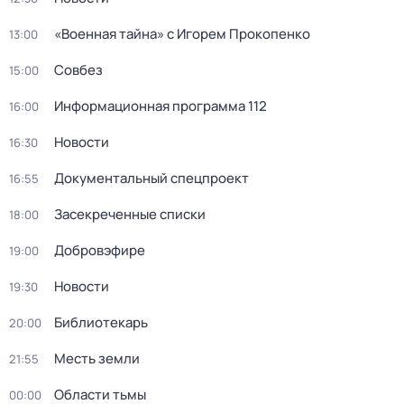
«Военная тайна» с Игорем Прокопенко
13:00
Совбез
15:00
Информационная программа 112
16:00
Новости
16:30
Документальный спецпроект
16:55
Заcекрeченные списки
18:00
Добровэфире
19:00
Новости
19:30
Библиотекарь
20:00
Месть земли
21:55
Области тьмы
00:00