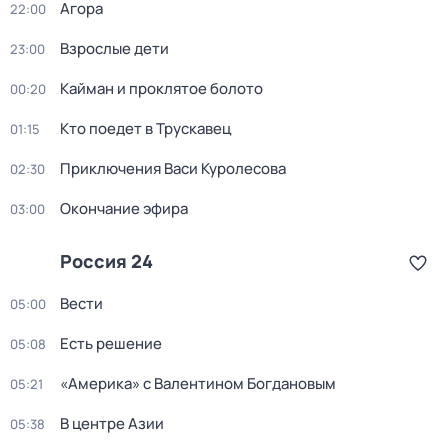
Агора
22:00
Взрослые дети
23:00
Кайман и проклятое болото
00:20
Кто поедет в Трускавец
01:15
Приключения Васи Куролесова
02:30
Окончание эфира
03:00
Россия 24
Вести
05:00
Есть решение
05:08
«Америка» с Валентином Богдановым
05:21
В центре Азии
05:38