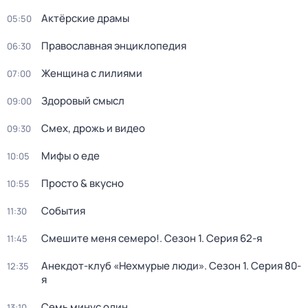
Актёрские драмы
05:50
Православная энциклопедия
06:30
Женщина с лилиями
07:00
Здоровый смысл
09:00
Смех, дрожь и видео
09:30
Мифы о еде
10:05
Просто & вкусно
10:55
События
11:30
Смешите меня семеро!
. Сезон 1
. Серия 62-я
11:45
Анекдот-клуб «Нехмурые люди»
. Сезон 1
. Серия 80-
12:35
я
Семь минус один
13:10