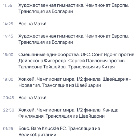
Художественная гимнастика. Чемпионат Европы.
11:55
Трансляция из Болгарии
Все на Матч!
14:25
Художественная гимнастика. Чемпионат Европы.
14:45
Трансляция из Болгарии
Смешанные единоборства. UFC. Сонг Ядонг против
16:00
Дейвесона Фигередо. Сергей Павлович против
Таллисона Тейшейры. Трансляция из Китая
Хоккей. Чемпионат мира. 1/2 финала. Швейцария -
19:00
Норвегия. Трансляция из Швейцарии
Все на Матч!
20:45
Хоккей. Чемпионат мира. 1/2 финала. Канада -
22:50
Финляндия. Трансляция из Швейцарии
Бокс. Bare Knuckle FC. Трансляция из
01:25
Великобритании