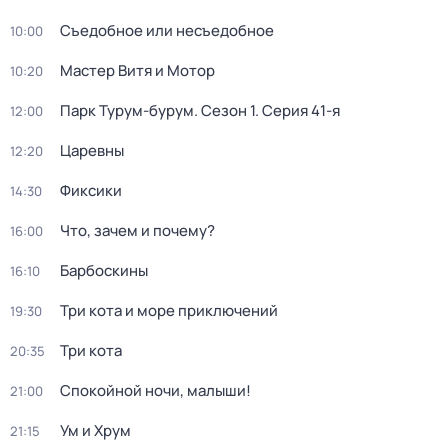
Съедобное или несъедобное
10:00
Мастер Витя и Мотор
10:20
Парк Турум-бурум
. Сезон 1
. Серия 41-я
12:00
Царевны
12:20
Фиксики
14:30
Что, зачем и почему?
16:00
Барбоскины
16:10
Три кота и море приключений
19:30
Три кота
20:35
Спокойной ночи, малыши!
21:00
Ум и Хрум
21:15