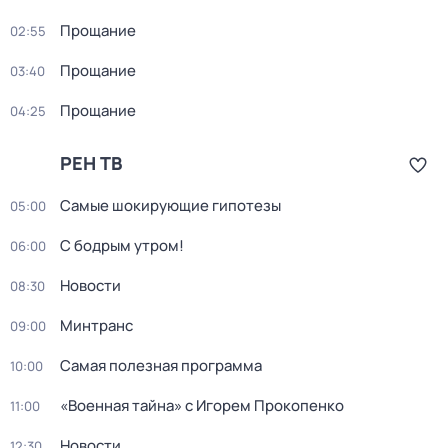
Прощание
02:55
Прощание
03:40
Прощание
04:25
РЕН ТВ
Самые шoкиpующие гипотезы
05:00
С бодрым утром!
06:00
Новости
08:30
Минтранс
09:00
Самая полезная программа
10:00
«Военная тайна» с Игорем Прокопенко
11:00
Новости
12:30