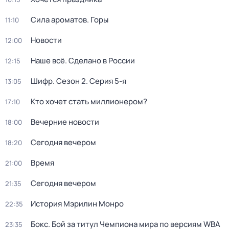
Сила ароматов. Горы
11:10
Новости
12:00
Наше всё. Сделано в России
12:15
Шифр
. Сезон 2
. Серия 5-я
13:05
Кто хочет стать миллионером?
17:10
Вечерние новости
18:00
Сегодня вечером
18:20
Время
21:00
Сегодня вечером
21:35
История Мэрилин Монро
22:35
Бокс. Бой за титул Чемпиона мира по версиям WBA
23:35