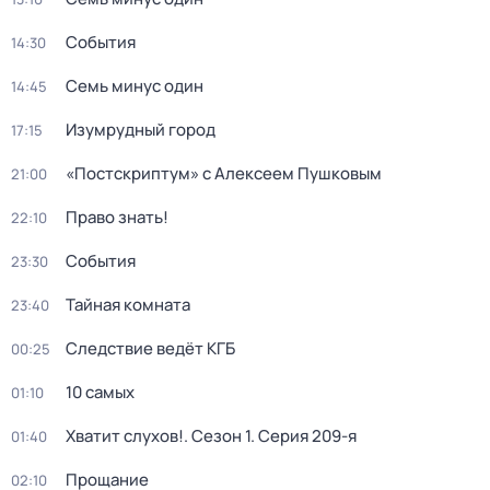
События
14:30
Семь минус один
14:45
Изумрудный город
17:15
«Постскриптум» с Алексеем Пушковым
21:00
Право знать!
22:10
События
23:30
Тайная комната
23:40
Следствие ведёт КГБ
00:25
10 самых
01:10
Хватит слухов!
. Сезон 1
. Серия 209-я
01:40
Прощание
02:10