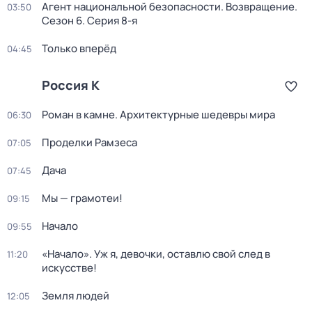
Агент национальной безопасности. Возвращение
.
03:50
Сезон 6
. Серия 8-я
Только вперёд
04:45
Россия К
Роман в камне. Архитектурные шедевры мира
06:30
Проделки Рамзеса
07:05
Дача
07:45
Мы — грамотеи!
09:15
Начало
09:55
«Начало». Уж я, девочки, оставлю свой след в
11:20
искусстве!
Земля людей
12:05