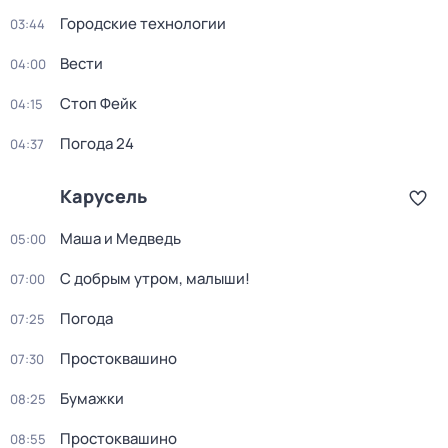
Городские технологии
03:44
Вести
04:00
Стоп Фейк
04:15
Погода 24
04:37
Карусель
Маша и Медведь
05:00
С добрым утром, малыши!
07:00
Погода
07:25
Простоквашино
07:30
Бумажки
08:25
Простоквашино
08:55