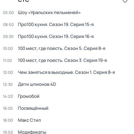
Шоу «Уральских пельменей»
05:00
Про100 кухня
. Сезон 19
. Серия 15-я
08:50
Про100 кухня
. Сезон 19
. Серия 16-я
09:30
100 мест, где поесть
. Сезон 5
. Серия 8-я
10:00
100 мест, где поесть
. Сезон 3
. Серия 19-я
11:00
Чем заняться в выходные
. Сезон 1
. Серия 8-я
12:00
Дети шпионов 4D
12:30
Громобой
14:20
Посвящённый
16:05
Макс Стил
18:00
Модификаты
19:50