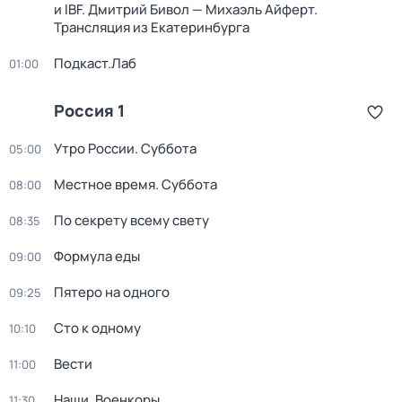
и IBF. Дмитрий Бивол — Михаэль Айферт.
Трансляция из Екатеринбурга
Подкаст.Лаб
01:00
Россия 1
Утро России. Суббота
05:00
Местное время. Суббота
08:00
По секрету всему свету
08:35
Формула еды
09:00
Пятеро на одного
09:25
Сто к одному
10:10
Вести
11:00
Наши. Военкоры
11:30