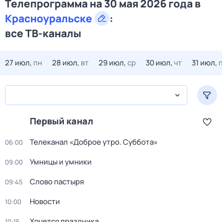
Телепрограмма на 30 мая 2026 года в
Красноуральске
:
все ТВ-каналы
27 июл,
пн
28 июл,
вт
29 июл,
ср
30 июл,
чт
31 июл,
Первый канал
Телеканал «Доброе утро. Суббота»
06:00
Умницы и умники
09:00
Слово пастыря
09:45
Новости
10:00
Хочется праздника
10:15