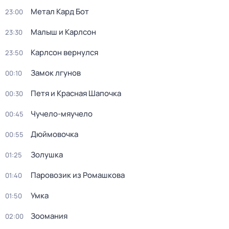
Метал Кард Бот
23:00
Малыш и Карлсон
23:30
Карлсон вернулся
23:50
Замок лгунов
00:10
Петя и Красная Шапочка
00:30
Чучело-мяучело
00:45
Дюймовочка
00:55
Золушка
01:25
Паровозик из Ромашкова
01:40
Умка
01:50
Зоомания
02:00