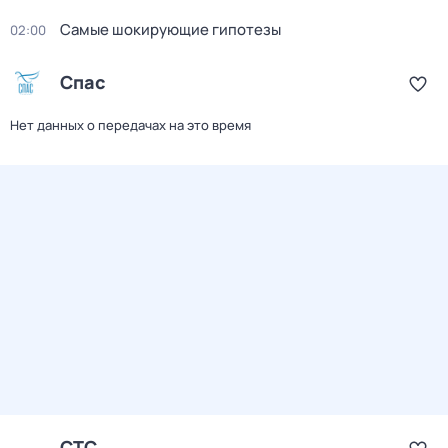
Самые шoкиpующие гипотезы
02:00
Спас
Нет данных о передачах на это время
СТС