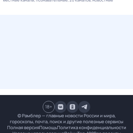
местные каналы
познавательные
20 каналов
новостные
18
+
© Рамблер — главные новости России и мира,
гороскопы, почта, поиск и другие полезные сервисы
Полная версия
Помощь
Политика конфиденциальности