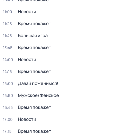
Новости
11:00
Время покажет
11:25
Большая игра
11:45
Время покажет
13:45
Новости
14:00
Время покажет
14:15
Давай поженимся!
15:00
Мужское/Женское
15:50
Время покажет
16:45
Новости
17:00
Время покажет
17:15