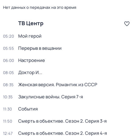
Нет данных о передачах на это время
ТВ Центр
Мой герой
05:20
Перерыв в вещании
05:55
Настроение
06:00
Доктор И...
08:05
Женская версия. Романтик из СССР
08:35
Закулисные войны
. Серия 7-я
10:35
События
11:30
Смерть в объективе
. Сезон 2
. Серия 3-я
11:50
Смерть в объективе
. Сезон 2
. Серия 4-я
12:47