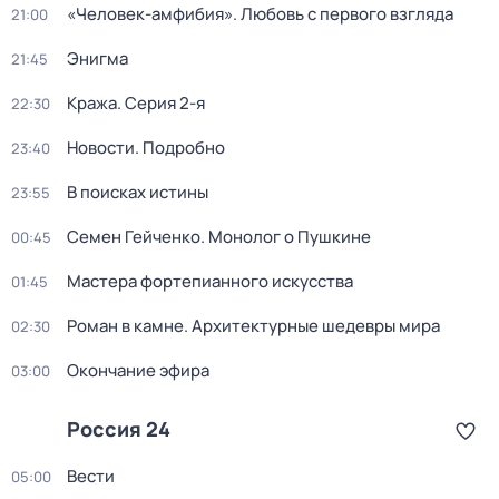
«Человек-амфибия». Любовь с первого взгляда
21:00
Энигма
21:45
Кража
. Серия 2-я
22:30
Новости. Подробно
23:40
В поисках истины
23:55
Семен Гейченко. Монолог о Пушкине
00:45
Мастера фортепианного искусства
01:45
Роман в камне. Архитектурные шедевры мира
02:30
Окончание эфира
03:00
Россия 24
Вести
05:00