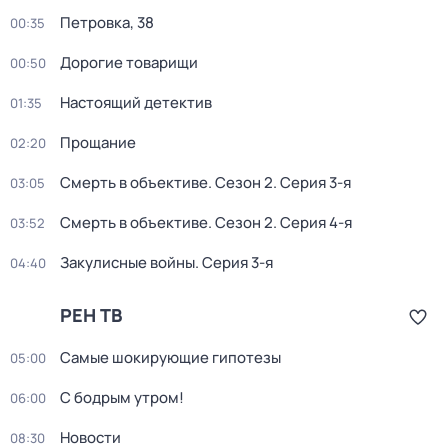
Петровка, 38
00:35
Дорогие товарищи
00:50
Настоящий детектив
01:35
Прощание
02:20
Смерть в объективе
. Сезон 2
. Серия 3-я
03:05
Смерть в объективе
. Сезон 2
. Серия 4-я
03:52
Закулисные войны
. Серия 3-я
04:40
РЕН ТВ
Самые шoкиpующие гипотезы
05:00
С бодрым утром!
06:00
Новости
08:30