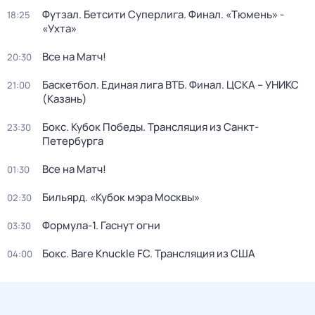
Футзал. Бетсити Суперлига. Финал. «Тюмень» -
18:25
«Ухта»
Все на Матч!
20:30
Баскетбол. Единая лига ВТБ. Финал. ЦСКА – УНИКС
21:00
(Казань)
Бокс. Кубок Победы. Трансляция из Санкт-
23:30
Петербурга
Все на Матч!
01:30
Бильярд. «Кубок мэра Москвы»
02:30
Формула-1. Гаснут огни
03:30
Бокс. Bare Knuckle FC. Трансляция из США
04:00