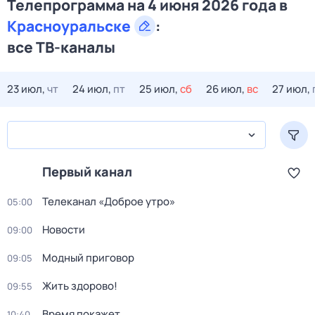
Телепрограмма на 4 июня 2026 года в
Красноуральске
:
все ТВ-каналы
23 июл,
чт
24 июл,
пт
25 июл,
сб
26 июл,
вс
27 июл,
Первый канал
Телеканал «Доброе утро»
05:00
Новости
09:00
Модный приговор
09:05
Жить здорово!
09:55
Время покажет
10:40