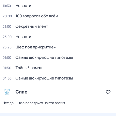
Новости
19:30
100 вопросов обо всём
20:00
Секретный агент
21:00
Новости
23:00
Шеф под прикрытием
23:25
Самые шoкиpующие гипотезы
01:00
Тaйны Чапман
01:50
Самые шoкиpующие гипотезы
04:35
Спас
Нет данных о передачах на это время