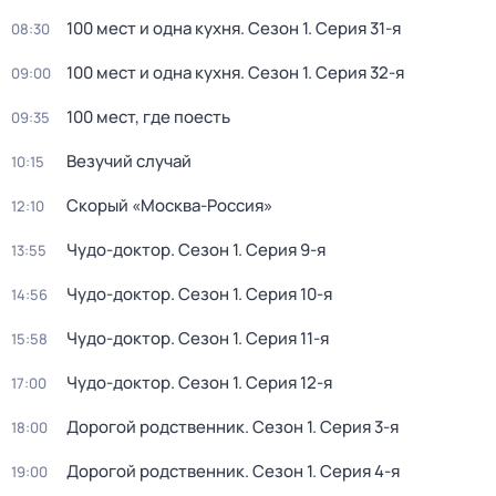
100 мест и одна кухня
. Сезон 1
. Серия 31-я
08:30
100 мест и одна кухня
. Сезон 1
. Серия 32-я
09:00
100 мест, где поесть
09:35
Везучий случай
10:15
Скорый «Москва-Россия»
12:10
Чудо-доктор
. Сезон 1
. Серия 9-я
13:55
Чудо-доктор
. Сезон 1
. Серия 10-я
14:56
Чудо-доктор
. Сезон 1
. Серия 11-я
15:58
Чудо-доктор
. Сезон 1
. Серия 12-я
17:00
Дорогой родственник
. Сезон 1
. Серия 3-я
18:00
Дорогой родственник
. Сезон 1
. Серия 4-я
19:00