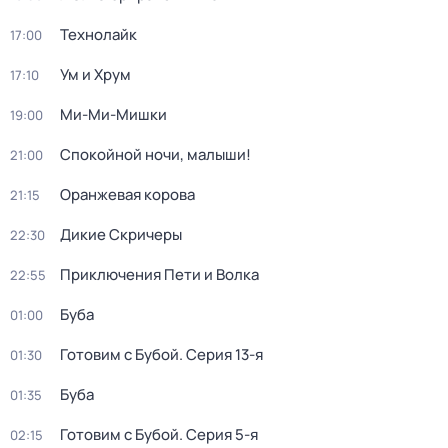
Технолайк
17:00
Ум и Хрум
17:10
Ми-Ми-Мишки
19:00
Спокойной ночи, малыши!
21:00
Оранжевая корова
21:15
Дикие Скричеры
22:30
Приключения Пети и Волка
22:55
Буба
01:00
Готовим с Бубой
. Серия 13-я
01:30
Буба
01:35
Готовим с Бубой
. Серия 5-я
02:15