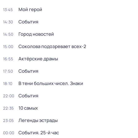
Мой герой
13:45
События
14:30
Город новостей
14:50
Соколова подозревает всех-2
15:00
Актёрские драмы
16:55
События
17:50
В тени больших чисел. Знаки
18:10
События
22:00
10 самых
22:35
Легенды эстрады
23:05
События. 25-й час
00:00