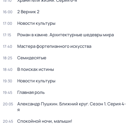
Хранители жизни
. Серия 6-я
15:10
2 Верник 2
16:00
Новости культуры
17:00
Роман в камне. Архитектурные шедевры мира
17:15
Мастера фортепианного искусства
17:40
Семидесятые
18:25
В поисках истины
18:40
Новости культуры
19:30
Главная роль
19:45
Александр Пушкин. Ближний круг
. Сезон 1
. Серия 4-
20:05
я
Спокойной ночи, малыши!
20:45