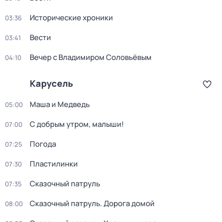
Исторические хроники
03:36
Вести
03:41
Вечер с Владимиром Соловьёвым
04:10
Карусель
Маша и Медведь
05:00
С добрым утром, малыши!
07:00
Погода
07:25
Пластилинки
07:30
Сказочный патруль
07:35
Сказочный патруль. Дорога домой
08:00