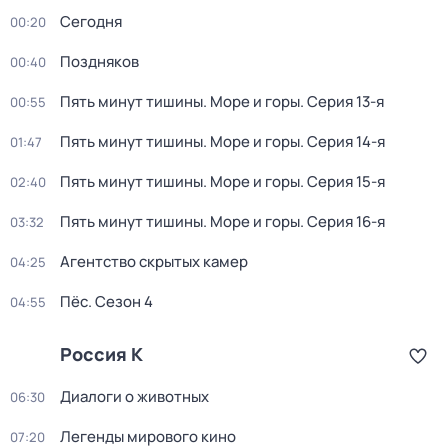
Сегодня
00:20
Поздняков
00:40
Пять минут тишины. Море и горы
. Серия 13-я
00:55
Пять минут тишины. Море и горы
. Серия 14-я
01:47
Пять минут тишины. Море и горы
. Серия 15-я
02:40
Пять минут тишины. Море и горы
. Серия 16-я
03:32
Агентство скрытых камер
04:25
Пёс
. Сезон 4
04:55
Россия К
Диалоги о животных
06:30
Легенды мирового кино
07:20