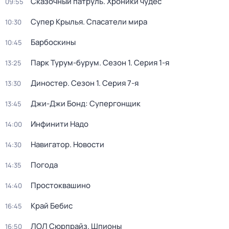
Сказочный патруль. Хроники чудес
09:55
Супер Крылья. Спасатели мира
10:30
Барбоскины
10:45
Парк Турум-бурум
. Сезон 1
. Серия 1-я
13:25
Диностер
. Сезон 1
. Серия 7-я
13:30
Джи-Джи Бонд: Супергонщик
13:45
Инфинити Надо
14:00
Навигатор. Новости
14:30
Погода
14:35
Простоквашино
14:40
Край Бебис
16:45
ЛОЛ Сюрпрайз. Шпионы
16:50