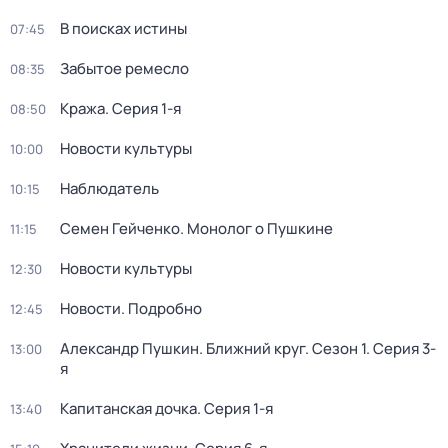
В поисках истины
07:45
Забытое ремесло
08:35
Кража
. Серия 1-я
08:50
Новости культуры
10:00
Наблюдатель
10:15
Семен Гейченко. Монолог о Пушкине
11:15
Новости культуры
12:30
Новости. Подробно
12:45
Александр Пушкин. Ближний круг
. Сезон 1
. Серия 3-
13:00
я
Капитанская дочка
. Серия 1-я
13:40