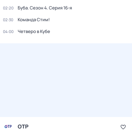
Буба
. Сезон 4
. Серия 16-я
02:20
Команда Стим!
02:30
Четверо в Кубе
04:00
ОТР