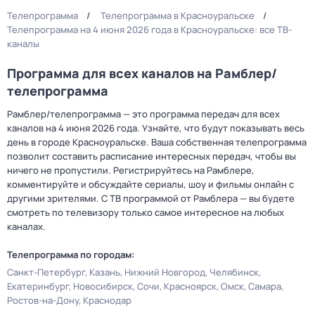
Телепрограмма
Телепрограмма в Красноуральске
Телепрограмма на 4 июня 2026 года в Красноуральске: все ТВ-
каналы
Программа для всех каналов на Рамблер/
телепрограмма
Рамблер/телепрограмма — это программа передач для всех
каналов на 4 июня 2026 года. Узнайте, что будут показывать весь
день в городе Красноуральске. Ваша собственная телепрограмма
позволит составить расписание интересных передач, чтобы вы
ничего не пропустили. Регистрируйтесь на Рамблере,
комментируйте и обсуждайте сериалы, шоу и фильмы онлайн с
другими зрителями. С ТВ программой от Рамблера — вы будете
смотреть по телевизору только самое интересное на любых
каналах.
Телепрограмма по городам:
Санкт-Петербург
Казань
Нижний Новгород
Челябинск
Екатеринбург
Новосибирск
Сочи
Красноярск
Омск
Самара
Ростов-на-Дону
Краснодар