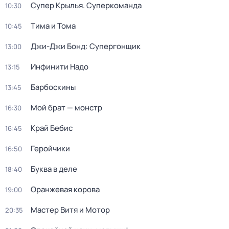
Супер Крылья. Суперкоманда
10:30
Тима и Тома
10:45
Джи-Джи Бонд: Супергонщик
13:00
Инфинити Надо
13:15
Барбоскины
13:45
Мой брат — монстр
16:30
Край Бебис
16:45
Геройчики
16:50
Буква в деле
18:40
Оранжевая корова
19:00
Мастер Витя и Мотор
20:35