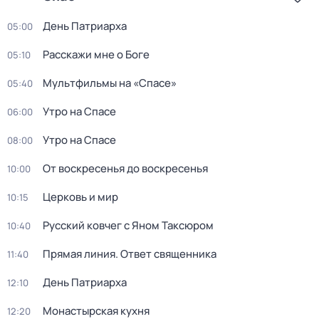
Дeнь Патриаpха
05:00
Расскажи мне о Боге
05:10
Мультфильмы на «Спасе»
05:40
Утро на Спасе
06:00
Утро на Спасе
08:00
От воскресенья до воскресенья
10:00
Церковь и мир
10:15
Русский ковчег с Яном Таксюром
10:40
Прямая линия. Ответ священника
11:40
Дeнь Патриаpха
12:10
Монастырская кухня
12:20