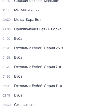
Спокойной ночи, малыши!
21:00
Ми-Ми-Мишки
21:15
Метал Кард Бот
22:30
Приключения Пети и Волка
23:00
Буба
01:00
Готовим с Бубой
. Серия 25-я
01:20
Буба
01:25
Готовим с Бубой
. Серия 7-я
01:45
Буба
01:50
Готовим с Бубой
. Серия 11-я
02:10
Буба
02:15
Смешарики
02:30