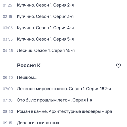
Купчино
. Сезон 1
. Серия 2-я
01:25
Купчино
. Сезон 1
. Серия 3-я
02:15
Купчино
. Сезон 1
. Серия 4-я
03:05
Купчино
. Сезон 1
. Серия 5-я
03:55
Лесник
. Сезон 1
. Серия 45-я
04:45
Россия К
Пешком...
06:30
Легенды мирового кино
. Сезон 1
. Серия 182-я
07:00
Это было прошлым летом
. Серия 1-я
07:30
Роман в камне. Архитектурные шедевры мира
08:50
Диалоги о животных
09:15