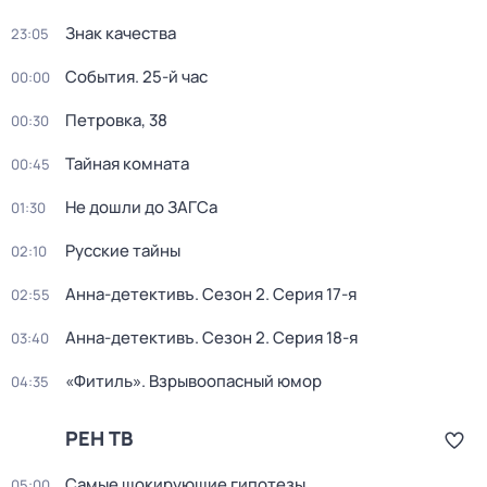
Знак качества
23:05
События. 25-й час
00:00
Петровка, 38
00:30
Тайная комната
00:45
Не дошли до ЗАГСа
01:30
Русские тайны
02:10
Анна-детективъ
. Сезон 2
. Серия 17-я
02:55
Анна-детективъ
. Сезон 2
. Серия 18-я
03:40
«Фитиль». Взрывоопасный юмор
04:35
РЕН ТВ
Самые шoкиpующие гипотезы
05:00