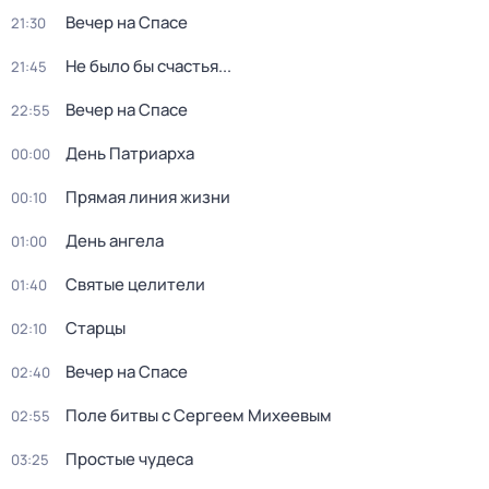
Вечер на Спасе
21:30
Не было бы счастья...
21:45
Вечер на Спасе
22:55
Дeнь Патриаpха
00:00
Прямая линия жизни
00:10
День ангела
01:00
Святые целители
01:40
Старцы
02:10
Вечер на Спасе
02:40
Поле битвы с Сергеем Михеевым
02:55
Простые чудеса
03:25