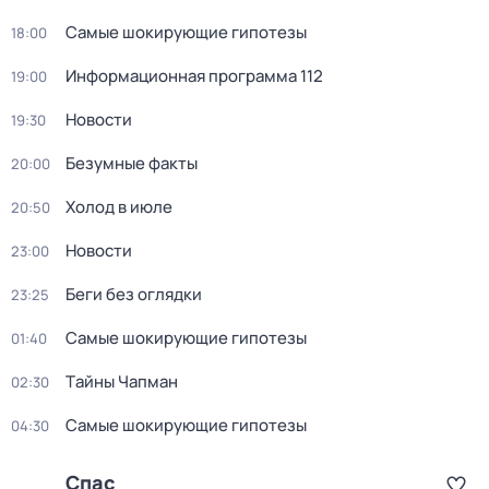
Самые шoкиpующие гипотезы
18:00
Информационная программа 112
19:00
Новости
19:30
Бeзумные фaкты
20:00
Холод в июле
20:50
Новости
23:00
Беги без оглядки
23:25
Самые шoкиpующие гипотезы
01:40
Тaйны Чапман
02:30
Самые шoкиpующие гипотезы
04:30
Спас