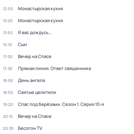
Монастырская кухня
12:50
Монастырская кухня
13:20
Я вас дождусь...
13:50
Сын
15:10
Вечер на Спасе
17:00
Прямая линия. Ответ священника
17:30
День ангела
18:00
Святые целители
18:50
Спас под берёзами
. Сезон 1
. Серия 10-я
19:20
Вечер на Спасе
20:15
Бесогон TV
20:30