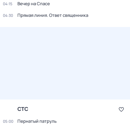
Вечер на Спасе
04:15
Прямая линия. Ответ священника
04:30
СТС
Пернатый патруль
05:00