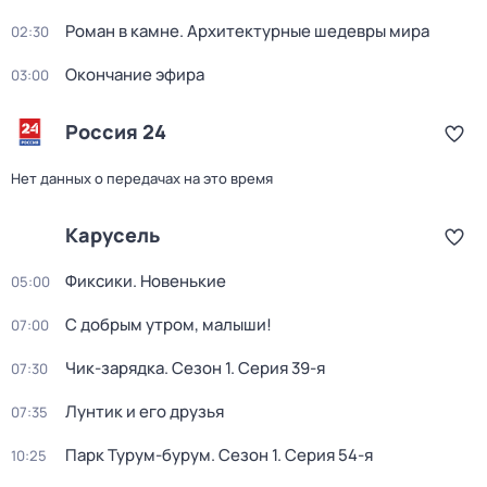
Роман в камне. Архитектурные шедевры мира
02:30
Окончание эфира
03:00
Россия 24
Нет данных о передачах на это время
Карусель
Фиксики. Новенькие
05:00
С добрым утром, малыши!
07:00
Чик-зарядка
. Сезон 1
. Серия 39-я
07:30
Лунтик и его друзья
07:35
Парк Турум-бурум
. Сезон 1
. Серия 54-я
10:25