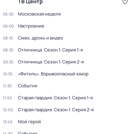
ТВ Центр
Московская неделя
05:30
Настроение
06:00
Смех, дрожь и видео
08:10
Отличница
. Сезон 1
. Серия 1-я
08:35
Отличница
. Сезон 1
. Серия 2-я
09:35
«Фитиль». Взрывоопасный юмор
10:35
События
11:30
Старая гвардия
. Сезон 1
. Серия 1-я
11:50
Старая гвардия
. Сезон 1
. Серия 2-я
12:50
Мой герой
13:45
События
14:30