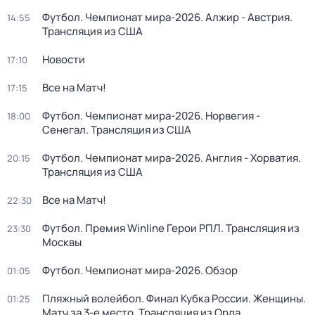
Футбол. Чемпионат мира-2026. Алжир - Австрия.
14:55
Трансляция из США
Новости
17:10
Все на Матч!
17:15
Футбол. Чемпионат мира-2026. Норвегия -
18:00
Сенегал. Трансляция из США
Футбол. Чемпионат мира-2026. Англия - Хорватия.
20:15
Трансляция из США
Все на Матч!
22:30
Футбол. Премия Winline Герои РПЛ. Трансляция из
23:30
Москвы
Футбол. Чемпионат мира-2026. Обзор
01:05
Пляжный волейбол. Финал Кубка России. Женщины.
01:25
Матч за 3-е место. Трансляция из Орла