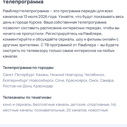
телепрограмма
Рамблер/телепрограмма — это программа передач для всех
каналов на 13 июля 2026 года. Узнайте, что будут показывать весь
день в городе Курске. Ваша собственная телепрограмма
позволит составить расписание интересных передач, чтобы вы
ничего не пропустили. Регистрируйтесь на Рамблере,
комментируйте и обсуждайте сериалы, шоу и фильмы онлайн с
другими зрителями. С ТВ программой от Рамблера — вы будете
смотреть по телевизору только самое интересное на любых
каналах.
Телепрограмма по городам:
Санкт-Петербург
Казань
Нижний Новгород
Челябинск
Екатеринбург
Новосибирск
Сочи
Красноярск
Омск
Самара
Ростов-на-Дону
Краснодар
Телеканалы по тематикам:
кино и сериалы
бесплатные каналы
детские
спортивные
hd
местные каналы
познавательные
20 каналов
новостные