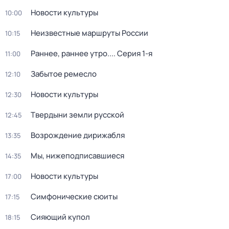
Новости культуры
10:00
Неизвестные маршруты России
10:15
Раннее, раннее утро...
. Серия 1-я
11:00
Забытое ремесло
12:10
Новости культуры
12:30
Твердыни земли русской
12:45
Возрождение дирижабля
13:35
Мы, нижеподписавшиеся
14:35
Новости культуры
17:00
Симфонические сюиты
17:15
Сияющий купол
18:15