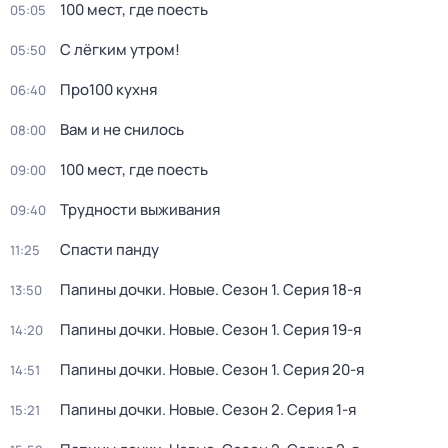
100 мест, гдe поеcть
05:05
С лёгким утром!
05:50
Про100 кухня
06:40
Вам и не снилось
08:00
100 мест, гдe поеcть
09:00
Трудности выживания
09:40
Спасти панду
11:25
Папины дочки. Новые
. Сезон 1
. Серия 18-я
13:50
Папины дочки. Новые
. Сезон 1
. Серия 19-я
14:20
Папины дочки. Новые
. Сезон 1
. Серия 20-я
14:51
Папины дочки. Новые
. Сезон 2
. Серия 1-я
15:21