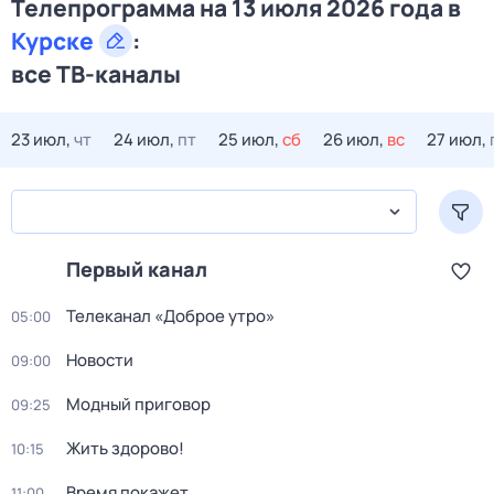
Телепрограмма на 13 июля 2026 года в
Курске
:
все ТВ-каналы
23 июл,
чт
24 июл,
пт
25 июл,
сб
26 июл,
вс
27 июл,
Первый канал
Телеканал «Доброе утро»
05:00
Новости
09:00
Модный приговор
09:25
Жить здорово!
10:15
Время покажет
11:00