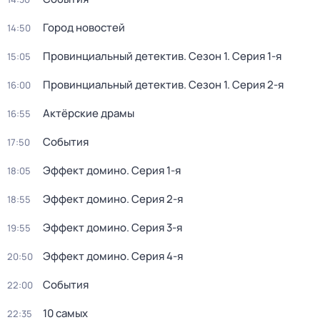
Город новостей
14:50
Провинциальный детектив
. Сезон 1
. Серия 1-я
15:05
Провинциальный детектив
. Сезон 1
. Серия 2-я
16:00
Актёрские драмы
16:55
События
17:50
Эффект домино
. Серия 1-я
18:05
Эффект домино
. Серия 2-я
18:55
Эффект домино
. Серия 3-я
19:55
Эффект домино
. Серия 4-я
20:50
События
22:00
10 самых
22:35