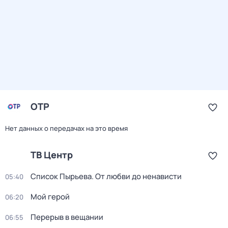
ОТР
Нет данных о передачах на это время
ТВ Центр
Список Пырьева. От любви до ненависти
05:40
Мой герой
06:20
Перерыв в вещании
06:55