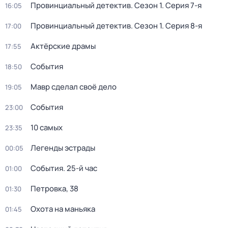
Провинциальный детектив
. Сезон 1
. Серия 7-я
16:05
Провинциальный детектив
. Сезон 1
. Серия 8-я
17:00
Актёрские драмы
17:55
События
18:50
Мавр сделал своё дело
19:05
События
23:00
10 самых
23:35
Легенды эстрады
00:05
События. 25-й час
01:00
Петровка, 38
01:30
Охота на маньяка
01:45