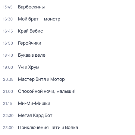
Барбоскины
13:45
Мой брат — монстр
16:30
Край Бебис
16:45
Геройчики
16:50
Буква в деле
18:40
Ум и Хрум
19:00
Мастер Витя и Мотор
20:35
Спокойной ночи, малыши!
21:00
Ми-Ми-Мишки
21:15
Метал Кард Бот
22:30
Приключения Пети и Волка
23:00