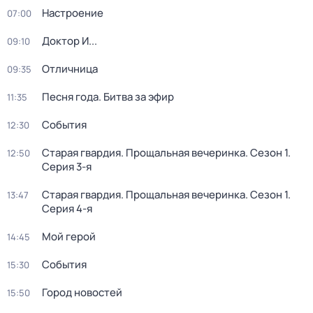
Настроение
07:00
Доктор И...
09:10
Отличница
09:35
Песня года. Битва за эфир
11:35
События
12:30
Старая гвардия. Прощальная вечеринка
. Сезон 1
.
12:50
Серия 3-я
Старая гвардия. Прощальная вечеринка
. Сезон 1
.
13:47
Серия 4-я
Мой герой
14:45
События
15:30
Город новостей
15:50