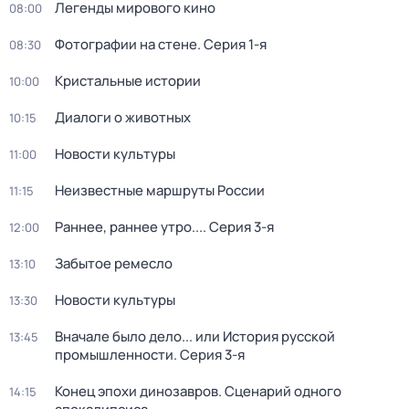
Легенды мирового кино
08:00
Фотографии на стене
. Серия 1-я
08:30
Кристальные истории
10:00
Диалоги о животных
10:15
Новости культуры
11:00
Неизвестные маршруты России
11:15
Раннее, раннее утро...
. Серия 3-я
12:00
Забытое ремесло
13:10
Новости культуры
13:30
Вначале было дело... или История русской
13:45
промышленности
. Серия 3-я
Конец эпохи динозавров. Сценарий одного
14:15