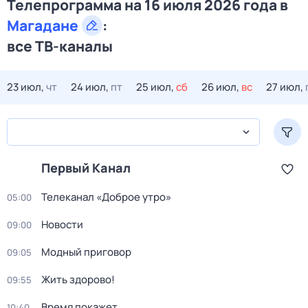
Телепрограмма на 16 июля 2026 года в
Магадане
:
все ТВ-каналы
23 июл,
чт
24 июл,
пт
25 июл,
сб
26 июл,
вс
27 июл,
Первый Канал
Телеканал «Доброе утро»
05:00
Новости
09:00
Модный приговор
09:05
Жить здорово!
09:55
Время покажет
10:40