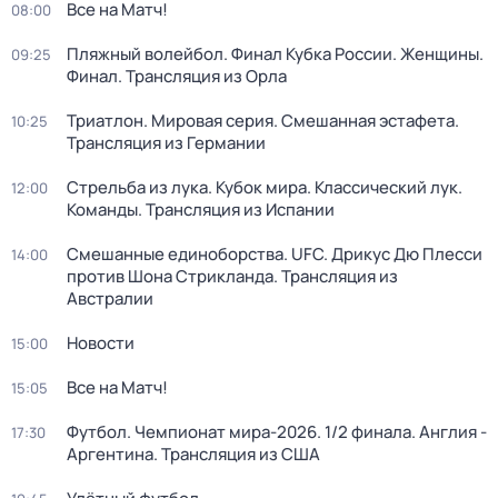
Все на Матч!
08:00
Пляжный волейбол. Финал Кубка России. Женщины.
09:25
Финал. Трансляция из Орла
Триатлон. Мировая серия. Смешанная эстафета.
10:25
Трансляция из Германии
Стрельба из лука. Кубок мира. Классический лук.
12:00
Команды. Трансляция из Испании
Смешанные единоборства. UFC. Дрикус Дю Плесси
14:00
против Шона Стрикланда. Трансляция из
Австралии
Новости
15:00
Все на Матч!
15:05
Футбол. Чемпионат мира-2026. 1/2 финала. Англия -
17:30
Аргентина. Трансляция из США