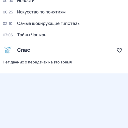
Новости
00:00
Искусство по понятиям
00:25
Самые шoкиpующие гипотезы
02:10
Тaйны Чапман
03:05
Спас
Нет данных о передачах на это время