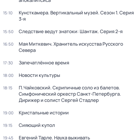
апокалипсиса
Кунсткамера. Вертикальный музей
. Сезон 1
. Серия
15:10
3-я
Следствие ведут знатоки: Шантаж
. Серия 2-я
15:50
Мая Миткевич. Хранитель искусства Русского
16:50
Севера
Запечатлённое время
17:30
Новости культуры
18:00
П.Чайковский. Скрипичные соло из балетов.
18:15
Симфонический оркестр Санкт-Петербурга.
Дирижер и солист Сергей Стадлер
Кристальные истории
19:00
Сияющий купол
19:15
Евгений Тарле. Наука выживать
19:45