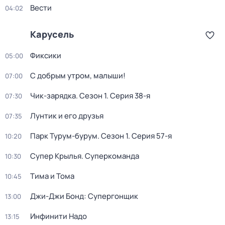
Вести
04:02
Карусель
Фиксики
05:00
С добрым утром, малыши!
07:00
Чик-зарядка
. Сезон 1
. Серия 38-я
07:30
Лунтик и его друзья
07:35
Парк Турум-бурум
. Сезон 1
. Серия 57-я
10:20
Супер Крылья. Суперкоманда
10:30
Тима и Тома
10:45
Джи-Джи Бонд: Супергонщик
13:00
Инфинити Надо
13:15