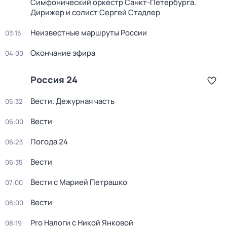
Симфонический оркестр Санкт-Петербурга.
Дирижер и солист Сергей Стадлер
Неизвестные маршруты России
03:15
Окончание эфира
04:00
Россия 24
Вести. Дежурная часть
05:32
Вести
06:00
Погода 24
06:23
Вести
06:35
Вести с Марией Петрашко
07:00
Вести
08:00
Pro Налоги с Никой Янковой
08:19