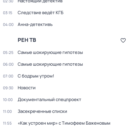
Настоящий детектив
02:30
Следствие ведёт КГБ
03:15
Анна-детективъ
04:00
РЕН ТВ
Самые шoкиpующие гипотезы
05:25
Самые шoкиpующие гипотезы
06:00
С бодрым утром!
07:00
Новости
09:30
Документальный спецпроект
10:00
Заcекрeченные списки
11:00
«Как устроен мир» с Тимофеем Баженовым
11:55