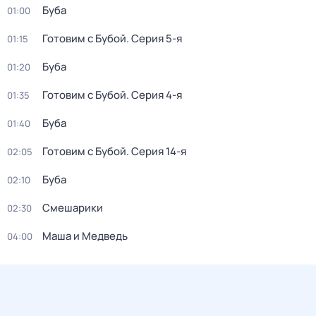
Буба
01:00
Готовим с Бубой
. Серия 5-я
01:15
Буба
01:20
Готовим с Бубой
. Серия 4-я
01:35
Буба
01:40
Готовим с Бубой
. Серия 14-я
02:05
Буба
02:10
Смешарики
02:30
Маша и Медведь
04:00