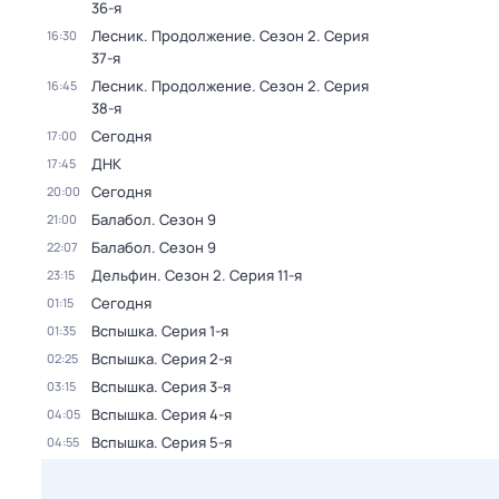
36-я
Лесник. Продолжение
. Сезон 2
. Серия
16:30
37-я
Лесник. Продолжение
. Сезон 2
. Серия
16:45
38-я
Сегодня
17:00
ДНК
17:45
Сегодня
20:00
Балабол
. Сезон 9
21:00
Балабол
. Сезон 9
22:07
Дельфин
. Сезон 2
. Серия 11-я
23:15
Сегодня
01:15
Вспышка
. Серия 1-я
01:35
Вспышка
. Серия 2-я
02:25
Вспышка
. Серия 3-я
03:15
Вспышка
. Серия 4-я
04:05
Вспышка
. Серия 5-я
04:55