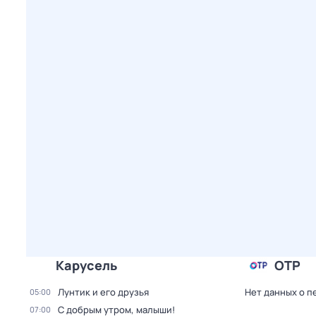
Карусель
ОТР
Лунтик и его друзья
Нет данных о п
05:00
С добрым утром, малыши!
07:00