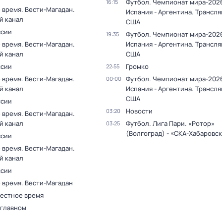
Футбол. Чемпионат мира-2026
16:15
 время. Вести-Магадан.
Испания - Аргентина. Трансля
й канал
США
ссии
Футбол. Чемпионат мира-2026
19:35
 время. Вести-Магадан.
Испания - Аргентина. Трансля
й канал
США
ссии
Громко
22:55
 время. Вести-Магадан.
Футбол. Чемпионат мира-2026
00:00
й канал
Испания - Аргентина. Трансля
США
ссии
Новости
03:20
 время. Вести-Магадан.
й канал
Футбол. Лига Пари. «Ротор»
03:25
(Волгоград) - «СКА-Хабаровс
ссии
 время. Вести-Магадан.
й канал
ссии
 время. Вести-Магадан
Местное время
 главном