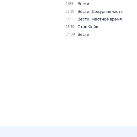
Вести
01:36
Вести. Дежурная часть
02:35
Вести. Местное время
03:00
Стоп Фейк
03:39
Вести
04:00