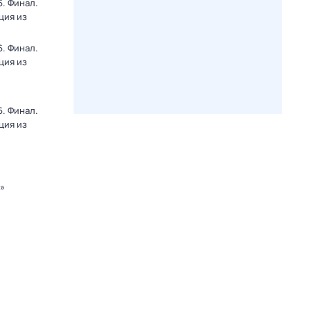
. Финал.
ция из
. Финал.
ция из
. Финал.
ция из
к»