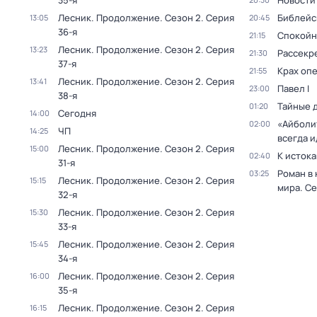
35-я
Новости
Лесник. Продолжение
. Сезон 2
. Серия
Библейс
13:05
20:45
36-я
Спокойн
21:15
Лесник. Продолжение
. Сезон 2
. Серия
13:23
Рассекр
21:30
37-я
Крах оп
21:55
Лесник. Продолжение
. Сезон 2
. Серия
13:41
Павел I
23:00
38-я
Тайные 
01:20
Сегодня
14:00
«Айболи
02:00
ЧП
14:25
всегда и
Лесник. Продолжение
. Сезон 2
. Серия
15:00
К исток
02:40
31-я
Роман в
03:25
Лесник. Продолжение
. Сезон 2
. Серия
15:15
мира
. Се
32-я
Лесник. Продолжение
. Сезон 2
. Серия
15:30
33-я
Лесник. Продолжение
. Сезон 2
. Серия
15:45
34-я
Лесник. Продолжение
. Сезон 2
. Серия
16:00
35-я
Лесник. Продолжение
. Сезон 2
. Серия
16:15