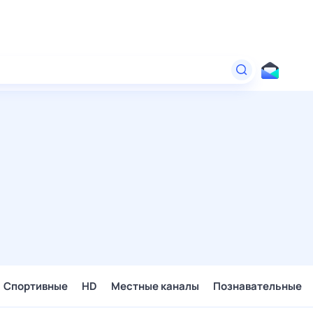
Спортивные
HD
Местные каналы
Познавательные