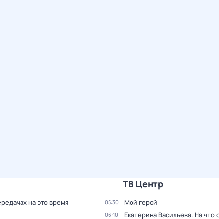
ТВ Центр
ередачах на это время
Мой герой
05:30
Екатерина Васильева. На что 
06:10