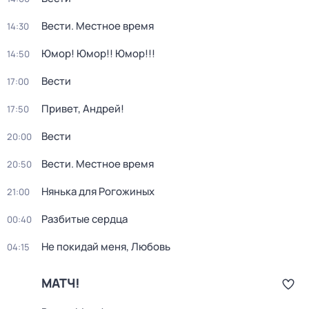
Вести. Местное время
14:30
Юмор! Юмор!! Юмор!!!
14:50
Вести
17:00
Привет, Андрей!
17:50
Вести
20:00
Вести. Местное время
20:50
Нянька для Рогожиных
21:00
Разбитые сердца
00:40
Не покидай меня, Любовь
04:15
МАТЧ!