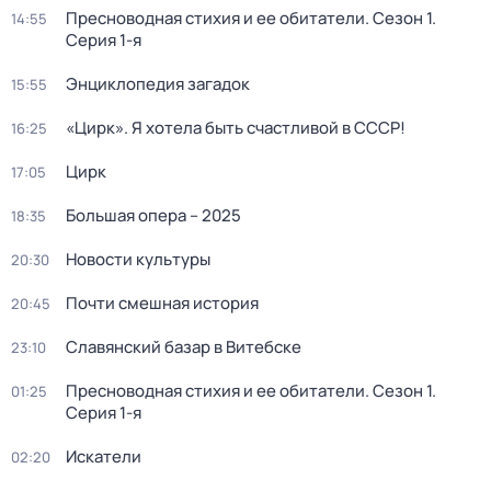
Пресноводная стихия и ее обитатели
. Сезон 1
.
14:55
Серия 1-я
Энциклопедия загадок
15:55
«Цирк». Я хотела быть счастливой в СССР!
16:25
Цирк
17:05
Большая опера – 2025
18:35
Новости культуры
20:30
Почти смешная история
20:45
Славянский базар в Витебске
23:10
Пресноводная стихия и ее обитатели
. Сезон 1
.
01:25
Серия 1-я
Искатели
02:20