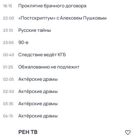
Проклятие брачного договора
18:15
«Постскриптум» с Алексеем Пушковым
22:00
Русские тайны
23:10
90-е
23:55
Следствие ведёт КГБ
00:40
Обжалованию не подлежит
01:25
Актёрские драмы
02:05
Актёрские драмы
02:50
Актёрские драмы
03:35
Актёрские драмы
04:15
РЕН ТВ