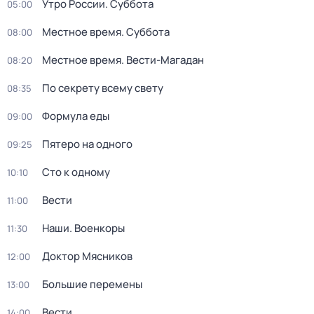
Утро России. Суббота
05:00
Местное время. Суббота
08:00
Местное время. Вести-Магадан
08:20
По секрету всему свету
08:35
Формула еды
09:00
Пятеро на одного
09:25
Сто к одному
10:10
Вести
11:00
Наши. Военкоры
11:30
Доктор Мясников
12:00
Большие перемены
13:00
Вести
14:00