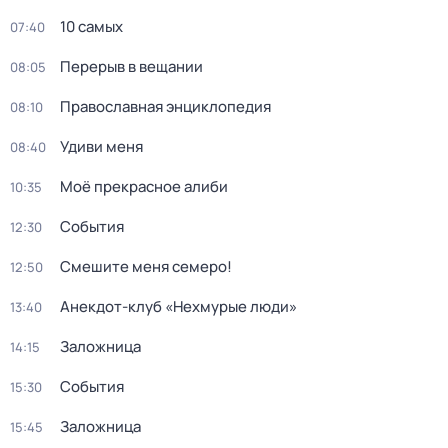
10 самых
07:40
Перерыв в вещании
08:05
Православная энциклопедия
08:10
Удиви меня
08:40
Моё прекрасное алиби
10:35
События
12:30
Смешите меня семеро!
12:50
Анекдот-клуб «Нехмурые люди»
13:40
Заложница
14:15
События
15:30
Заложница
15:45