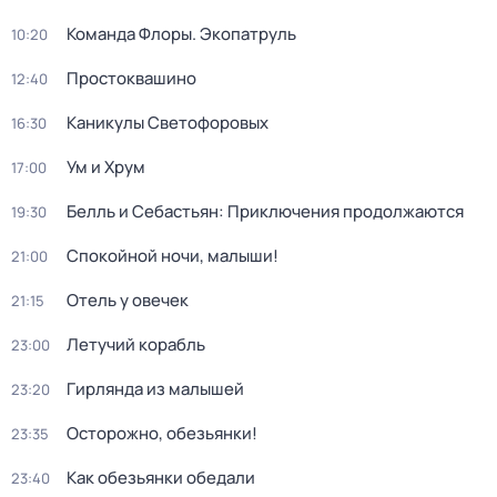
Команда Флоры. Экопатруль
10:20
Простоквашино
12:40
Каникулы Светофоровых
16:30
Ум и Хрум
17:00
Белль и Себастьян: Приключения продолжаются
19:30
Спокойной ночи, малыши!
21:00
Отель у овечек
21:15
Летучий корабль
23:00
Гирлянда из малышей
23:20
Осторожно, обезьянки!
23:35
Как обезьянки обедали
23:40