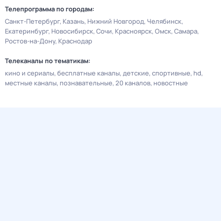
Телепрограмма по городам:
Санкт-Петербург
Казань
Нижний Новгород
Челябинск
Екатеринбург
Новосибирск
Сочи
Красноярск
Омск
Самара
Ростов-на-Дону
Краснодар
Телеканалы по тематикам:
кино и сериалы
бесплатные каналы
детские
спортивные
hd
местные каналы
познавательные
20 каналов
новостные