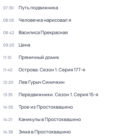
Путь подвижника
07:30
Человечка нарисовал я
08:05
Василиса Прекрасная
08:42
Цена
09:20
Пряничный домик
11:10
Острова
. Сезон 1
. Серия 177-я
11:40
Лев Гурыч Синичкин
12:20
Передвижники
. Сезон 1
. Серия 15-я
13:35
Трое из Простоквашино
14:05
Каникулы в Простоквашино
14:21
Зима в Простоквашино
14:38