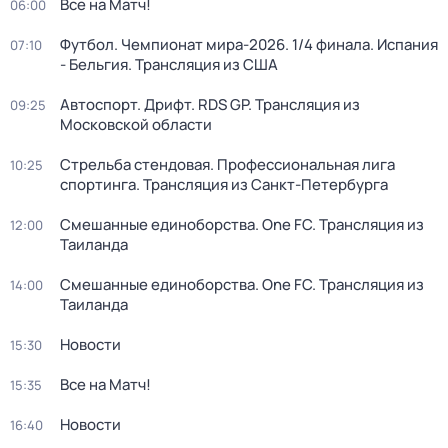
Все на Матч!
06:00
Футбол. Чемпионат мира-2026. 1/4 финала. Испания
07:10
- Бельгия. Трансляция из США
Автоспорт. Дрифт. RDS GP. Трансляция из
09:25
Московской области
Стрельба стендовая. Профессиональная лига
10:25
спортинга. Трансляция из Санкт-Петербурга
Смешанные единоборства. One FC. Трансляция из
12:00
Таиланда
Смешанные единоборства. One FC. Трансляция из
14:00
Таиланда
Новости
15:30
Все на Матч!
15:35
Новости
16:40