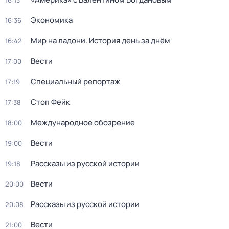
16:13
Экономика
16:36
Мир на ладони. История день за днём
16:42
Вести
17:00
Специальный репортаж
17:19
Стоп Фейк
17:38
Международное обозрение
18:00
Вести
19:00
Рассказы из русской истории
19:18
Вести
20:00
Рассказы из русской истории
20:08
Вести
21:00