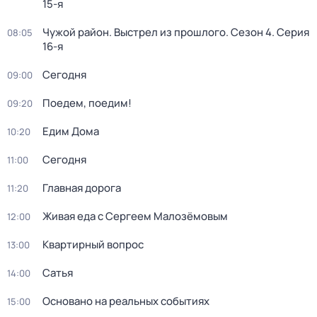
15-я
Чужой район. Выстрел из прошлого
. Сезон 4
. Серия
08:05
16-я
Сегодня
09:00
Поедем, поедим!
09:20
Едим Дома
10:20
Сегодня
11:00
Главная дорога
11:20
Живая еда с Сергеем Малозёмовым
12:00
Квартирный вопрос
13:00
Сатья
14:00
Основано на реальных событиях
15:00