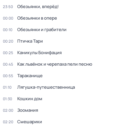
Обезьянки, вперёд!
23:50
Обезьянки в опере
00:00
Обезьянки и грабители
00:10
Птичка Тари
00:20
Каникулы Бонифация
00:25
Как львёнок и черепаха пели песню
00:45
Тараканище
00:55
Лягушка-путешественница
01:10
Кошкин дом
01:30
Зоомания
02:00
Смешарики
02:20