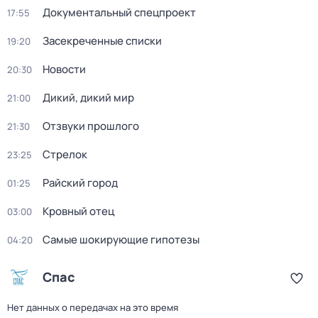
Документальный спецпроект
17:55
Заcекрeченные списки
19:20
Новости
20:30
Дикий, дикий мир
21:00
Отзвуки прошлого
21:30
Стрелок
23:25
Райский город
01:25
Кровный отец
03:00
Самые шoкиpующие гипотезы
04:20
Спас
Нет данных о передачах на это время