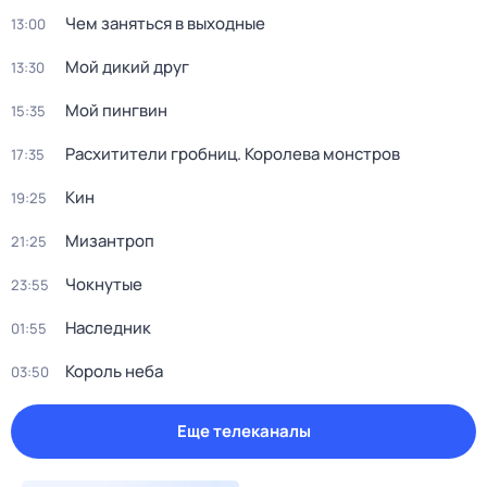
Чем заняться в выходные
13:00
Мой дикий друг
13:30
Мой пингвин
15:35
Расхитители гробниц. Королева монстров
17:35
Кин
19:25
Мизантроп
21:25
Чокнутые
23:55
Наследник
01:55
Король неба
03:50
Еще телеканалы