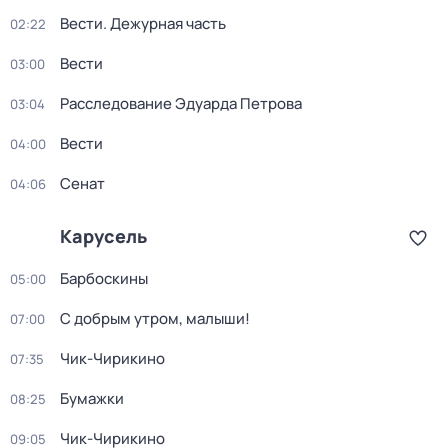
Вести. Дежурная часть
02:22
Вести
03:00
Расследование Эдуарда Петрова
03:04
Вести
04:00
Сенат
04:06
Карусель
Барбоскины
05:00
С добрым утром, малыши!
07:00
Чик-Чирикино
07:35
Бумажки
08:25
Чик-Чирикино
09:05