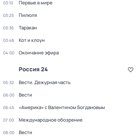
Первые в мире
03:10
Пилюля
03:25
Таракан
03:36
Кот и клоун
03:48
Окончание эфира
04:00
Россия 24
Вести. Дежурная часть
05:32
Вести
06:00
«Америка» с Валентином Богдановым
06:45
Международное обозрение
07:00
Вести
08:00