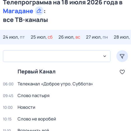
Телепрограмма на 18 июля 2026 года в
Магадане
:
все ТВ-каналы
24 июл,
пт
25 июл,
сб
26 июл,
вс
27 июл,
пн
28 июл,
Первый Канал
Телеканал «Доброе утро. Суббота»
06:00
Слово пастыря
09:45
Новости
10:00
Слово не воробей
10:15
Вспомнить всё
11:10