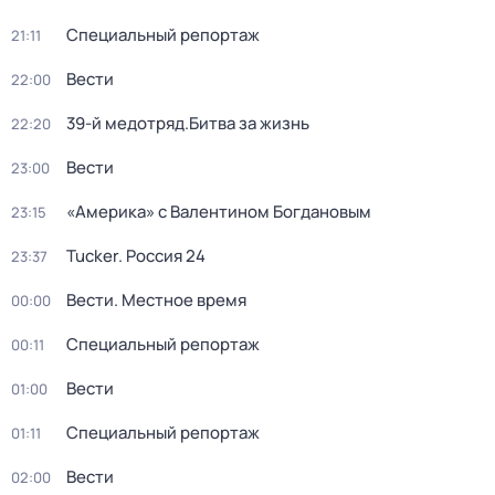
Специальный репортаж
21:11
Вести
22:00
39-й медотряд.Битва за жизнь
22:20
Вести
23:00
«Америка» с Валентином Богдановым
23:15
Tucker. Россия 24
23:37
Вести. Местное время
00:00
Специальный репортаж
00:11
Вести
01:00
Специальный репортаж
01:11
Вести
02:00