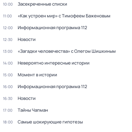
Заcекрeченные списки
10:00
«Как устроен мир» с Тимофеем Баженовым
11:00
Информационная программа 112
12:00
Новости
12:30
«Загадки человечества» с Олегом Шишкиным
13:00
Невероятно интересные истории
14:00
Момент в истории
15:00
Информационная программа 112
16:00
Новости
16:30
Тaйны Чапман
17:00
Самые шoкиpующие гипотезы
18:00