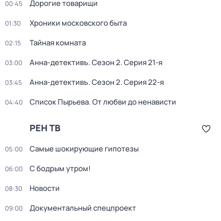
Дорогие товарищи
00:45
Хроники московского быта
01:30
Тайная комната
02:15
Анна-детективъ
. Сезон 2
. Серия 21-я
03:00
Анна-детективъ
. Сезон 2
. Серия 22-я
03:45
Список Пырьева. От любви до ненависти
04:40
РЕН ТВ
Самые шoкиpующие гипотезы
05:00
С бодрым утром!
06:00
Новости
08:30
Документальный спецпроект
09:00