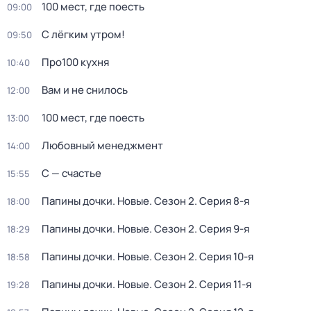
100 мест, гдe поеcть
09:00
С лёгким утром!
09:50
Про100 кухня
10:40
Вам и не снилось
12:00
100 мест, гдe поеcть
13:00
Любовный менеджмент
14:00
С — счастье
15:55
Папины дочки. Новые
. Сезон 2
. Серия 8-я
18:00
Папины дочки. Новые
. Сезон 2
. Серия 9-я
18:29
Папины дочки. Новые
. Сезон 2
. Серия 10-я
18:58
Папины дочки. Новые
. Сезон 2
. Серия 11-я
19:28