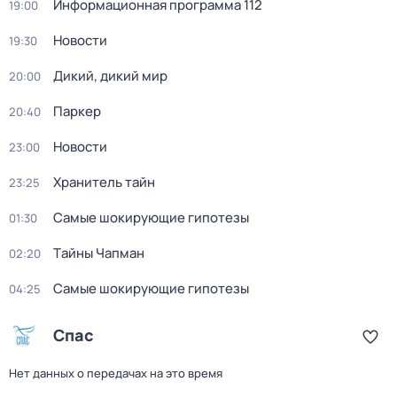
Информационная программа 112
19:00
Новости
19:30
Дикий, дикий мир
20:00
Паркер
20:40
Новости
23:00
Хранитель тайн
23:25
Самые шoкиpующие гипотезы
01:30
Тaйны Чапман
02:20
Самые шoкиpующие гипотезы
04:25
Спас
Нет данных о передачах на это время