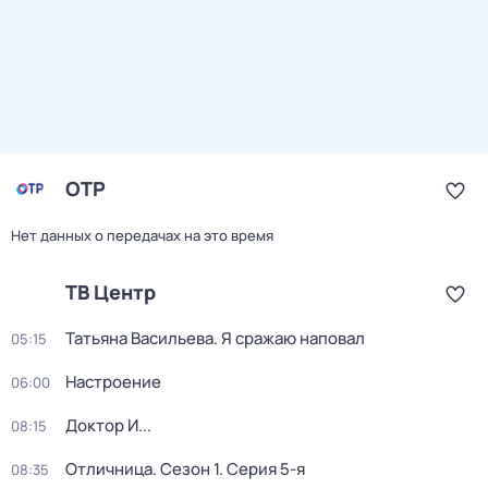
ОТР
Нет данных о передачах на это время
ТВ Центр
Татьяна Васильева. Я сражаю наповал
05:15
Настроение
06:00
Доктор И...
08:15
Отличница
. Сезон 1
. Серия 5-я
08:35