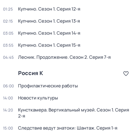
Купчино
. Сезон 1
. Серия 12-я
01:25
Купчино
. Сезон 1
. Серия 13-я
02:15
Купчино
. Сезон 1
. Серия 14-я
03:05
Купчино
. Сезон 1
. Серия 15-я
03:55
Лесник. Продолжение
. Сезон 2
. Серия 7-я
04:45
Россия К
Профилактические работы
06:00
Новости культуры
14:00
Кунсткамера. Вертикальный музей
. Сезон 1
. Серия
14:20
2-я
Следствие ведут знатоки: Шантаж
. Серия 1-я
15:00