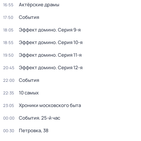
Актёрские драмы
16:55
События
17:50
Эффект домино
. Серия 9-я
18:05
Эффект домино
. Серия 10-я
18:55
Эффект домино
. Серия 11-я
19:50
Эффект домино
. Серия 12-я
20:45
События
22:00
10 самых
22:35
Хроники московского быта
23:05
События. 25-й час
00:00
Петровка, 38
00:30