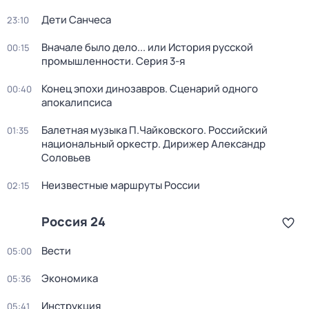
Дети Санчеса
23:10
Вначале было дело... или История русской
00:15
промышленности
. Серия 3-я
Конец эпохи динозавров. Сценарий одного
00:40
апокалипсиса
Балетная музыка П.Чайковского. Российский
01:35
национальный оркестр. Дирижер Александр
Соловьев
Неизвестные маршруты России
02:15
Россия 24
Вести
05:00
Экономика
05:36
Инструкция
05:41