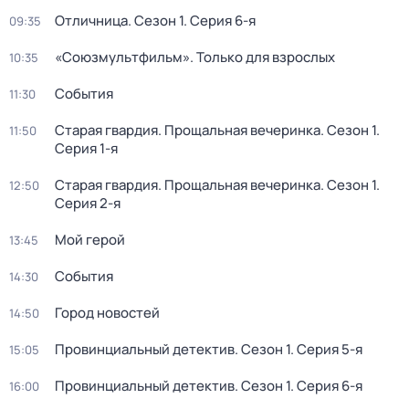
Отличница
. Сезон 1
. Серия 6-я
09:35
«Союзмультфильм». Только для взрослых
10:35
События
11:30
Старая гвардия. Прощальная вечеринка
. Сезон 1
.
11:50
Серия 1-я
Старая гвардия. Прощальная вечеринка
. Сезон 1
.
12:50
Серия 2-я
Мой герой
13:45
События
14:30
Город новостей
14:50
Провинциальный детектив
. Сезон 1
. Серия 5-я
15:05
Провинциальный детектив
. Сезон 1
. Серия 6-я
16:00