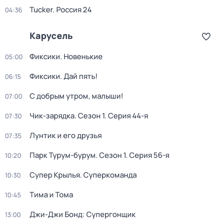
Tucker. Россия 24
04:36
Карусель
Фиксики. Новенькие
05:00
Фиксики. Дай пять!
06:15
С добрым утром, малыши!
07:00
Чик-зарядка
. Сезон 1
. Серия 44-я
07:30
Лунтик и его друзья
07:35
Парк Турум-бурум
. Сезон 1
. Серия 56-я
10:20
Супер Крылья. Суперкоманда
10:30
Тима и Тома
10:45
Джи-Джи Бонд: Супергонщик
13:00