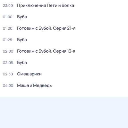
Приключения Пети и Волка
23:00
Буба
01:00
Готовим с Бубой
. Серия 21-я
01:20
Буба
01:25
Готовим с Бубой
. Серия 13-я
02:00
Буба
02:05
Смешарики
02:30
Маша и Медведь
04:00