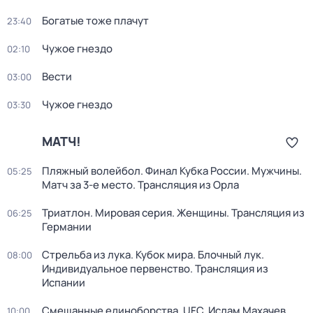
Богатые тоже плачут
23:40
Чужое гнездо
02:10
Вести
03:00
Чужое гнездо
03:30
МАТЧ!
Пляжный волейбол. Финал Кубка России. Мужчины.
05:25
Матч за 3-е место. Трансляция из Орла
Триатлон. Мировая серия. Женщины. Трансляция из
06:25
Германии
Стрельба из лука. Кубок мира. Блочный лук.
08:00
Индивидуальное первенство. Трансляция из
Испании
Смешанные единоборства. UFC. Ислам Махачев
10:00