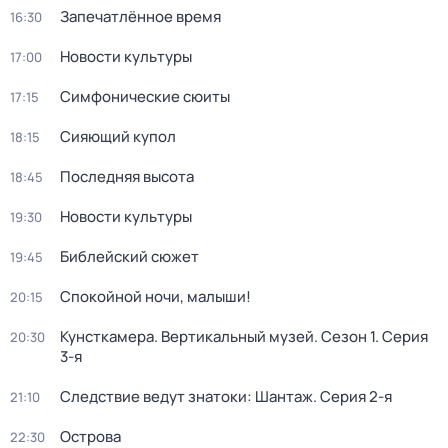
Запечатлённое время
16:30
Новости культуры
17:00
Симфонические сюиты
17:15
Сияющий купол
18:15
Последняя высота
18:45
Новости культуры
19:30
Библейский сюжет
19:45
Спокойной ночи, малыши!
20:15
Кунсткамера. Вертикальный музей
. Сезон 1
. Серия
20:30
3-я
Следствие ведут знатоки: Шантаж
. Серия 2-я
21:10
Острова
22:30