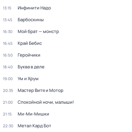
Инфинити Надо
13:15
Барбоскины
13:45
Мой брат — монстр
16:30
Край Бебис
16:45
Геройчики
16:50
Буква в деле
18:40
Ум и Хрум
19:00
Мастер Витя и Мотор
20:35
Спокойной ночи, малыши!
21:00
Ми-Ми-Мишки
21:15
Метал Кард Бот
22:30