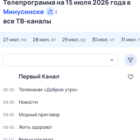
Телепрограмма на 15 июля 2026 года в
Минусинске
:
все ТВ-каналы
27 июл,
пн
28 июл,
вт
29 июл,
ср
30 июл,
чт
31 июл,
Первый Канал
Телеканал «Доброе утро»
05:00
Новости
09:00
Модный приговор
09:05
Жить здорово!
09:55
Время покажет
10:40