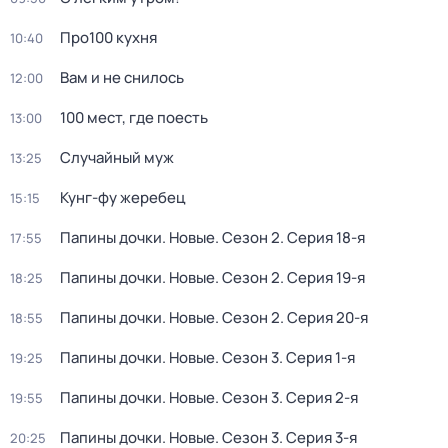
Про100 кухня
10:40
Вaм и не снилоcь
12:00
100 мест, где поесть
13:00
Случайный муж
13:25
Кунг-фу жеребец
15:15
Папины дочки. Новые
. Сезон 2
. Серия 18-я
17:55
Папины дочки. Новые
. Сезон 2
. Серия 19-я
18:25
Папины дочки. Новые
. Сезон 2
. Серия 20-я
18:55
Папины дочки. Новые
. Сезон 3
. Серия 1-я
19:25
Папины дочки. Новые
. Сезон 3
. Серия 2-я
19:55
Папины дочки. Новые
. Сезон 3
. Серия 3-я
20:25