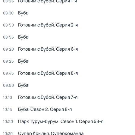
Готовим с Бубой
. Серия 1-я
08:25
Буба
08:30
Готовим с Бубой
. Серия 2-я
08:50
Буба
08:55
Готовим с Бубой
. Серия 6-я
09:20
Буба
09:25
Готовим с Бубой
. Серия 8-я
09:45
Буба
09:50
Готовим с Бубой
. Серия 7-я
10:10
Буба
. Сезон 2
. Серия 8-я
10:15
Парк Турум-бурум
. Сезон 1
. Серия 58-я
10:20
Супер Крылья. Суперкоманда
10:30