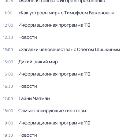
«Военная тайна» с Игорем Прокопенко
10:25
«Как устроен мир» с Тимофеем Баженовым
11:00
Информационная программа 112
12:00
Новости
12:30
«Загадки человечества» с Олегом Шишкиным
13:00
Дикий, дикий мир
15:00
Информационная программа 112
16:00
Новости
16:30
Тaйны Чапман
17:00
Самые шoкиpующие гипотезы
18:00
Информационная программа 112
19:00
Новости
19:30