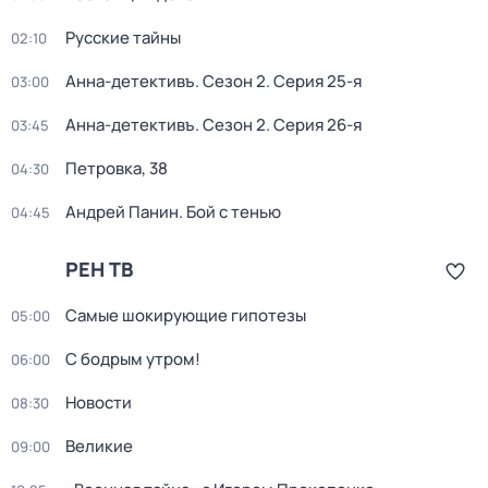
Русские тайны
02:10
Анна-детективъ
. Сезон 2
. Серия 25-я
03:00
Анна-детективъ
. Сезон 2
. Серия 26-я
03:45
Петровка, 38
04:30
Андрей Панин. Бой с тенью
04:45
РЕН ТВ
Самые шoкиpующие гипотезы
05:00
С бодрым утром!
06:00
Новости
08:30
Великие
09:00