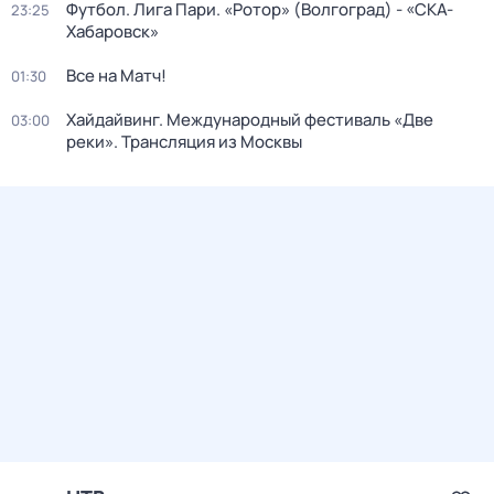
Футбол. Лига Пари. «Ротор» (Волгоград) - «СКА-
23:25
Хабаровск»
Все на Матч!
01:30
Хайдайвинг. Международный фестиваль «Две
03:00
реки». Трансляция из Москвы