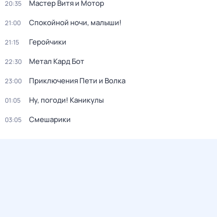
Мастер Витя и Мотор
20:35
Спокойной ночи, малыши!
21:00
Геройчики
21:15
Метал Кард Бот
22:30
Приключения Пети и Волка
23:00
Ну, погоди! Каникулы
01:05
Смешарики
03:05