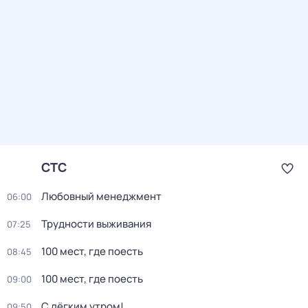
СТС
Любовный менеджмент
06:00
Трудности выживания
07:25
100 мест, где поесть
08:45
100 мест, где поесть
09:00
С лёгким утром!
09:50