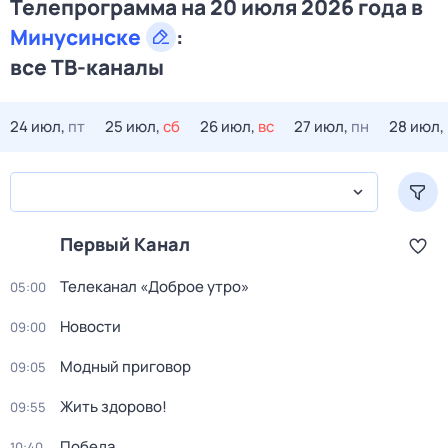
Телепрограмма на 20 июля 2026 года в
Минусинске
:
все ТВ-каналы
24 июл,
пт
25 июл,
сб
26 июл,
вс
27 июл,
пн
28 июл,
Первый Канал
Телеканал «Доброе утро»
05:00
Новости
09:00
Модный приговор
09:05
Жить здорово!
09:55
Победа
10:40