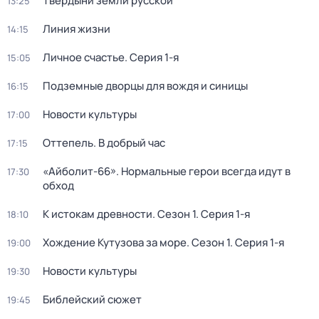
Твердыни земли русской
13:25
Линия жизни
14:15
Личное счастье
. Серия 1-я
15:05
Подземные дворцы для вождя и синицы
16:15
Новости культуры
17:00
Оттепель. В добрый час
17:15
«Айболит-66». Нормальные герои всегда идут в
17:30
обход
К истокам древности
. Сезон 1
. Серия 1-я
18:10
Хождение Кутузова за море
. Сезон 1
. Серия 1-я
19:00
Новости культуры
19:30
Библейский сюжет
19:45