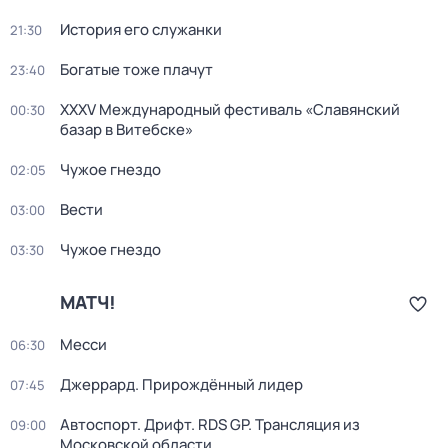
История его служанки
21:30
Богатые тоже плачут
23:40
XXXV Международный фестиваль «Славянский
00:30
базар в Витебске»
Чужое гнездо
02:05
Вести
03:00
Чужое гнездо
03:30
МАТЧ!
Месси
06:30
Джеррард. Прирождённый лидер
07:45
Автоспорт. Дрифт. RDS GP. Трансляция из
09:00
Московской области