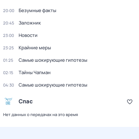
Безумные факты
20:00
Заложник
20:45
Новости
23:00
Крайние меры
23:25
Самые шoкиpующие гипотезы
01:25
Тaйны Чапман
02:15
Самые шoкиpующие гипотезы
04:30
Спас
Нет данных о передачах на это время