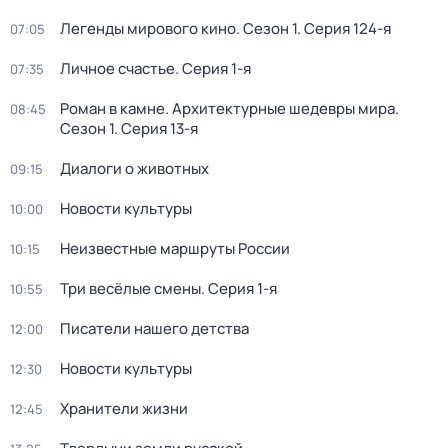
Легенды мирового кино
. Сезон 1
. Серия 124-я
07:05
Личное счастье
. Серия 1-я
07:35
Роман в камне. Архитектурные шедевры мира
.
08:45
Сезон 1
. Серия 13-я
Диалоги о животных
09:15
Новости культуры
10:00
Неизвестные маршруты России
10:15
Три весёлые смены
. Серия 1-я
10:55
Писатели нашего детства
12:00
Новости культуры
12:30
Хранители жизни
12:45