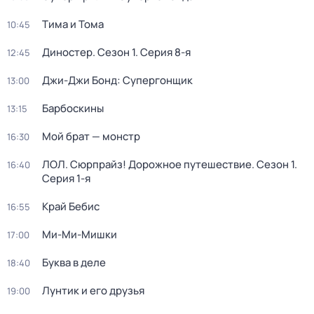
Тима и Тома
10:45
Диностер
. Сезон 1
. Серия 8-я
12:45
Джи-Джи Бонд: Супергонщик
13:00
Барбоскины
13:15
Мой брат — монстр
16:30
ЛОЛ. Сюрпрайз! Дорожное путешествие
. Сезон 1
.
16:40
Серия 1-я
Край Бебис
16:55
Ми-Ми-Мишки
17:00
Буква в деле
18:40
Лунтик и его друзья
19:00