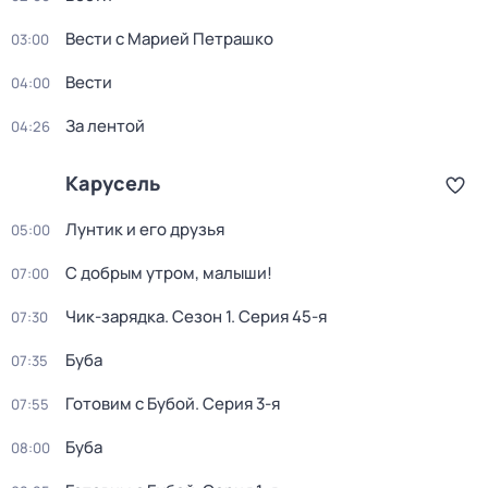
Вести с Марией Петрашко
03:00
Вести
04:00
За лентой
04:26
Карусель
Лунтик и его друзья
05:00
С добрым утром, малыши!
07:00
Чик-зарядка
. Сезон 1
. Серия 45-я
07:30
Буба
07:35
Готовим с Бубой
. Серия 3-я
07:55
Буба
08:00