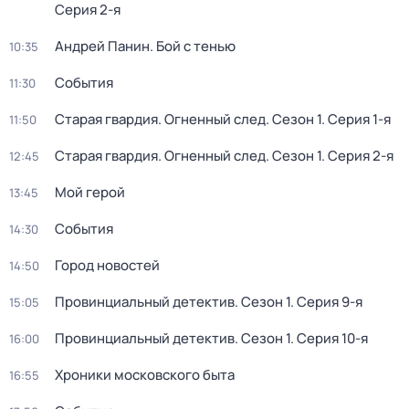
Серия 2-я
Андрей Панин. Бой с тенью
10:35
События
11:30
Старая гвардия. Огненный след
. Сезон 1
. Серия 1-я
11:50
Старая гвардия. Огненный след
. Сезон 1
. Серия 2-я
12:45
Мой герой
13:45
События
14:30
Город новостей
14:50
Провинциальный детектив
. Сезон 1
. Серия 9-я
15:05
Провинциальный детектив
. Сезон 1
. Серия 10-я
16:00
Хроники московского быта
16:55