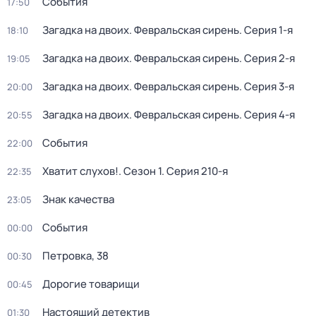
События
17:50
Загадка на двоих. Февральская сирень
. Серия 1-я
18:10
Загадка на двоих. Февральская сирень
. Серия 2-я
19:05
Загадка на двоих. Февральская сирень
. Серия 3-я
20:00
Загадка на двоих. Февральская сирень
. Серия 4-я
20:55
События
22:00
Хватит слухов!
. Сезон 1
. Серия 210-я
22:35
Знак качества
23:05
События
00:00
Петровка, 38
00:30
Дорогие товарищи
00:45
Настоящий детектив
01:30