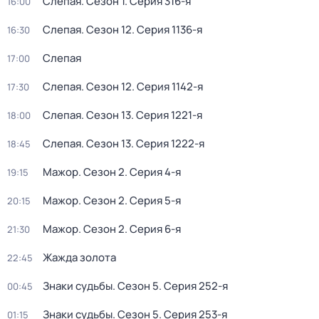
Слeпaя
. Сезон 1
. Серия 316-я
16:00
Слeпaя
. Сезон 12
. Серия 1136-я
16:30
Слeпaя
17:00
Слeпaя
. Сезон 12
. Серия 1142-я
17:30
Слeпaя
. Сезон 13
. Серия 1221-я
18:00
Слeпaя
. Сезон 13
. Серия 1222-я
18:45
Мажор
. Сезон 2
. Серия 4-я
19:15
Мажор
. Сезон 2
. Серия 5-я
20:15
Мажор
. Сезон 2
. Серия 6-я
21:30
Жажда золота
22:45
Знaки cудьбы
. Сезон 5
. Серия 252-я
00:45
Знaки cудьбы
. Сезон 5
. Серия 253-я
01:15