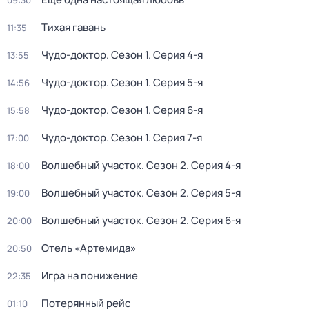
09:30
Тихая гавань
11:35
Чудо-доктор
. Сезон 1
. Серия 4-я
13:55
Чудо-доктор
. Сезон 1
. Серия 5-я
14:56
Чудо-доктор
. Сезон 1
. Серия 6-я
15:58
Чудо-доктор
. Сезон 1
. Серия 7-я
17:00
Волшебный участок
. Сезон 2
. Серия 4-я
18:00
Волшебный участок
. Сезон 2
. Серия 5-я
19:00
Волшебный участок
. Сезон 2
. Серия 6-я
20:00
Отель «Артемида»
20:50
Игра на понижение
22:35
Потерянный рейс
01:10