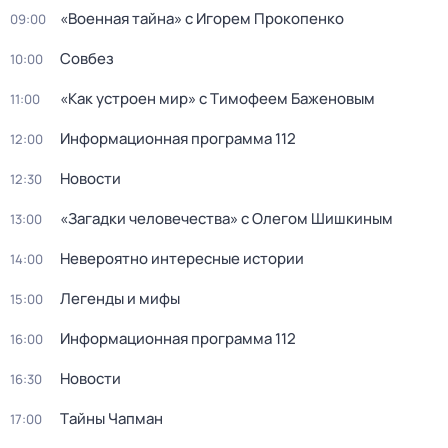
«Военнaя тайна» с Игорем Прокoпенко
09:00
Coвбез
10:00
«Как устроен мир» с Тимофеем Баженовым
11:00
Информационная программа 112
12:00
Новости
12:30
«Загадки человечества» с Олегом Шишкиным
13:00
Невероятно интересные истории
14:00
Легенды и мифы
15:00
Информационная программа 112
16:00
Новости
16:30
Тaйны Чапман
17:00