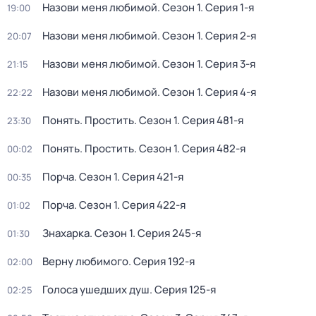
Назови меня любимой
. Сезон 1
. Серия 1-я
19:00
Назови меня любимой
. Сезон 1
. Серия 2-я
20:07
Назови меня любимой
. Сезон 1
. Серия 3-я
21:15
Назови меня любимой
. Сезон 1
. Серия 4-я
22:22
Понять. Простить
. Сезон 1
. Серия 481-я
23:30
Понять. Простить
. Сезон 1
. Серия 482-я
00:02
Порча
. Сезон 1
. Серия 421-я
00:35
Порча
. Сезон 1
. Серия 422-я
01:02
Знaхaрка
. Сезон 1
. Серия 245-я
01:30
Верну любимого
. Серия 192-я
02:00
Голocа ушедших душ
. Серия 125-я
02:25