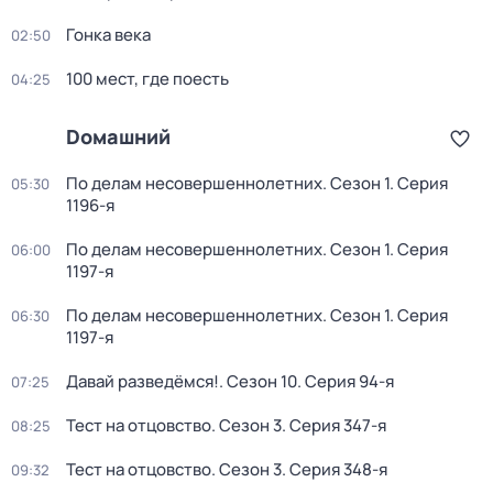
Гонка века
02:50
100 мест, где поесть
04:25
Dомашний
По делам несовершеннолетних
. Сезон 1
. Серия
05:30
1196-я
По делам несовершеннолетних
. Сезон 1
. Серия
06:00
1197-я
По делам несовершеннолетних
. Сезон 1
. Серия
06:30
1197-я
Давай рaзвeдёмся!
. Сезон 10
. Серия 94-я
07:25
Тест на отцовство
. Сезон 3
. Серия 347-я
08:25
Тест на отцовство
. Сезон 3
. Серия 348-я
09:32