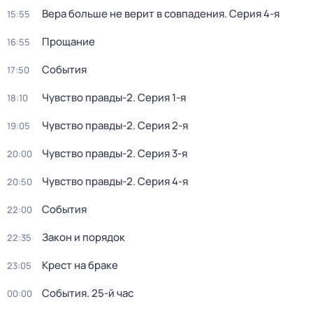
Вера больше не верит в совпадения
. Серия 4-я
15:55
Прощание
16:55
События
17:50
Чувство правды-2
. Серия 1-я
18:10
Чувство правды-2
. Серия 2-я
19:05
Чувство правды-2
. Серия 3-я
20:00
Чувство правды-2
. Серия 4-я
20:50
События
22:00
Закон и порядок
22:35
Крест на браке
23:05
События. 25-й час
00:00