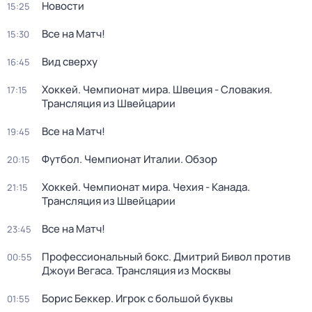
Новости
15:25
Все на Матч!
15:30
Вид сверху
16:45
Хоккей. Чемпионат мира. Швеция - Словакия.
17:15
Трансляция из Швейцарии
Все на Матч!
19:45
Футбол. Чемпионат Италии. Обзор
20:15
Хоккей. Чемпионат мира. Чехия - Канада.
21:15
Трансляция из Швейцарии
Все на Матч!
23:45
Профессиональный бокс. Дмитрий Бивол против
00:55
Джоуи Вегаса. Трансляция из Москвы
Борис Беккер. Игрок с большой буквы
01:55