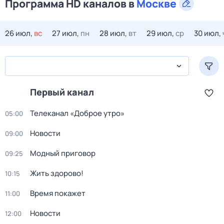
Программа HD каналов в
Москве
26 июл,
вс
27 июл,
пн
28 июл,
вт
29 июл,
ср
30 июл,
Первый канал
Телеканал «Доброе утро»
05:00
Новости
09:00
Модный приговор
09:25
Жить здорово!
10:15
Время покажет
11:00
Новости
12:00