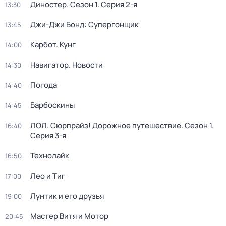
Диностер
. Сезон 1
. Серия 2-я
13:30
Джи-Джи Бонд: Супергонщик
13:45
Карбот. Кунг
14:00
Навигатор. Новости
14:30
Погода
14:40
Барбоскины
14:45
ЛОЛ. Сюрпрайз! Дорожное путешествие
. Сезон 1
.
16:40
Серия 3-я
Технолайк
16:50
Лео и Тиг
17:00
Лунтик и его друзья
19:00
Мастер Витя и Мотор
20:45