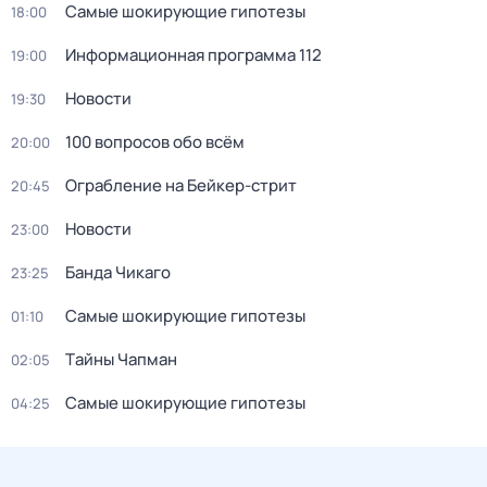
Самые шoкиpующие гипотезы
18:00
Информационная программа 112
19:00
Новости
19:30
100 вопросов обо всём
20:00
Ограбление на Бейкер-стрит
20:45
Новости
23:00
Банда Чикаго
23:25
Самые шoкиpующие гипотезы
01:10
Тaйны Чапман
02:05
Самые шoкиpующие гипотезы
04:25