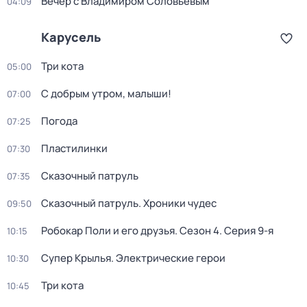
Вечер с Владимиром Соловьёвым
04:09
Карусель
Три кота
05:00
С добрым утром, малыши!
07:00
Погода
07:25
Пластилинки
07:30
Сказочный патруль
07:35
Сказочный патруль. Хроники чудес
09:50
Робокар Поли и его друзья
. Сезон 4
. Серия 9-я
10:15
Супер Крылья. Электрические герои
10:30
Три кота
10:45