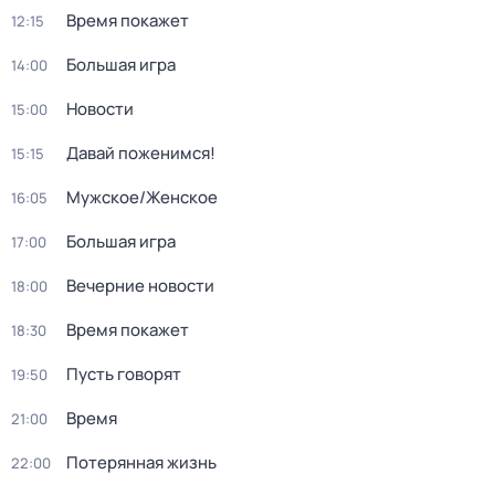
Время покажет
12:15
Большая игра
14:00
Новости
15:00
Давай поженимся!
15:15
Мужское/Женское
16:05
Большая игра
17:00
Вечерние новости
18:00
Время покажет
18:30
Пусть говорят
19:50
Время
21:00
Потерянная жизнь
22:00