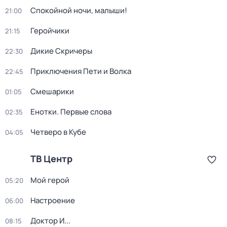
Спокойной ночи, малыши!
21:00
Геройчики
21:15
Дикие Скричеры
22:30
Приключения Пети и Волка
22:45
Смешарики
01:05
Енотки. Первые слова
02:35
Четверо в Кубе
04:05
ТВ Центр
Мой герой
05:20
Настроение
06:00
Доктор И...
08:15