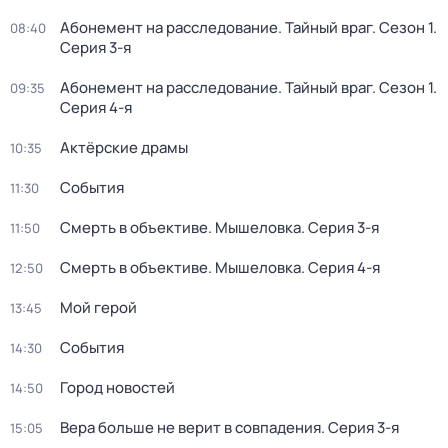
Абонемент на расследование. Тайный враг
. Сезон 1
.
08:40
Серия 3-я
Абонемент на расследование. Тайный враг
. Сезон 1
.
09:35
Серия 4-я
Актёрские драмы
10:35
События
11:30
Смерть в объективе. Мышеловка
. Серия 3-я
11:50
Смерть в объективе. Мышеловка
. Серия 4-я
12:50
Мой герой
13:45
События
14:30
Город новостей
14:50
Вера больше не верит в совпадения
. Серия 3-я
15:05