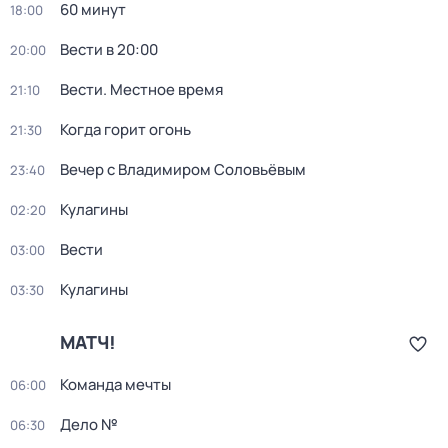
60 минут
18:00
Вести в 20:00
20:00
Вести. Местное время
21:10
Когда горит огонь
21:30
Вечер с Владимиром Соловьёвым
23:40
Кулагины
02:20
Вести
03:00
Кулагины
03:30
МАТЧ!
Команда мечты
06:00
Дело №
06:30