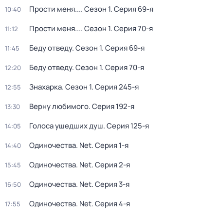
Прости меня...
. Сезон 1
. Серия 69-я
10:40
Прости меня...
. Сезон 1
. Серия 70-я
11:12
Беду отведу
. Сезон 1
. Серия 69-я
11:45
Беду отведу
. Сезон 1
. Серия 70-я
12:20
Знaхaрка
. Сезон 1
. Серия 245-я
12:55
Верну любимого
. Серия 192-я
13:30
Голocа ушедших душ
. Серия 125-я
14:05
Одиночества. Net
. Серия 1-я
14:40
Одиночества. Net
. Серия 2-я
15:45
Одиночества. Net
. Серия 3-я
16:50
Одиночества. Net
. Серия 4-я
17:55