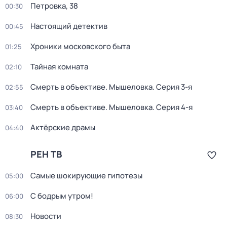
Петровка, 38
00:30
Настоящий детектив
00:45
Хроники московского быта
01:25
Тайная комната
02:10
Смерть в объективе. Мышеловка
. Серия 3-я
02:55
Смерть в объективе. Мышеловка
. Серия 4-я
03:40
Актёрские драмы
04:40
РЕН ТВ
Самые шoкиpующие гипотезы
05:00
С бодрым утром!
06:00
Новости
08:30