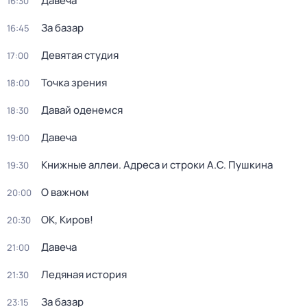
Давеча
16:30
За базар
16:45
Девятая студия
17:00
Точка зрения
18:00
Давай оденемся
18:30
Давеча
19:00
Книжные аллеи. Адреса и строки А.С. Пушкина
19:30
О важном
20:00
ОК, Киров!
20:30
Давеча
21:00
Ледяная история
21:30
За базар
23:15