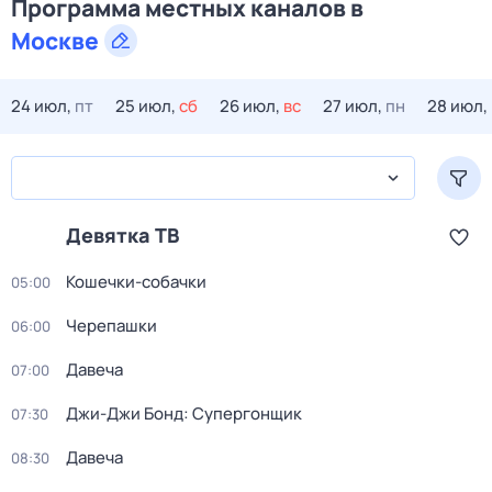
Программа местных каналов в
Москве
24 июл,
пт
25 июл,
сб
26 июл,
вс
27 июл,
пн
28 июл,
Девятка ТВ
Кошечки-собачки
05:00
Черепашки
06:00
Давеча
07:00
Джи-Джи Бонд: Супергонщик
07:30
Давеча
08:30