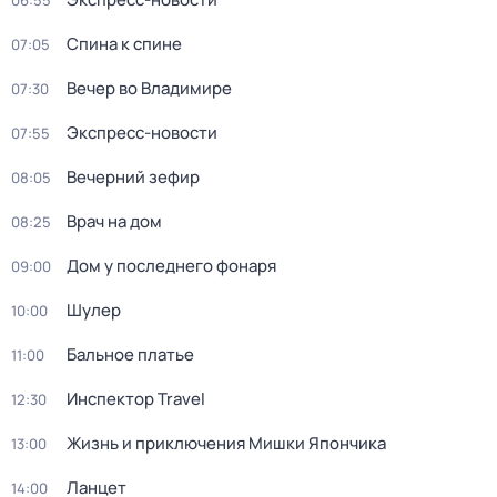
06:55
Спина к спине
07:05
Вечер во Владимире
07:30
Экспресс-новости
07:55
Вечерний зефир
08:05
Врач на дом
08:25
Дом у последнего фонаря
09:00
Шулер
10:00
Бальное платье
11:00
Инспектор Travel
12:30
Жизнь и приключения Мишки Япончика
13:00
Ланцет
14:00