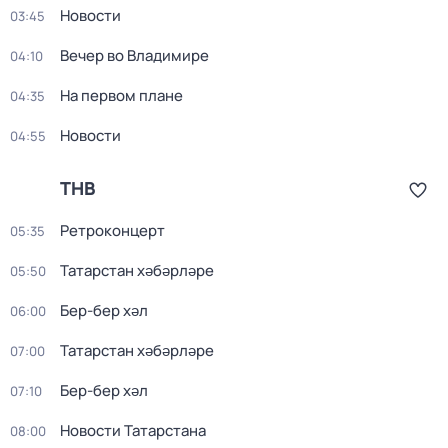
Новости
03:45
Вечер во Владимире
04:10
На первом плане
04:35
Новости
04:55
ТНВ
Ретроконцерт
05:35
Татарстан хәбәрләре
05:50
Бер-бер хәл
06:00
Татарстан хәбәрләре
07:00
Бер-бер хәл
07:10
Новости Татарстана
08:00