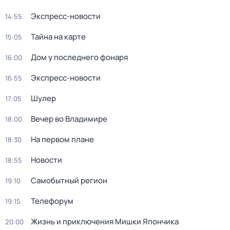
Экспресс-новости
14:55
Тайна на карте
15:05
Дом у последнего фонаря
16:00
Экспресс-новости
16:55
Шулер
17:05
Вечер во Владимире
18:00
На первом плане
18:30
Новости
18:55
Самобытный регион
19:10
Телефорум
19:15
Жизнь и приключения Мишки Япончика
20:00