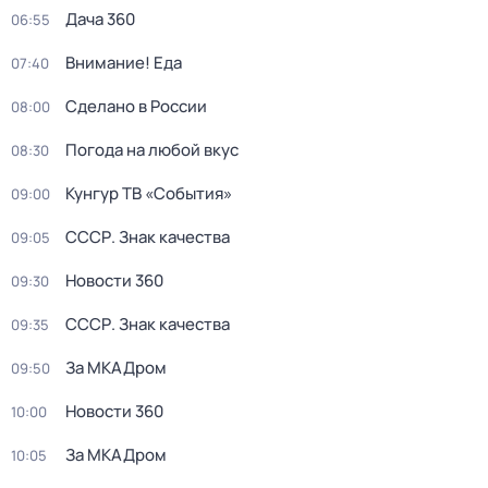
Дача 360
06:55
Внимание! Еда
07:40
Сделано в России
08:00
Погода на любой вкус
08:30
Кунгур ТВ «События»
09:00
СССР. Знак качества
09:05
Новости 360
09:30
СССР. Знак качества
09:35
За МКАДром
09:50
Новости 360
10:00
За МКАДром
10:05