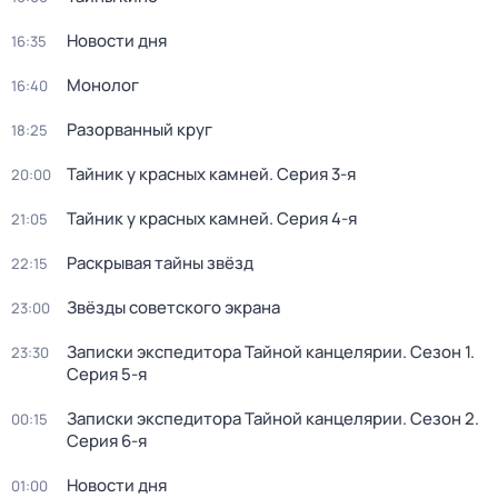
Новости дня
16:35
Монолог
16:40
Разорванный круг
18:25
Тайник у красных камней
. Серия 3-я
20:00
Тайник у красных камней
. Серия 4-я
21:05
Раскрывая тайны звёзд
22:15
Звёзды советского экрана
23:00
Записки экспедитора Тайной канцелярии
. Сезон 1
.
23:30
Серия 5-я
Записки экспедитора Тайной канцелярии
. Сезон 2
.
00:15
Серия 6-я
Новости дня
01:00