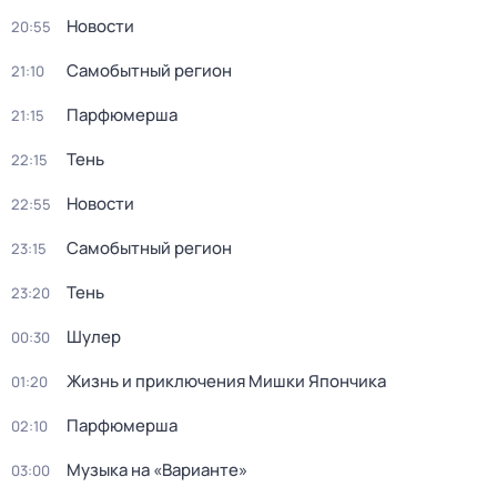
Новости
20:55
Самобытный регион
21:10
Парфюмерша
21:15
Тень
22:15
Новости
22:55
Самобытный регион
23:15
Тень
23:20
Шулер
00:30
Жизнь и приключения Мишки Япончика
01:20
Парфюмерша
02:10
Музыка на «Варианте»
03:00