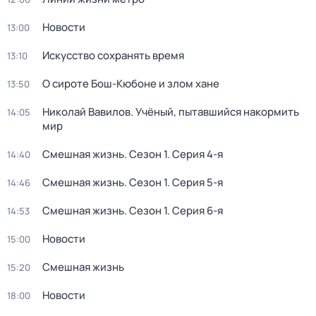
Новости
13:00
Искусство сохранять время
13:10
О сироте Бош-Кюбоне и злом хане
13:50
Николай Вавилов. Учёный, пытавшийся накормить
14:05
мир
Смешная жизнь
. Сезон 1
. Серия 4-я
14:40
Смешная жизнь
. Сезон 1
. Серия 5-я
14:46
Смешная жизнь
. Сезон 1
. Серия 6-я
14:53
Новости
15:00
Смешная жизнь
15:20
Новости
18:00