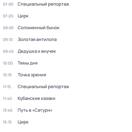
Специальный репортаж
07:00
Цирк
07:20
Соломенный бычок
09:00
Золотая антилопа
09:10
Дедушка и внучек
09:40
Темы дня
10:00
Точка зрения
10:15
Специальный репортаж
11:15
Кубанские казаки
11:40
Путь в «Сатурн»
13:40
Цирк
15:15