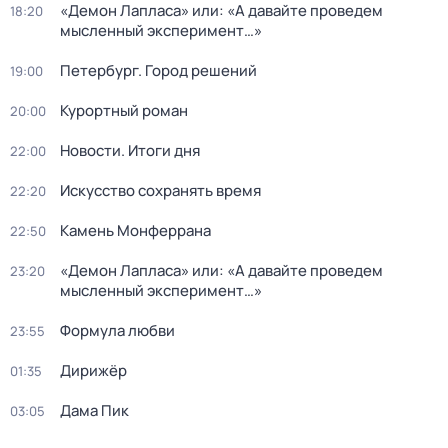
«Демон Лапласа» или: «А давайте проведем
18:20
мысленный эксперимент…»
Петербург. Город решений
19:00
Курортный роман
20:00
Новости. Итоги дня
22:00
Искусство сохранять время
22:20
Камень Монферрана
22:50
«Демон Лапласа» или: «А давайте проведем
23:20
мысленный эксперимент…»
Формула любви
23:55
Дирижёр
01:35
Дама Пик
03:05