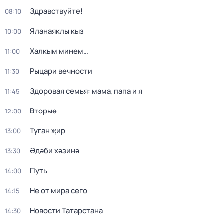
Здравствуйте!
08:10
Яланаяклы кыз
10:00
Халкым минем…
11:00
Рыцари вечности
11:30
Здоровая семья: мама, папа и я
11:45
Вторые
12:00
Туган җир
13:00
Әдәби хәзинә
13:30
Путь
14:00
Не от мира сего
14:15
Новости Татарстана
14:30