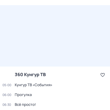
360 Кунгур ТВ
Кунгур ТВ «События»
05:00
Прогулка
06:00
Всё просто!
06:30