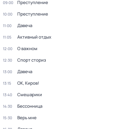
Преступление
09:00
Преступление
10:00
Давеча
11:00
Активный отдых
11:05
О важном
12:00
Спорт сториз
12:30
Давеча
13:00
ОК, Киров!
13:15
Смешарики
13:40
Бессонница
14:30
Верь мне
15:30