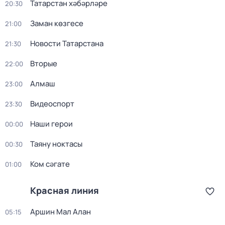
Татарстан хәбәрләре
20:30
Заман көзгесе
21:00
Новости Татарстана
21:30
Вторые
22:00
Алмаш
23:00
Видеоспорт
23:30
Наши герои
00:00
Таяну ноктасы
00:30
Ком сәгате
01:00
Красная линия
Аршин Мал Алан
05:15