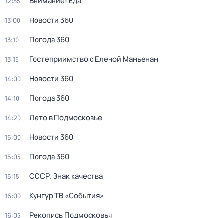
Внимание! Еда
12:35
Новости 360
13:00
Погода 360
13:10
Гостеприимство с Еленой Маньенан
13:15
Новости 360
14:00
Погода 360
14:10
Лето в Подмосковье
14:20
Новости 360
15:00
Погода 360
15:05
СССР. Знак качества
15:15
Кунгур ТВ «События»
16:00
Рекопись Подмосковья
16:05