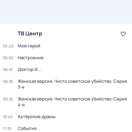
ТВ Центр
Мой герой
05:20
Настроение
06:00
Доктор И...
08:10
Женская версия. Чисто советское убийство
. Серия
08:35
3-я
Женская версия. Чисто советское убийство
. Серия
09:35
4-я
Актёрские драмы
10:40
События
11:30