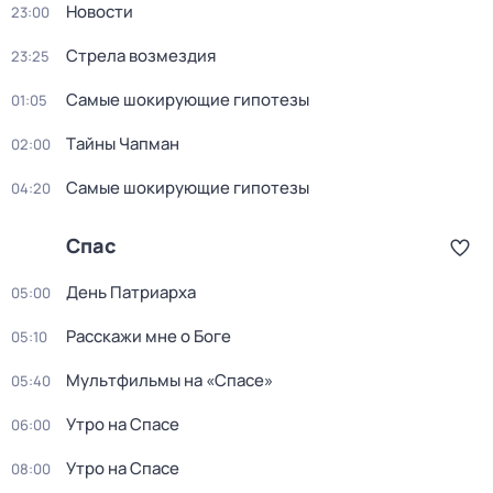
Новости
23:00
Стрела возмездия
23:25
Самые шoкиpующие гипотезы
01:05
Тaйны Чапман
02:00
Самые шoкиpующие гипотезы
04:20
Спас
День Патриарха
05:00
Расскажи мне о Боге
05:10
Мультфильмы на «Спасе»
05:40
Утро на Спасе
06:00
Утро на Спасе
08:00