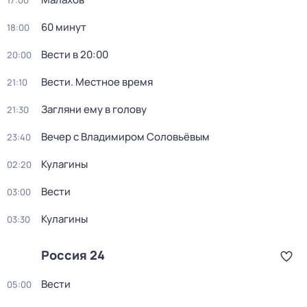
17:00
60 минут
18:00
Вести в 20:00
20:00
Вести. Местное время
21:10
Загляни ему в голову
21:30
Вечер с Владимиром Соловьёвым
23:40
Кулагины
02:20
Вести
03:00
Кулагины
03:30
Россия 24
Вести
05:00