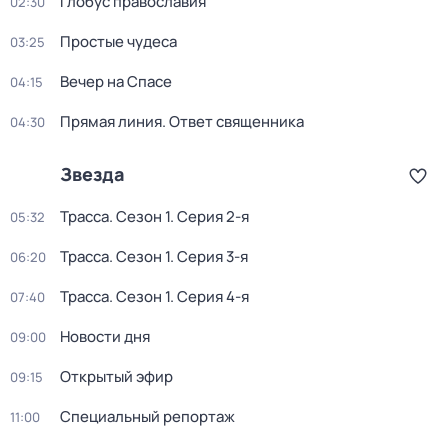
Глобус православия
02:30
Простые чудеса
03:25
Вечер на Спасе
04:15
Прямая линия. Ответ священника
04:30
Звезда
Трасса
. Сезон 1
. Серия 2-я
05:32
Трасса
. Сезон 1
. Серия 3-я
06:20
Трасса
. Сезон 1
. Серия 4-я
07:40
Новости дня
09:00
Открытый эфир
09:15
Специальный репортаж
11:00