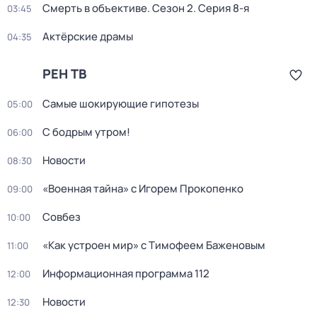
Смерть в объективе
. Сезон 2
. Серия 8-я
03:45
Актёрские драмы
04:35
РЕН ТВ
Самые шoкиpующие гипотезы
05:00
С бодрым утром!
06:00
Новости
08:30
«Военная тайна» с Игорем Прокопенко
09:00
Совбез
10:00
«Как устроен мир» с Тимофеем Баженовым
11:00
Информационная программа 112
12:00
Новости
12:30