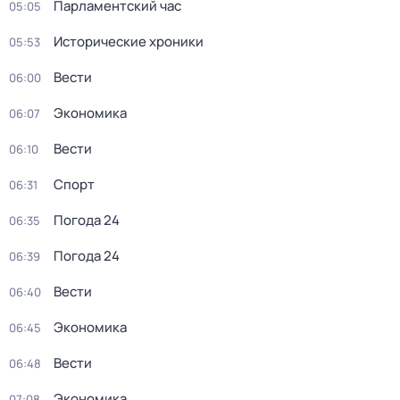
Парламентский час
05:05
Исторические хроники
05:53
Вести
06:00
Экономика
06:07
Вести
06:10
Спорт
06:31
Погода 24
06:35
Погода 24
06:39
Вести
06:40
Экономика
06:45
Вести
06:48
Экономика
07:08