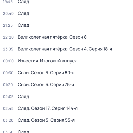
След
19:45
След
20:40
След
21:25
Великолепная пятёрка
. Сезон 8
22:20
Великолепная пятёрка
. Сезон 4
. Серия 18-я
23:05
Известия. Итоговый выпуск
00:00
Свои
. Сезон 6
. Серия 80-я
00:30
Свои
. Сезон 6
. Серия 75-я
01:20
След
02:05
След
. Сезон 17
. Серия 144-я
02:45
След
. Сезон 5
. Серия 55-я
03:20
След
03:50