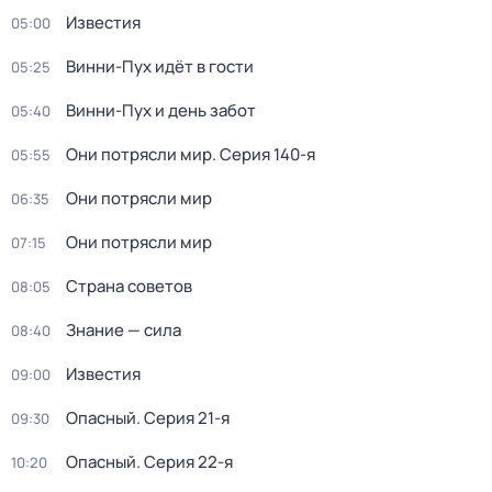
Известия
05:00
Винни-Пух идёт в гости
05:25
Винни-Пух и день забот
05:40
Они потрясли мир
. Серия 140-я
05:55
Они потрясли мир
06:35
Они потрясли мир
07:15
Страна советов
08:05
Знание — сила
08:40
Известия
09:00
Опасный
. Серия 21-я
09:30
Опасный
. Серия 22-я
10:20