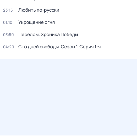
Любить по-русски
23:15
Укрощение огня
01:10
Перелом. Хроника Победы
03:50
Сто дней свободы
. Сезон 1
. Серия 1-я
04:20