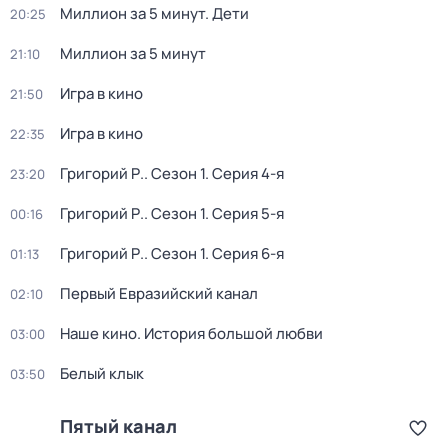
Миллион за 5 минут. Дети
20:25
Миллион за 5 минут
21:10
Игра в кино
21:50
Игра в кино
22:35
Григорий Р.
. Сезон 1
. Серия 4-я
23:20
Григорий Р.
. Сезон 1
. Серия 5-я
00:16
Григорий Р.
. Сезон 1
. Серия 6-я
01:13
Первый Евразийский канал
02:10
Наше кино. Истоpия бoльшой любви
03:00
Белый клык
03:50
Пятый канал