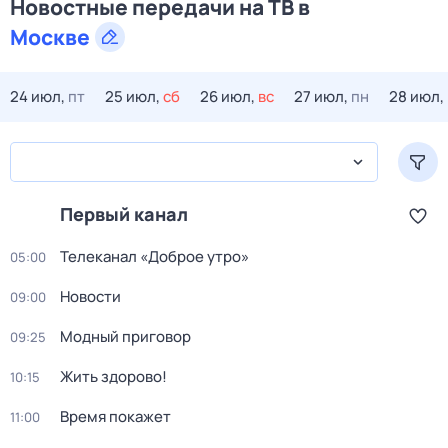
Новостные передачи на ТВ в
Москве
24 июл,
пт
25 июл,
сб
26 июл,
вс
27 июл,
пн
28 июл,
Первый канал
Телеканал «Доброе утро»
05:00
Новости
09:00
Модный приговор
09:25
Жить здорово!
10:15
Время покажет
11:00