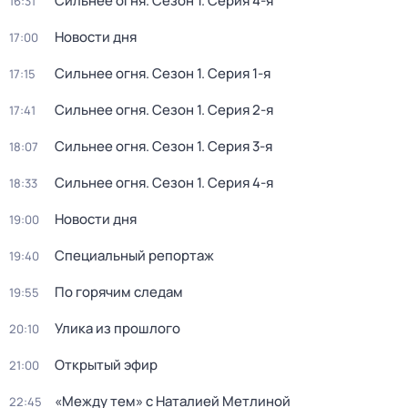
Сильнее огня
. Сезон 1
. Серия 4-я
16:31
Новости дня
17:00
Сильнее огня
. Сезон 1
. Серия 1-я
17:15
Сильнее огня
. Сезон 1
. Серия 2-я
17:41
Сильнее огня
. Сезон 1
. Серия 3-я
18:07
Сильнее огня
. Сезон 1
. Серия 4-я
18:33
Новости дня
19:00
Специальный репортаж
19:40
По горячим следам
19:55
Улика из прошлого
20:10
Открытый эфир
21:00
«Между тем» с Наталией Метлиной
22:45