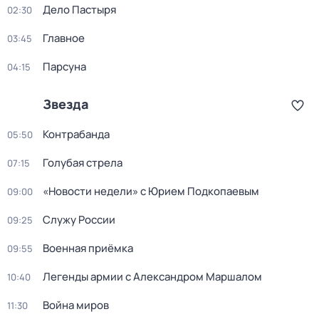
Дело Пастыря
02:30
Главное
03:45
Парсуна
04:15
Звезда
Контрабанда
05:50
Голубая стрела
07:15
«Новости недели» с Юрием Подкопаевым
09:00
Служу России
09:25
Военная приёмка
09:55
Легенды армии с Александром Маршалом
10:40
Война миров
11:30