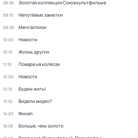
Золотая коллекция Союзмультфильма
08:30
Непутёвые заметки
09:10
Мечталлион
09:30
Новости
10:00
Жизнь других
10:15
Повара на колёсах
11:10
Новости
12:00
Будем жить!
12:15
Видели видео?
13:10
Финал
14:20
Больше, чем золото
16:05