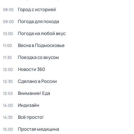
Город с историей
08:05
Погода для похода
09:00
Погода на любой вкус
10:00
Весна в Подмосковье
11:00
Поездка со вкусом
11:30
Новости 360
12:00
Сделано в России
12:30
Внимание! Еда
12:55
Индизайн
14:00
Всё просто!
14:30
Простая медицина
15:00