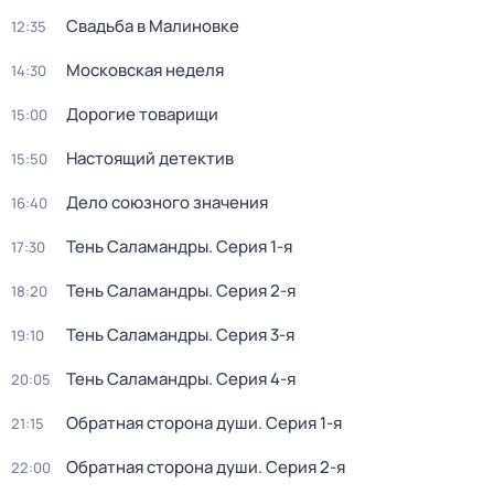
Свадьба в Малиновке
12:35
Московская неделя
14:30
Дорогие товарищи
15:00
Настоящий детектив
15:50
Дело союзного значения
16:40
Тень Саламандры
. Серия 1-я
17:30
Тень Саламандры
. Серия 2-я
18:20
Тень Саламандры
. Серия 3-я
19:10
Тень Саламандры
. Серия 4-я
20:05
Обратная сторона души
. Серия 1-я
21:15
Обратная сторона души
. Серия 2-я
22:00