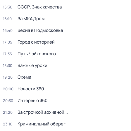
СССР. Знак качества
15:30
За МКАДром
16:10
Весна в Подмосковье
16:40
Город с историей
17:05
Путь Чайковского
17:35
Важные уроки
18:30
Схема
19:20
Новости 360
20:00
Интервью 360
20:30
За строчкой архивной...
21:20
Криминальный оберег
23:10