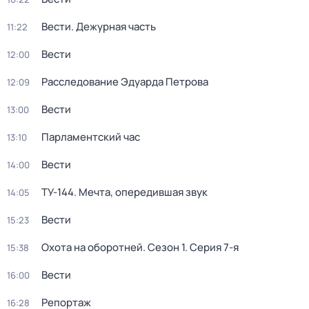
Вести. Дежурная часть
11:22
Вести
12:00
Расследование Эдуарда Петрова
12:09
Вести
13:00
Парламентский час
13:10
Вести
14:00
ТУ-144. Мечта, опередившая звук
14:05
Вести
15:23
Охота на оборотней
. Сезон 1
. Серия 7-я
15:38
Вести
16:00
Репортаж
16:28