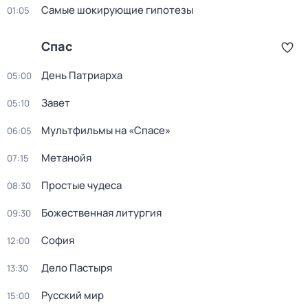
Самые шoкиpующие гипотезы
01:05
Спас
День Патриарха
05:00
Завет
05:10
Мультфильмы на «Спасе»
06:05
Метанойя
07:15
Простые чудеса
08:30
Божественная литургия
09:30
София
12:00
Дело Пастыря
13:30
Русский мир
15:00