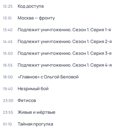
Код доступа
12:25
Москва — фронту
13:10
Подлежит уничтожению
. Сезон 1
. Серия 1-я
13:40
Подлежит уничтожению
. Сезон 1
. Серия 2-я
14:45
Подлежит уничтожению
. Сезон 1
. Серия 3-я
15:50
Подлежит уничтожению
. Сезон 1
. Серия 4-я
16:55
«Главноe» c Ольгой Беловой
18:00
Незримый бой
19:40
Фетисов
23:00
Живые и мёртвые
23:55
Тайная прогулка
01:10