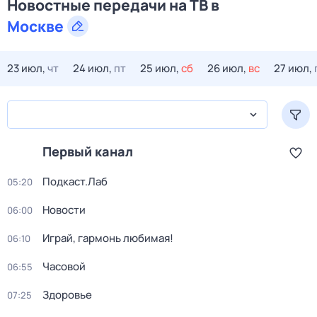
Новостные передачи на ТВ в
Москве
23 июл,
чт
24 июл,
пт
25 июл,
сб
26 июл,
вс
27 июл,
Первый канал
Подкаст.Лаб
05:20
Новости
06:00
Играй, гармонь любимая!
06:10
Часовой
06:55
Здоровье
07:25