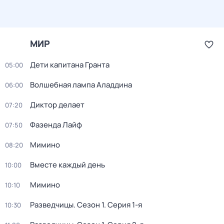
МИР
Дети капитана Гранта
05:00
Волшебная лампа Аладдина
06:00
Диктор делает
07:20
Фазенда Лайф
07:50
Мимино
08:20
Вместе каждый день
10:00
Мимино
10:10
Разведчицы
. Сезон 1
. Серия 1-я
10:30