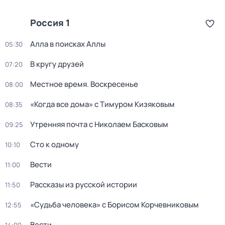
Россия 1
Алла в поисках Аллы
05:30
В кругу друзей
07:20
Местное время. Воскресенье
08:00
«Когда все дома» с Тимуром Кизяковым
08:35
Утренняя почта с Николаем Басковым
09:25
Сто к одному
10:10
Вести
11:00
Рассказы из русской истории
11:50
«Судьба человека» с Борисом Корчевниковым
12:55
Вести