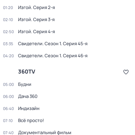
Изгой
. Серия 2-я
01:20
Изгой
. Серия 3-я
02:10
Изгой
. Серия 4-я
02:50
Свидетели
. Сезон 1
. Серия 45-я
03:35
Свидетели
. Сезон 1
. Серия 46-я
04:20
360TV
Будни
05:00
Дача 360
06:00
Индизайн
06:40
Всё просто!
07:10
Документальный фильм
07:40