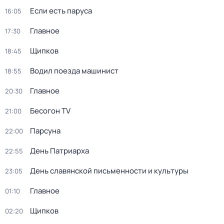
Если есть паруса
16:05
Главное
17:30
Щипков
18:45
Водил поезда машинист
18:55
Главное
20:30
Бeсoгон TV
21:00
Парсуна
22:00
День Патриарха
22:55
День славянcкой пиcьменности и культуры
23:05
Главное
01:10
Щипков
02:20