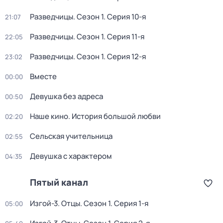
Разведчицы
. Сезон 1
. Серия 10-я
21:07
Разведчицы
. Сезон 1
. Серия 11-я
22:05
Разведчицы
. Сезон 1
. Серия 12-я
23:02
Вместе
00:00
Девушка без адреса
00:50
Наше кино. История большой любви
02:20
Сельская учительница
02:55
Девушка с характером
04:35
Пятый канал
Изгой-3. Отцы
. Сезон 1
. Серия 1-я
05:00