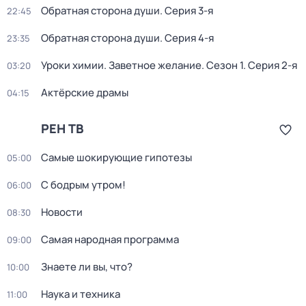
Обратная сторона души
. Серия 3-я
22:45
Обратная сторона души
. Серия 4-я
23:35
Уроки химии. Заветное желание
. Сезон 1
. Серия 2-я
03:20
Актёрские драмы
04:15
РЕН ТВ
Самые шoкиpующие гипотезы
05:00
С бодрым утром!
06:00
Новости
08:30
Самая народная программа
09:00
Знаете ли вы, что?
10:00
Наyка и теxника
11:00