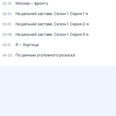
Москва — фронту
02:35
На дальней заставе
. Сезон 1
. Серия 1-я
02:55
На дальней заставе
. Сезон 1
. Серия 2-я
03:01
На дальней заставе
. Сезон 1
. Серия 3-я
03:08
Я — Хортица
03:15
По данным уголовного розыска
04:20