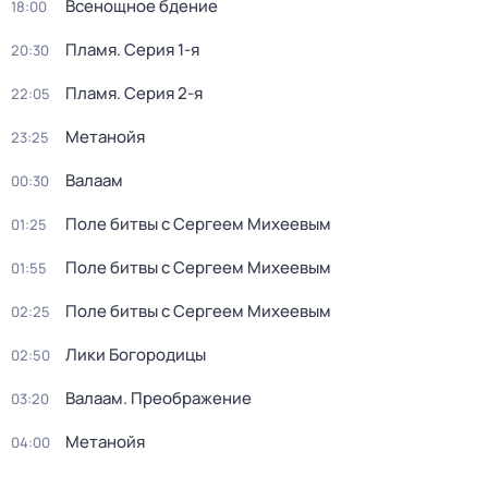
Всенощное бдение
18:00
Пламя
. Серия 1-я
20:30
Пламя
. Серия 2-я
22:05
Метанойя
23:25
Валаам
00:30
Поле битвы с Сергеем Михеевым
01:25
Поле битвы с Сергеем Михеевым
01:55
Поле битвы с Сергеем Михеевым
02:25
Лики Богородицы
02:50
Валаам. Преображение
03:20
Метанойя
04:00