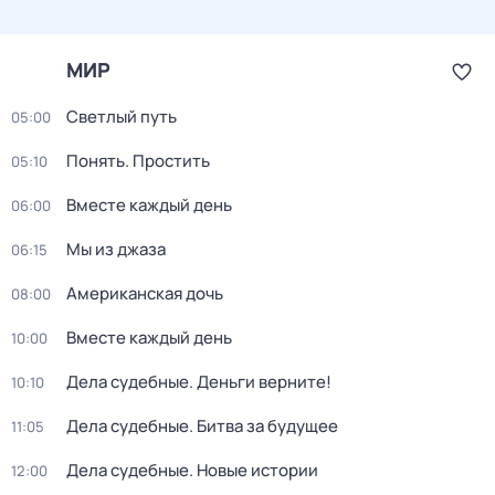
МИР
Светлый путь
05:00
Понять. Простить
05:10
Вместе каждый день
06:00
Мы из джаза
06:15
Американская дочь
08:00
Вместе каждый день
10:00
Дела судебные. Деньги верните!
10:10
Дела судебные. Битва за будущее
11:05
Дела судебные. Новые истории
12:00