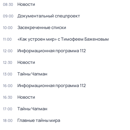
Новости
08:30
Документальный спецпроект
09:00
Зaceкрeченные списки
10:00
«Как устроен мир» с Тимофеем Баженовым
11:00
Информационная программа 112
12:00
Новости
12:30
Тaйны Чапман
13:00
Информационная программа 112
16:00
Новости
16:30
Тaйны Чапман
17:00
Главные тайны мира
18:00