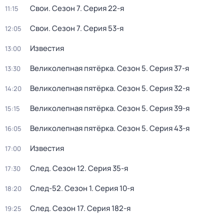
Свои
. Сезон 7
. Серия 22-я
11:15
Свои
. Сезон 7
. Серия 53-я
12:05
Известия
13:00
Великолепная пятёрка
. Сезон 5
. Серия 37-я
13:30
Великолепная пятёрка
. Сезон 5
. Серия 32-я
14:20
Великолепная пятёрка
. Сезон 5
. Серия 39-я
15:15
Великолепная пятёрка
. Сезон 5
. Серия 43-я
16:05
Известия
17:00
След
. Сезон 12
. Серия 35-я
17:30
След-52
. Сезон 1
. Серия 10-я
18:20
След
. Сезон 17
. Серия 182-я
19:25