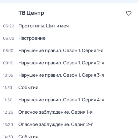
ТВ Центр
Прототипы. Щит и меч
05:20
Настроение
06:00
Нарушение правил
. Сезон 1
. Серия 1-я
08:10
Нарушение правил
. Сезон 1
. Серия 2-я
09:10
Нарушение правил
. Сезон 1
. Серия 3-я
10:05
События
11:30
Нарушение правил
. Сезон 1
. Серия 4-я
11:50
Опасное заблуждение
. Серия 1-я
12:25
Опасное заблуждение
. Серия 2-я
13:20
События
14:30