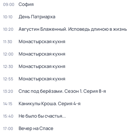
София
09:00
День Патриарха
10:10
Августин Блаженный. Исповедь длиною в жизнь
10:20
Монастырская кухня
11:30
Монастырская кухня
12:00
Монастырская кухня
12:30
Монастырская кухня
12:55
Спас под берёзами
. Сезон 1
. Серия 8-я
13:20
Каникулы Кроша
. Серия 4-я
14:15
Не было бы счастья...
15:40
Вечер на Спасе
17:00