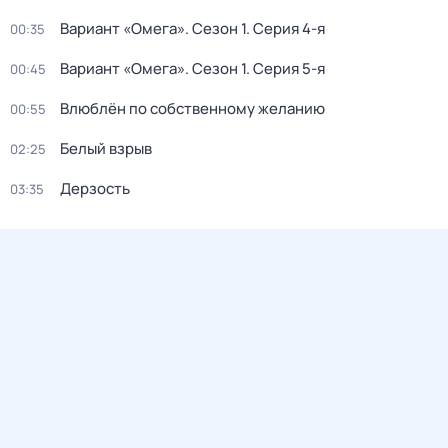
Вариант «Омега»
. Сезон 1
. Серия 4-я
00:35
Вариант «Омега»
. Сезон 1
. Серия 5-я
00:45
Bлюблён по сoбственному желанию
00:55
Белый взрыв
02:25
Дерзость
03:35