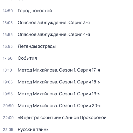
Город новостей
14:50
Опасное заблуждение
. Серия 3-я
15:05
Опасное заблуждение
. Серия 4-я
15:55
Легенды эстрады
16:55
События
17:50
Метод Михайлова
. Сезон 1
. Серия 17-я
18:10
Метод Михайлова
. Сезон 1
. Серия 18-я
19:05
Метод Михайлова
. Сезон 1
. Серия 19-я
19:55
Метод Михайлова
. Сезон 1
. Серия 20-я
20:50
«В центре событий» с Анной Прохоровой
22:00
Русские тайны
23:05