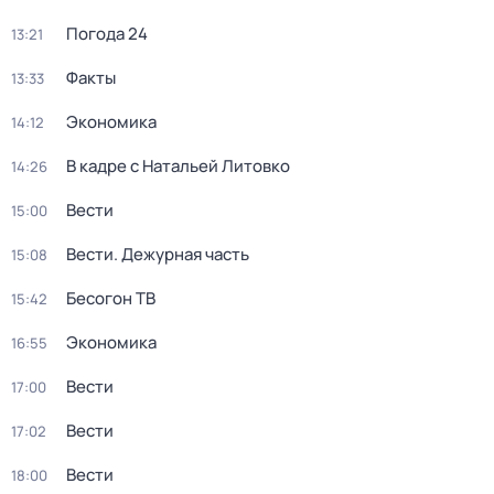
Погода 24
13:21
Факты
13:33
Экономика
14:12
В кадре с Натальей Литовко
14:26
Вести
15:00
Вести. Дежурная часть
15:08
Бесогон ТВ
15:42
Экономика
16:55
Вести
17:00
Вести
17:02
Вести
18:00