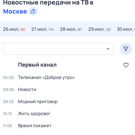
Новостные передачи на ТВ в
Москве
26 июл,
вс
27 июл,
пн
28 июл,
вт
29 июл,
ср
30 июл,
Первый канал
Телеканал «Доброе утро»
05:00
Новости
09:00
Модный приговор
09:25
Жить здорово!
10:15
Время покажет
11:00