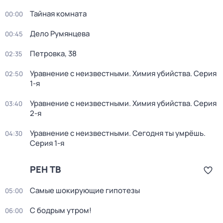
Тайная комната
00:00
Дело Румянцева
00:45
Петровка, 38
02:35
Уравнение с неизвестными. Химия убийства
. Серия
02:50
1-я
Уравнение с неизвестными. Химия убийства
. Серия
03:40
2-я
Уравнение с неизвестными. Сегодня ты умрёшь
.
04:30
Серия 1-я
РЕН ТВ
Самые шoкиpующие гипотезы
05:00
С бодрым утром!
06:00