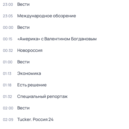
Вести
23:00
Международное обозрение
23:05
Вести
00:00
«Америка» с Валентином Богдановым
00:15
Новороссия
00:32
Вести
01:00
Экономика
01:13
Есть решение
01:18
Специальный репортаж
01:32
Вести
02:00
Tucker. Россия 24
02:09