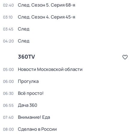
След
. Сезон 5
. Серия 68-я
02:40
След
. Сезон 4
. Серия 45-я
03:10
След
03:45
След
04:20
360TV
Новости Московской области
05:00
Прогулка
06:00
Всё просто!
06:30
Дача 360
06:55
Внимание! Еда
07:40
Сделано в России
08:00