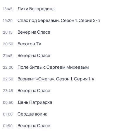
Лики Богородицы
18:45
Спас под берёзами
. Сезон 1
. Серия 2-я
19:20
Вечер на Спасе
20:15
Бесогон TV
20:30
Вечер на Спасе
21:45
Поле битвы с Сергеем Михеевым
22:00
Вариант «Омега»
. Сезон 1
. Серия 1-я
22:30
Вечер на Спасе
23:45
День Патриарха
00:50
Сердце воина
01:00
Вечер на Спасе
01:50