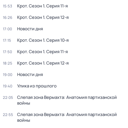
Крот
. Сезон 1
. Серия 11-я
15:53
Крот
. Сезон 1
. Серия 12-я
16:26
Новости дня
17:00
Крот
. Сезон 1
. Серия 10-я
17:15
Крот
. Сезон 1
. Серия 11-я
17:50
Крот
. Сезон 1
. Серия 12-я
18:25
Новости дня
19:00
Улика из прошлого
19:40
Слепая зона Вермахта: Анатомия партизанской
22:05
войны
Слепая зона Вермахта: Анатомия партизанской
22:55
войны