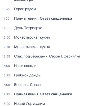
Герои рядом
10:45
Прямая линия. Ответ священника
11:20
День Патриарха
11:50
Монастырская кухня
12:00
Монастырская кухня
12:30
Спас под берёзами
. Сезон 1
. Серия 1-я
12:55
Наши соседи
13:50
Грибной дождь
15:25
Вечер на Спасе
17:00
Прямая линия. Ответ священника
17:30
Новый Иерусалим
18:00