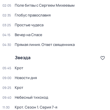
Поле битвы с Сергеем Михеевым
02:05
Глобус православия
02:35
Простые чудеса
03:25
Вечер на Спасе
04:15
Прямая линия. Ответ священника
04:30
Звезда
Крот
05:45
Новости дня
09:00
Крот
09:25
Небесный тихоход
09:40
Крот
. Сезон 1
. Серия 7-я
11:30