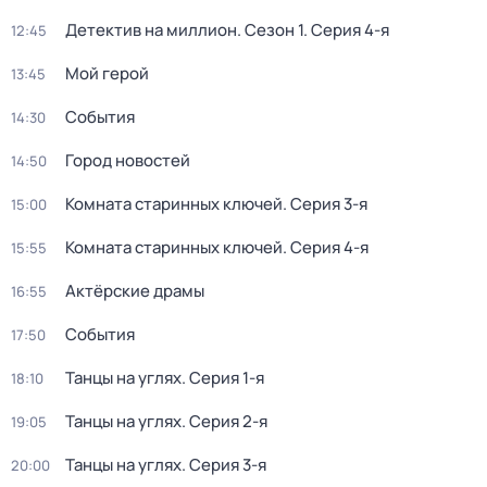
Детектив на миллион
. Сезон 1
. Серия 4-я
12:45
Мой герой
13:45
События
14:30
Город новостей
14:50
Комната старинных ключей
. Серия 3-я
15:00
Комната старинных ключей
. Серия 4-я
15:55
Актёрские драмы
16:55
События
17:50
Танцы на углях
. Серия 1-я
18:10
Танцы на углях
. Серия 2-я
19:05
Танцы на углях
. Серия 3-я
20:00