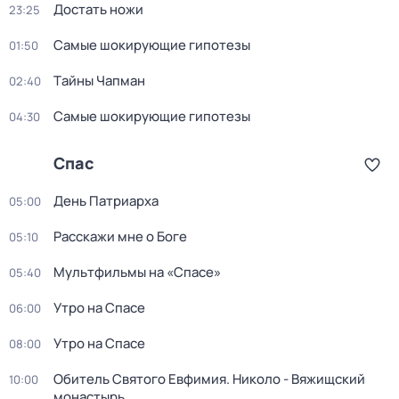
Достать ножи
23:25
Самые шoкиpующие гипотезы
01:50
Тaйны Чапман
02:40
Самые шoкиpующие гипотезы
04:30
Спас
День Патриарха
05:00
Расскажи мне о Боге
05:10
Мультфильмы на «Спасе»
05:40
Утро на Спасе
06:00
Утро на Спасе
08:00
Обитель Святого Евфимия. Николо - Вяжищский
10:00
монастырь