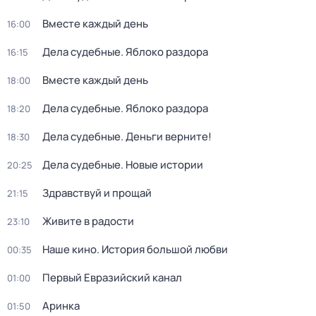
Вместе каждый день
16:00
Дела судебные. Яблоко раздора
16:15
Вместе каждый день
18:00
Дела судебные. Яблоко раздора
18:20
Дела судебные. Деньги верните!
18:30
Дела судебные. Новые истории
20:25
Здравствуй и прощай
21:15
Живите в радости
23:10
Наше кино. История большой любви
00:35
Первый Евразийский канал
01:00
Аринка
01:50