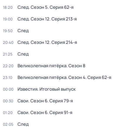
След
. Сезон 5
. Серия 62-я
18:20
След
. Сезон 12
. Серия 213-я
19:00
След
19:50
След
. Сезон 12
. Серия 214-я
20:40
След
21:25
Великолепная пятёрка
. Сезон 8
22:20
Великолепная пятёрка
. Сезон 4
. Серия 62-я
23:10
Известия. Итоговый выпуск
00:00
Свои
. Сезон 6
. Серия 79-я
00:30
Свои
. Сезон 6
. Серия 91-я
01:20
След
02:05