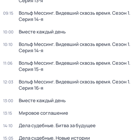
Серия 13-я
Вольф Мессинг. Видевший сквозь время
. Сезон 1
.
09:15
Серия 14-я
Вместе каждый день
10:00
Вольф Мессинг. Видевший сквозь время
. Сезон 1
.
10:10
Серия 14-я
Вольф Мессинг. Видевший сквозь время
. Сезон 1
.
11:06
Серия 15-я
Вольф Мессинг. Видевший сквозь время
. Сезон 1
.
12:03
Серия 16-я
Вместе каждый день
13:00
Мировое соглашение
13:15
Дела судебные. Битва за будущее
14:10
Дела судебные. Новые истории
15:05