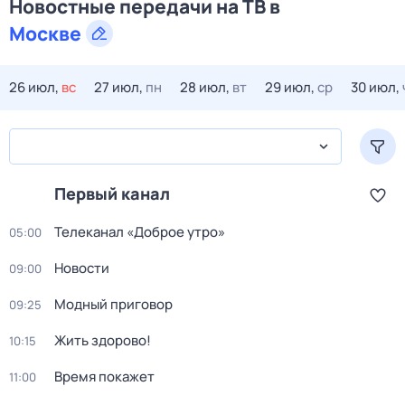
Новостные передачи на ТВ в
Москве
26 июл,
вс
27 июл,
пн
28 июл,
вт
29 июл,
ср
30 июл,
Первый канал
Телеканал «Доброе утро»
05:00
Новости
09:00
Модный приговор
09:25
Жить здорово!
10:15
Время покажет
11:00