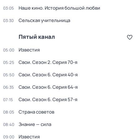
Наше кино. История большой любви
03:05
Сельская учительница
03:30
Пятый канал
Известия
05:00
Свои
. Сезон 2
. Серия 70-я
05:25
Свои
. Сезон 6
. Серия 40-я
05:50
Свои
. Сезон 6
. Серия 64-я
06:35
Свои
. Сезон 6
. Серия 57-я
07:15
Страна советов
08:05
Знание — сила
08:40
Известия
09:00