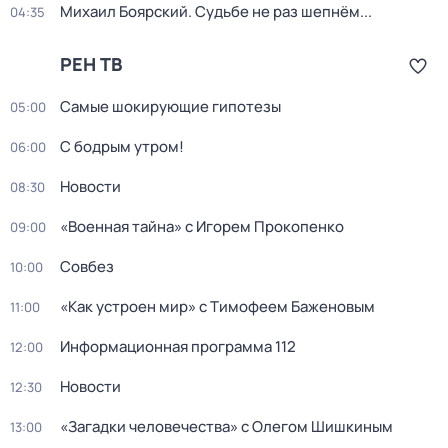
Михаил Боярский. Судьбе не раз шепнём...
04:35
РЕН ТВ
Самые шoкиpующие гипотезы
05:00
С бодрым утром!
06:00
Новости
08:30
«Военная тайна» с Игорем Прокопенко
09:00
Совбез
10:00
«Как устроен мир» с Тимофеем Баженовым
11:00
Информационная программа 112
12:00
Новости
12:30
«Загадки человечества» с Олегом Шишкиным
13:00