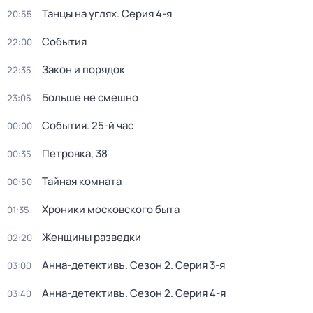
Танцы на углях
. Серия 4-я
20:55
События
22:00
Закон и порядок
22:35
Больше не смешно
23:05
События. 25-й час
00:00
Петровка, 38
00:35
Тайная комната
00:50
Хроники московского быта
01:35
Женщины разведки
02:20
Анна-детективъ
. Сезон 2
. Серия 3-я
03:00
Анна-детективъ
. Сезон 2
. Серия 4-я
03:40