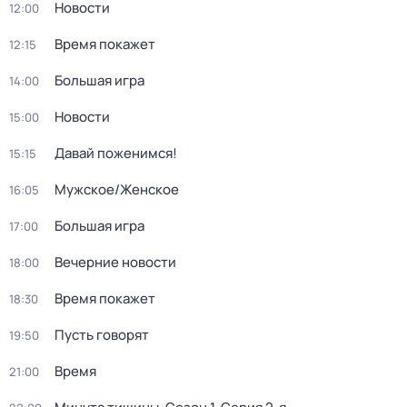
Новости
12:00
Время покажет
12:15
Большая игра
14:00
Новости
15:00
Давай поженимся!
15:15
Мужское/Женское
16:05
Большая игра
17:00
Вечерние новости
18:00
Время покажет
18:30
Пусть говорят
19:50
Время
21:00