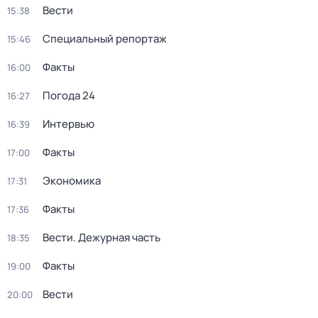
Вести
15:38
Специальный репортаж
15:46
Факты
16:00
Погода 24
16:27
Интервью
16:39
Факты
17:00
Экономика
17:31
Факты
17:36
Вести. Дежурная часть
18:35
Факты
19:00
Вести
20:00