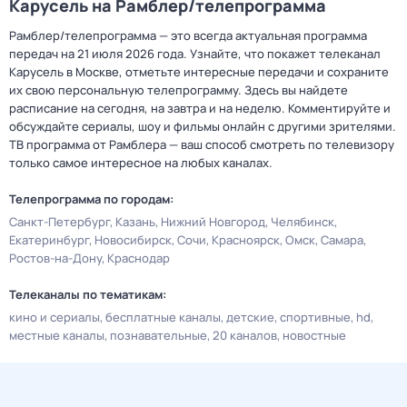
Карусель на Рамблер/телепрограмма
Рамблер/телепрограмма — это всегда актуальная программа
передач на 21 июля 2026 года. Узнайте, что покажет телеканал
Карусель в Москве, отметьте интересные передачи и сохраните
их свою персональную телепрограмму. Здесь вы найдете
расписание на сегодня, на завтра и на неделю. Комментируйте и
обсуждайте сериалы, шоу и фильмы онлайн с другими зрителями.
ТВ программа от Рамблера — ваш способ смотреть по телевизору
только самое интересное на любых каналах.
Телепрограмма по городам:
Санкт-Петербург
Казань
Нижний Новгород
Челябинск
Екатеринбург
Новосибирск
Сочи
Красноярск
Омск
Самара
Ростов-на-Дону
Краснодар
Телеканалы по тематикам:
кино и сериалы
бесплатные каналы
детские
спортивные
hd
местные каналы
познавательные
20 каналов
новостные