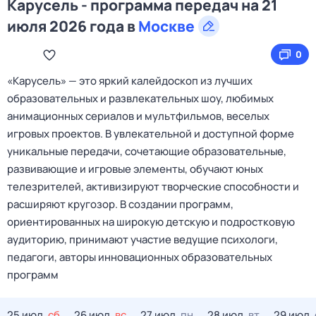
Карусель - программа передач на 21
июля 2026 года в
Москве
0
«Карусель» — это яркий калейдоскоп из лучших
образовательных и развлекательных шоу, любимых
анимационных сериалов и мультфильмов, веселых
игровых проектов. В увлекательной и доступной форме
уникальные передачи, сочетающие образовательные,
развивающие и игровые элементы, обучают юных
телезрителей, активизируют творческие способности и
расширяют кругозор. В создании программ,
ориентированных на широкую детскую и подростковую
аудиторию, принимают участие ведущие психологи,
педагоги, авторы инновационных образовательных
программ
25 июл,
сб
26 июл,
вс
27 июл,
пн
28 июл,
вт
29 июл,