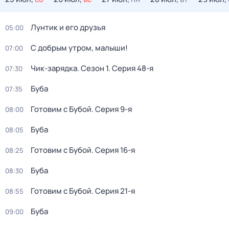
Лунтик и его друзья
05:00
С добрым утром, малыши!
07:00
Чик-зарядка
. Сезон 1
. Серия 48-я
07:30
Буба
07:35
Готовим с Бубой
. Серия 9-я
08:00
Буба
08:05
Готовим с Бубой
. Серия 16-я
08:25
Буба
08:30
Готовим с Бубой
. Серия 21-я
08:55
Буба
09:00