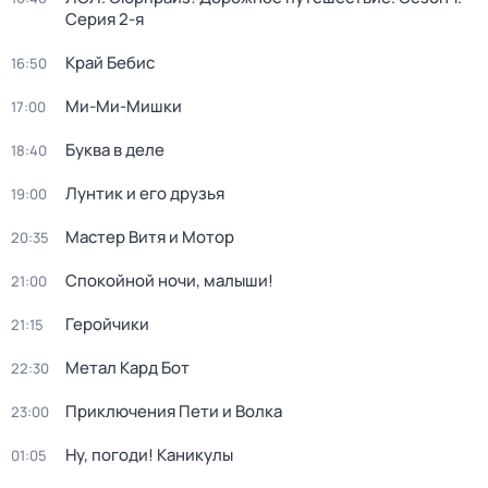
Серия 2-я
Край Бебис
16:50
Ми-Ми-Мишки
17:00
Буква в деле
18:40
Лунтик и его друзья
19:00
Мастер Витя и Мотор
20:35
Спокойной ночи, малыши!
21:00
Геройчики
21:15
Метал Кард Бот
22:30
Приключения Пети и Волка
23:00
Ну, погоди! Каникулы
01:05