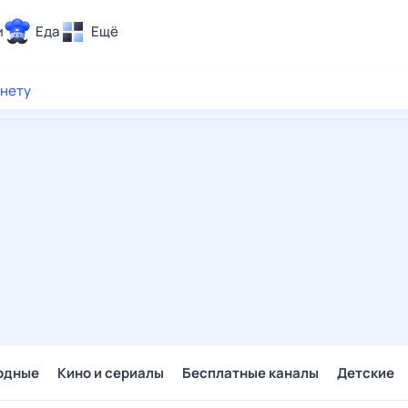
и
Еда
Ещё
Почта
рнету
ия и отдых
Поиск
Погода
ТВ-программа
и и тренды
 ситуации
 вместе
Помощь
одные
Кино и сериалы
Бесплатные каналы
Детские