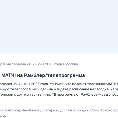
грамма передач на 17 июня 2026 года в Москве
а МАТЧ! на Рамблер/телепрограмма
редач на 17 июня 2026 года. Узнайте, что покажет телеканал МАТЧ! 
ную телепрограмму. Здесь вы найдете расписание на сегодня, на за
онлайн с другими зрителями. ТВ программа от Рамблера — ваш спос
й Новгород
Челябинск
Екатеринбург
Новосибирск
Сочи
Краснояр
одар