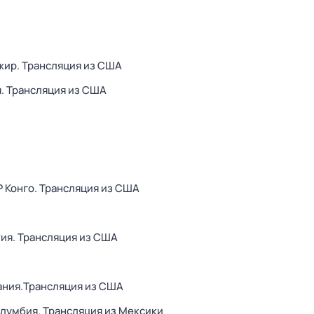
жир. Трансляция из США
я. Трансляция из США
Р Конго. Трансляция из США
тия. Трансляция из США
ания.Трансляция из США
олумбия. Трансляция из Мексики