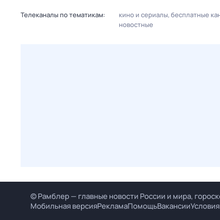
Телеканалы по тематикам:
кино и сериалы
бесплатные ка
новостные
© Рамблер — главные новости России и мира, гороск
Мобильная версия
Реклама
Помощь
Вакансии
Условия