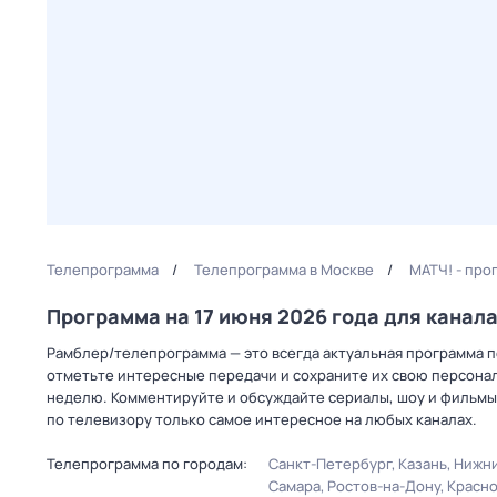
Телепрограмма
Телепрограмма в Москве
МАТЧ! - про
Программа на 17 июня 2026 года для канал
Рамблер/телепрограмма — это всегда актуальная программа пе
отметьте интересные передачи и сохраните их свою персональ
неделю. Комментируйте и обсуждайте сериалы, шоу и фильмы 
по телевизору только самое интересное на любых каналах.
Телепрограмма по городам:
Санкт-Петербург
Казань
Нижни
Самара
Ростов-на-Дону
Красн