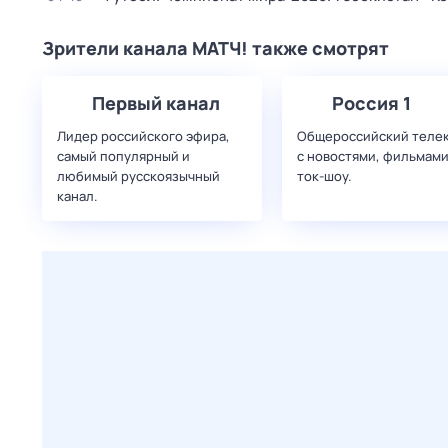
Зрители канала МАТЧ! также смотрят
Первый канал
Россия 1
Лидер российского эфира,
Общероссийский теле
самый популярный и
с новостями, фильмами
любимый русскоязычный
ток-шоу.
канал.