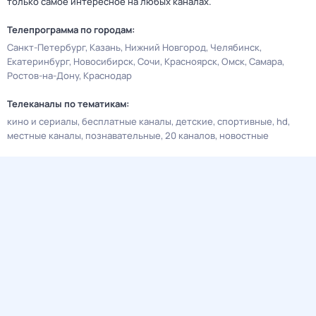
только самое интересное на любых каналах.
Телепрограмма по городам:
Санкт-Петербург
Казань
Нижний Новгород
Челябинск
Екатеринбург
Новосибирск
Сочи
Красноярск
Омск
Самара
Ростов-на-Дону
Краснодар
Телеканалы по тематикам:
кино и сериалы
бесплатные каналы
детские
спортивные
hd
местные каналы
познавательные
20 каналов
новостные