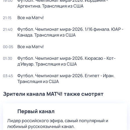
Футбол. Чемпионат мира-2026. Иордания -
19:00
Аргентина. Трансляция из США
Все на Матч!
21:15
Футбол. Чемпионат мира-2026. 1/16 финала. ЮАР -
21:40
Канада. Трансляция из США
Все на Матч!
00:05
Футбол. Чемпионат мира-2026. Кюрасао - Кот-
01:30
д'Ивуар. Трансляция из США
Футбол. Чемпионат мира-2026. Египет - Иран.
03:45
Трансляция из США
Зрители канала МАТЧ! также смотрят
Первый канал
Лидер российского эфира, самый популярный и
любимый русскоязычный канал.