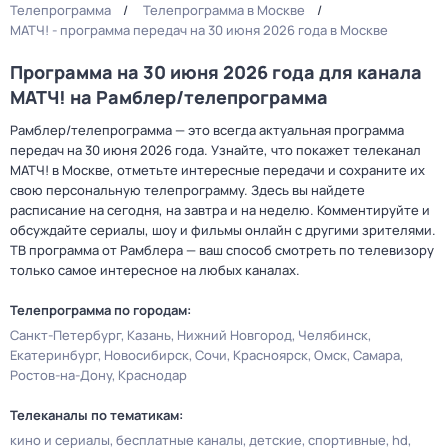
Телепрограмма
Телепрограмма в Москве
МАТЧ! - программа передач на 30 июня 2026 года в Москве
Программа на 30 июня 2026 года для канала
МАТЧ! на Рамблер/телепрограмма
Рамблер/телепрограмма — это всегда актуальная программа
передач на 30 июня 2026 года. Узнайте, что покажет телеканал
МАТЧ! в Москве, отметьте интересные передачи и сохраните их
свою персональную телепрограмму. Здесь вы найдете
расписание на сегодня, на завтра и на неделю. Комментируйте и
обсуждайте сериалы, шоу и фильмы онлайн с другими зрителями.
ТВ программа от Рамблера — ваш способ смотреть по телевизору
только самое интересное на любых каналах.
Телепрограмма по городам:
Санкт-Петербург
Казань
Нижний Новгород
Челябинск
Екатеринбург
Новосибирск
Сочи
Красноярск
Омск
Самара
Ростов-на-Дону
Краснодар
Телеканалы по тематикам:
кино и сериалы
бесплатные каналы
детские
спортивные
hd