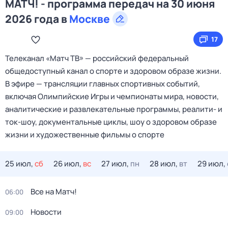
МАТЧ! - программа передач на 30 июня
2026 года в
Москве
17
Телеканал «Матч ТВ» — российский федеральный
общедоступный канал о спорте и здоровом образе жизни.
В эфире — трансляции главных спортивных событий,
включая Олимпийские Игры и чемпионаты мира, новости,
аналитические и развлекательные программы, реалити- и
ток-шоу, документальные циклы, шоу о здоровом образе
жизни и художественные фильмы о спорте
25 июл,
сб
26 июл,
вс
27 июл,
пн
28 июл,
вт
29 июл,
Все на Матч!
06:00
Новости
09:00