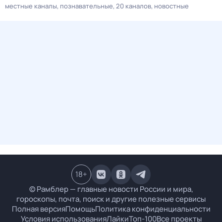
местные каналы
познавательные
20 каналов
новостные
18
+
© Рамблер — главные новости России и мира,
гороскопы, почта, поиск и другие полезные сервисы
Полная версия
Помощь
Политика конфиденциальности
Условия использования
Лайки
Топ-100
Все проекты