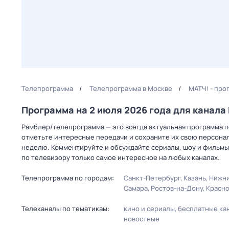
Телепрограмма
Телепрограмма в Москве
МАТЧ! - про
Программа на 2 июля 2026 года для канал
Рамблер/телепрограмма — это всегда актуальная программа пе
отметьте интересные передачи и сохраните их свою персональ
неделю. Комментируйте и обсуждайте сериалы, шоу и фильмы 
по телевизору только самое интересное на любых каналах.
Телепрограмма по городам:
Санкт-Петербург
Казань
Нижни
Самара
Ростов-на-Дону
Красн
Телеканалы по тематикам:
кино и сериалы
бесплатные ка
новостные