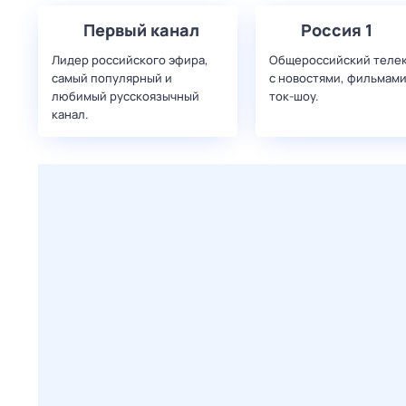
Первый канал
Россия 1
Лидер российского эфира,
Общероссийский теле
самый популярный и
с новостями, фильмами
любимый русскоязычный
ток-шоу.
канал.