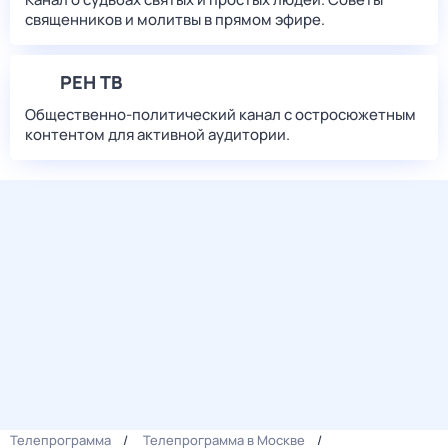
священников и молитвы в прямом эфире.
РЕН ТВ
Общественно-политический канал с остросюжетным
контентом для активной аудитории.
Телепрограмма
Телепрограмма в Москве