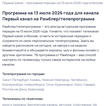
Первый канал - программа передач на 13 июля 2026 года в Москве
Программа на 13 июля 2026 года для канала
Первый канал на Рамблер/телепрограмма
Рамблер/телепрограмма — это всегда актуальная программа
передач на 13 июля 2026 года. Узнайте, что покажет телеканал
Первый канал в Москве, отметьте интересные передачи и
сохраните их свою персональную телепрограмму. Здесь вы
найдете расписание на сегодня, на завтра и на неделю.
Комментируйте и обсуждайте сериалы, шоу и фильмы онлайн с
другими зрителями. ТВ программа от Рамблера — ваш способ
смотреть по телевизору только самое интересное на любых
каналах.
Телепрограмма по городам:
Санкт-Петербург
Казань
Нижний Новгород
Челябинск
Екатеринбург
Новосибирск
Сочи
Красноярск
Омск
Самара
Ростов-на-Дону
Краснодар
Телеканалы по тематикам:
кино и сериалы
бесплатные каналы
детские
спортивные
hd