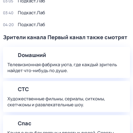
Подкаст.Лаб
03:05
Подкаст.Лаб
03:40
Подкаст.Лаб
04:20
Зрители канала Первый канал также смотрят
Dомашний
Телевизионная фабрика уюта, где каждый зритель
найдет что‑нибудь по душе.
СТС
Художественные фильмы, сериалы, ситкомы,
скетчкомы и развлекательные шоу.
Спас
Канал о судьбах святых и простых людей. Советы