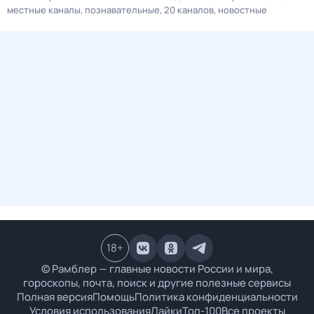
местные каналы
познавательные
20 каналов
новостные
18
+
© Рамблер — главные новости России и мира,
гороскопы, почта, поиск и другие полезные сервисы
Полная версия
Помощь
Политика конфиденциальности
Условия использования
Лайки
Топ-100
Все проекты