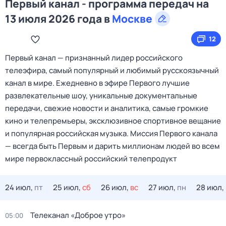
Первый канал - программа передач на
13 июля 2026 года в
Москве
12
Первый канал — признанный лидер российского
телеэфира, самый популярный и любимый русскоязычный
канал в мире. Ежедневно в эфире Первого лучшие
развлекательные шоу, уникальные документальные
передачи, свежие новости и аналитика, самые громкие
кино и телепремьеры, эксклюзивное спортивное вещание
и популярная российская музыка. Миссия Первого канала
— всегда быть Первым и дарить миллионам людей во всем
мире первоклассный российский телепродукт
24 июл,
пт
25 июл,
сб
26 июл,
вс
27 июл,
пн
28 июл,
Телеканал «Доброе утро»
05:00