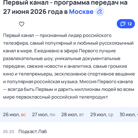
Первый канал - программа передач на
27 июня 2026 года в
Москве
12
Первый канал — признанный лидер российского
телеэфира, самый популярный и любимый русскоязычный
канал в мире. Ежедневно в эфире Первого лучшие
развлекательные шоу, уникальные документальные
передачи, свежие новости и аналитика, самые громкие
кино и телепремьеры, эксклюзивное спортивное вещание
и популярная российская музыка. Миссия Первого канала
— всегда быть Первым и дарить миллионам людей во всем
мире первоклассный российский телепродукт
26 июл,
вс
27 июл,
пн
28 июл,
вт
29 июл,
ср
30 июл,
Подкаст.Лаб
05:20