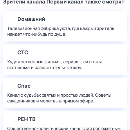
Зрители канала Первый канал также смотрят
Dомашний
Телевизионная фабрика уюта, где каждый зритель
найдет что‑нибудь по душе.
СТС
Художественные фильмы, сериалы, ситкомы,
скетчкомы и развлекательные шоу.
Спас
Канал о судьбах святых и простых людей. Советы
священников и молитвы в прямом эфире.
РЕН ТВ
Общественно-политический канал с остросюжетным