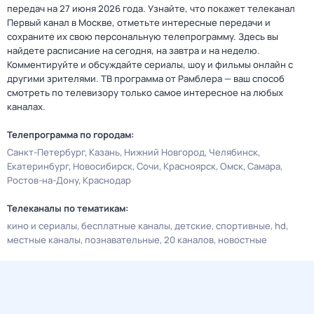
передач на 27 июня 2026 года. Узнайте, что покажет телеканал
Первый канал в Москве, отметьте интересные передачи и
сохраните их свою персональную телепрограмму. Здесь вы
найдете расписание на сегодня, на завтра и на неделю.
Комментируйте и обсуждайте сериалы, шоу и фильмы онлайн с
другими зрителями. ТВ программа от Рамблера — ваш способ
смотреть по телевизору только самое интересное на любых
каналах.
Телепрограмма по городам:
Санкт-Петербург
Казань
Нижний Новгород
Челябинск
Екатеринбург
Новосибирск
Сочи
Красноярск
Омск
Самара
Ростов-на-Дону
Краснодар
Телеканалы по тематикам:
кино и сериалы
бесплатные каналы
детские
спортивные
hd
местные каналы
познавательные
20 каналов
новостные