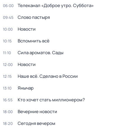
Телеканал «Доброе утро. Суббота»
06:00
Слово пастыря
09:45
Новости
10:00
Вспомнить всё
10:15
Сила ароматов. Сады
11:10
Новости
12:00
Наше всё. Сделано в России
12:15
Янычар
13:10
Кто хочет стать миллионером?
16:55
Вечерние новости
18:00
Сегодня вечером
18:20