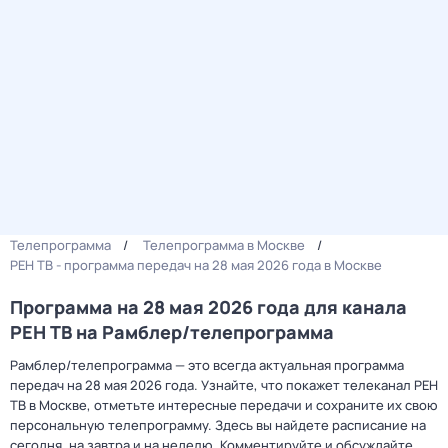
Телепрограмма
Телепрограмма в Москве
РЕН ТВ - программа передач на 28 мая 2026 года в Москве
Программа на 28 мая 2026 года для канала
РЕН ТВ на Рамблер/телепрограмма
Рамблер/телепрограмма — это всегда актуальная программа
передач на 28 мая 2026 года. Узнайте, что покажет телеканал РЕН
ТВ в Москве, отметьте интересные передачи и сохраните их свою
персональную телепрограмму. Здесь вы найдете расписание на
сегодня, на завтра и на неделю. Комментируйте и обсуждайте