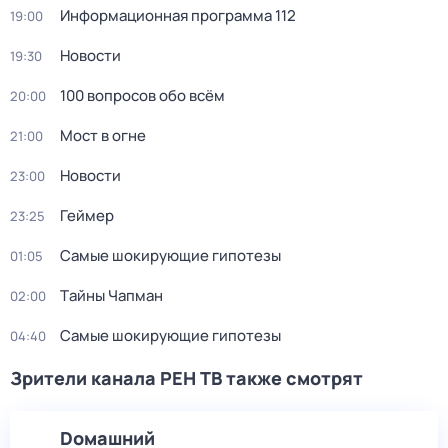
Информационная программа 112
19:00
Новости
19:30
100 вопросов обо всём
20:00
Мост в огне
21:00
Новости
23:00
Геймер
23:25
Самые шoкиpующие гипотезы
01:05
Тaйны Чапман
02:00
Самые шoкиpующие гипотезы
04:40
Зрители канала РЕН ТВ также смотрят
Dомашний