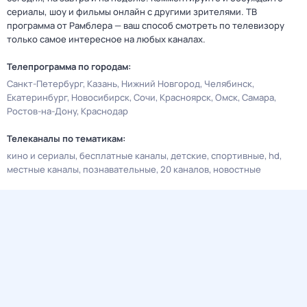
сериалы, шоу и фильмы онлайн с другими зрителями. ТВ
программа от Рамблера — ваш способ смотреть по телевизору
только самое интересное на любых каналах.
Телепрограмма по городам:
Санкт-Петербург
Казань
Нижний Новгород
Челябинск
Екатеринбург
Новосибирск
Сочи
Красноярск
Омск
Самара
Ростов-на-Дону
Краснодар
Телеканалы по тематикам:
кино и сериалы
бесплатные каналы
детские
спортивные
hd
местные каналы
познавательные
20 каналов
новостные