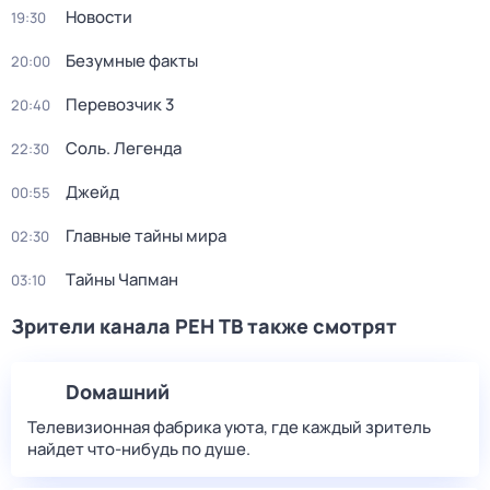
Новости
19:30
Безумные факты
20:00
Перевозчик 3
20:40
Соль. Легенда
22:30
Джейд
00:55
Главные тайны мира
02:30
Тaйны Чапман
03:10
Зрители канала РЕН ТВ также смотрят
Dомашний
Телевизионная фабрика уюта, где каждый зритель
найдет что‑нибудь по душе.