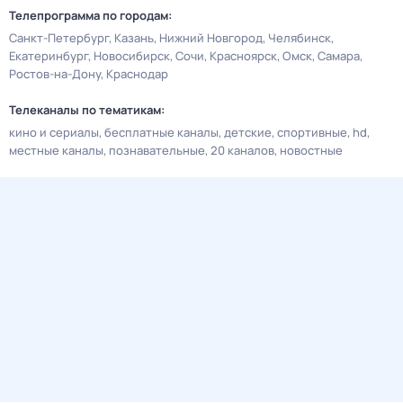
Телепрограмма по городам:
Санкт-Петербург
Казань
Нижний Новгород
Челябинск
Екатеринбург
Новосибирск
Сочи
Красноярск
Омск
Самара
Ростов-на-Дону
Краснодар
Телеканалы по тематикам:
кино и сериалы
бесплатные каналы
детские
спортивные
hd
местные каналы
познавательные
20 каналов
новостные