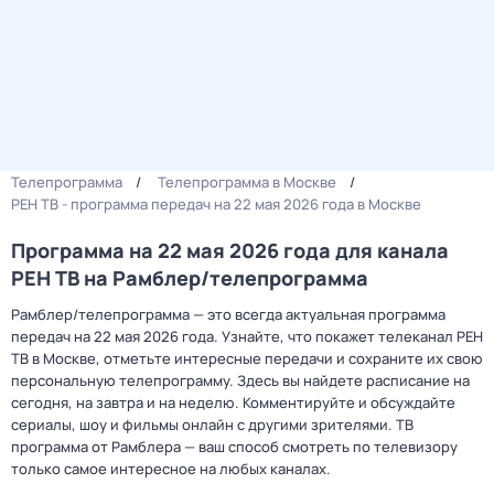
Телепрограмма
Телепрограмма в Москве
РЕН ТВ - программа передач на 22 мая 2026 года в Москве
Программа на 22 мая 2026 года для канала
РЕН ТВ на Рамблер/телепрограмма
Рамблер/телепрограмма — это всегда актуальная программа
передач на 22 мая 2026 года. Узнайте, что покажет телеканал РЕН
ТВ в Москве, отметьте интересные передачи и сохраните их свою
персональную телепрограмму. Здесь вы найдете расписание на
сегодня, на завтра и на неделю. Комментируйте и обсуждайте
сериалы, шоу и фильмы онлайн с другими зрителями. ТВ
программа от Рамблера — ваш способ смотреть по телевизору
только самое интересное на любых каналах.