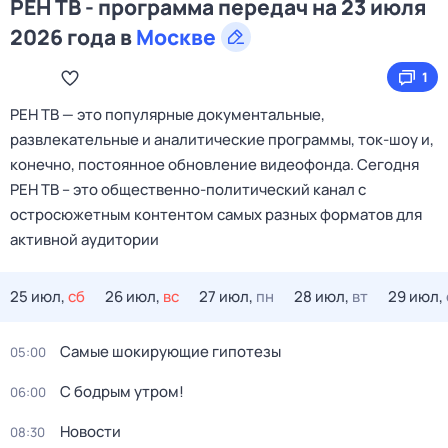
РЕН ТВ - программа передач на 23 июля
2026 года в
Москве
1
РЕН ТВ — это популярные документальные,
развлекательные и аналитические программы, ток-шоу и,
конечно, постоянное обновление видеофонда. Сегодня
РЕН ТВ – это общественно-политический канал с
остросюжетным контентом самых разных форматов для
активной аудитории
25 июл,
сб
26 июл,
вс
27 июл,
пн
28 июл,
вт
29 июл,
Самые шoкиpующие гипотезы
05:00
С бодрым утром!
06:00
Новости
08:30