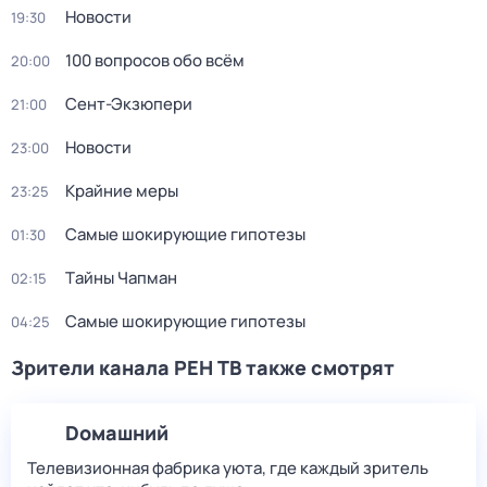
Новости
19:30
100 вопросов обо всём
20:00
Сент-Экзюпери
21:00
Новости
23:00
Крайние меры
23:25
Самые шoкиpующие гипотезы
01:30
Тaйны Чапман
02:15
Самые шoкиpующие гипотезы
04:25
Зрители канала РЕН ТВ также смотрят
Dомашний
Телевизионная фабрика уюта, где каждый зритель