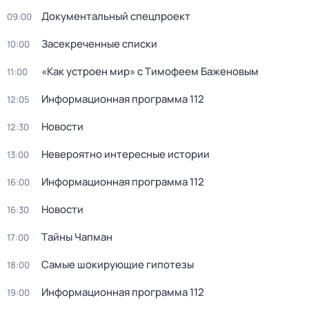
Документальный спецпроект
09:00
Заcекрeченные списки
10:00
«Как устроен мир» с Тимофеем Баженовым
11:00
Информационная программа 112
12:05
Новости
12:30
Невероятно интересные истории
13:00
Информационная программа 112
16:00
Новости
16:30
Тaйны Чапман
17:00
Самые шoкиpующие гипотезы
18:00
Информационная программа 112
19:00