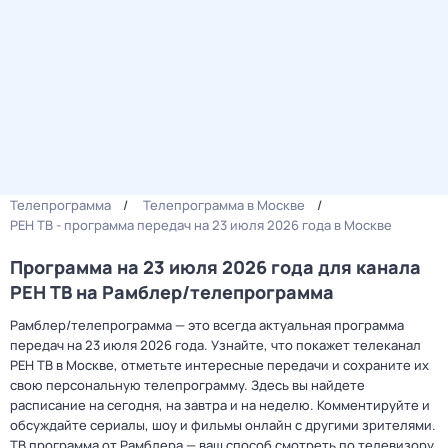
Телепрограмма
Телепрограмма в Москве
РЕН ТВ - программа передач на 23 июля 2026 года в Москве
Программа на 23 июля 2026 года для канала
РЕН ТВ на Рамблер/телепрограмма
Рамблер/телепрограмма — это всегда актуальная программа
передач на 23 июля 2026 года. Узнайте, что покажет телеканал
РЕН ТВ в Москве, отметьте интересные передачи и сохраните их
свою персональную телепрограмму. Здесь вы найдете
расписание на сегодня, на завтра и на неделю. Комментируйте и
обсуждайте сериалы, шоу и фильмы онлайн с другими зрителями.
ТВ программа от Рамблера — ваш способ смотреть по телевизору