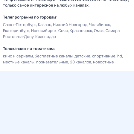
только самое интересное на любых каналах.
Телепрограмма по городам:
Санкт-Петербург
Казань
Нижний Новгород
Челябинск
Екатеринбург
Новосибирск
Сочи
Красноярск
Омск
Самара
Ростов-на-Дону
Краснодар
Телеканалы по тематикам:
кино и сериалы
бесплатные каналы
детские
спортивные
hd
местные каналы
познавательные
20 каналов
новостные