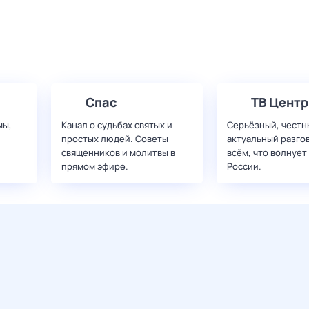
Спас
ТВ Центр
мы,
Канал о судьбах святых и
Серьёзный, честн
простых людей. Советы
актуальный разго
священников и молитвы в
всём, что волнует
прямом эфире.
России.