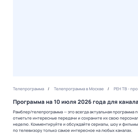
Телепрограмма
Телепрограмма в Москве
РЕН ТВ - пр
Программа на 10 июля 2026 года для канал
Рамблер/телепрограмма — это всегда актуальная программа пе
отметьте интересные передачи и сохраните их свою персональ
неделю. Комментируйте и обсуждайте сериалы, шоу и фильмы 
по телевизору только самое интересное на любых каналах.