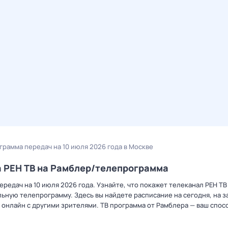
ограмма передач на 10 июля 2026 года в Москве
а РЕН ТВ на Рамблер/телепрограмма
редач на 10 июля 2026 года. Узнайте, что покажет телеканал РЕН ТВ
ную телепрограмму. Здесь вы найдете расписание на сегодня, на за
онлайн с другими зрителями. ТВ программа от Рамблера — ваш спос