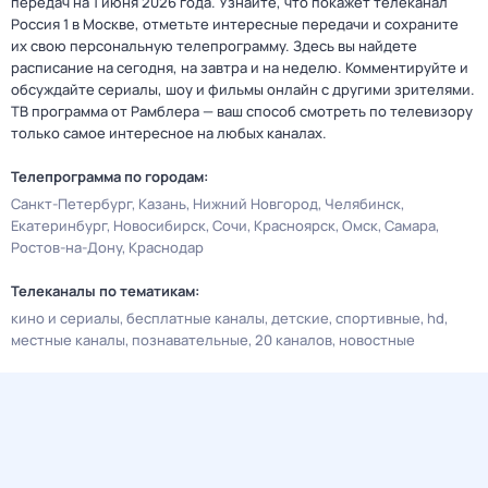
передач на 1 июня 2026 года. Узнайте, что покажет телеканал
Россия 1 в Москве, отметьте интересные передачи и сохраните
их свою персональную телепрограмму. Здесь вы найдете
расписание на сегодня, на завтра и на неделю. Комментируйте и
обсуждайте сериалы, шоу и фильмы онлайн с другими зрителями.
ТВ программа от Рамблера — ваш способ смотреть по телевизору
только самое интересное на любых каналах.
Телепрограмма по городам:
Санкт-Петербург
Казань
Нижний Новгород
Челябинск
Екатеринбург
Новосибирск
Сочи
Красноярск
Омск
Самара
Ростов-на-Дону
Краснодар
Телеканалы по тематикам:
кино и сериалы
бесплатные каналы
детские
спортивные
hd
местные каналы
познавательные
20 каналов
новостные