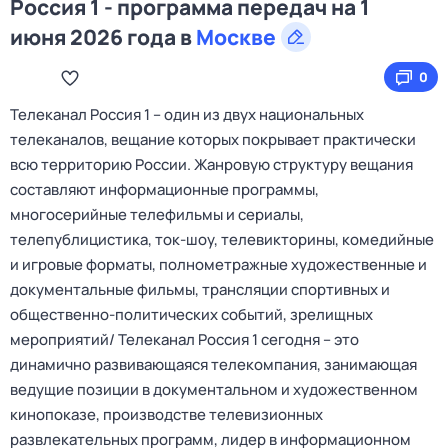
Россия 1 - программа передач на 1
июня 2026 года в
Москве
0
Телеканал Россия 1 – один из двух национальных
телеканалов, вещание которых покрывает практически
всю территорию России. Жанровую структуру вещания
составляют информационные программы,
многосерийные телефильмы и сериалы,
телепублицистика, ток-шоу, телевикторины, комедийные
и игровые форматы, полнометражные художественные и
документальные фильмы, трансляции спортивных и
общественно-политических событий, зрелищных
мероприятий/ Телеканал Россия 1 сегодня – это
динамично развивающаяся телекомпания, занимающая
ведущие позиции в документальном и художественном
кинопоказе, производстве телевизионных
развлекательных программ, лидер в информационном