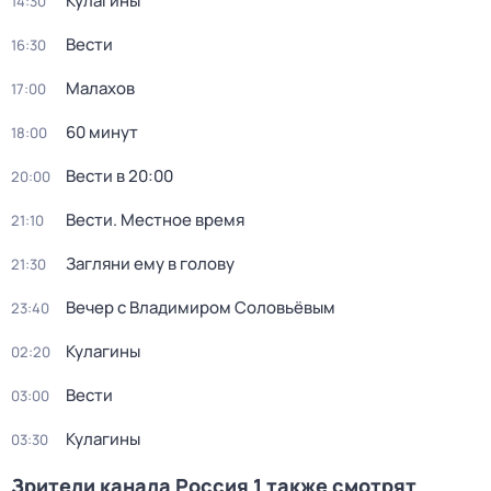
Кулагины
14:30
Вести
16:30
Малахов
17:00
60 минут
18:00
Вести в 20:00
20:00
Вести. Местное время
21:10
Загляни ему в голову
21:30
Вечер с Владимиром Соловьёвым
23:40
Кулагины
02:20
Вести
03:00
Кулагины
03:30
Зрители канала Россия 1 также смотрят