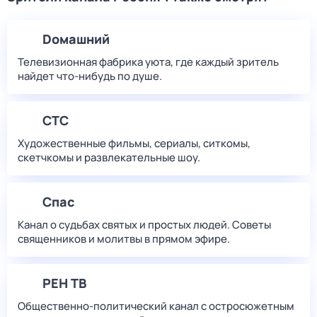
Dомашний
Телевизионная фабрика уюта, где каждый зритель
найдет что‑нибудь по душе.
СТС
Художественные фильмы, сериалы, ситкомы,
скетчкомы и развлекательные шоу.
Спас
Канал о судьбах святых и простых людей. Советы
священников и молитвы в прямом эфире.
РЕН ТВ
Общественно-политический канал с остросюжетным