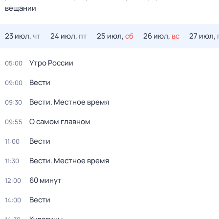
вещании
23 июл,
чт
24 июл,
пт
25 июл,
сб
26 июл,
вс
27 июл,
Утро России
05:00
Вести
09:00
Вести. Местное время
09:30
О самом главном
09:55
Вести
11:00
Вести. Местное время
11:30
60 минут
12:00
Вести
14:00