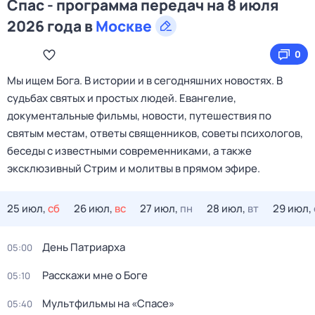
Спас - программа передач на 8 июля
2026 года в
Москве
0
Мы ищем Бога. В истории и в сегодняшних новостях. В
судьбах святых и простых людей. Евангелие,
документальные фильмы, новости, путешествия по
святым местам, ответы священников, советы психологов,
беседы с известными современниками, а также
эксклюзивный Стрим и молитвы в прямом эфире.
25 июл,
сб
26 июл,
вс
27 июл,
пн
28 июл,
вт
29 июл,
День Патриарха
05:00
Расскажи мне о Боге
05:10
Мультфильмы на «Спасе»
05:40