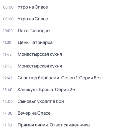
Утро на Спасе
06:00
Утро на Спасе
08:00
Лето Господне
10:00
День Патриарха
11:35
Монастырская кухня
11:45
Монастырская кухня
12:15
Спас под берёзами
. Сезон 1
. Серия 6-я
12:45
Каникулы Кроша
. Серия 2-я
13:40
Сыновья уходят в бой
15:00
Вечер на Спасе
17:00
Прямая линия. Ответ священника
17:30