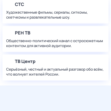
СТС
Художественные фильмы, сериалы, ситкомы,
скетчкомы и развлекательные шоу.
РЕН ТВ
Общественно-политический канал с остросюжетным
контентом для активной аудитории.
ТВ Центр
Серьёзный, честный и актуальный разговор обо всём,
что волнует жителей России.