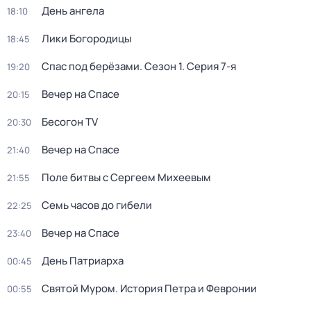
День ангела
18:10
Лики Богородицы
18:45
Спас под берёзами
. Сезон 1
. Серия 7-я
19:20
Вечер на Спасе
20:15
Бесогон TV
20:30
Вечер на Спасе
21:40
Поле битвы с Сергеем Михеевым
21:55
Семь часов до гибели
22:25
Вечер на Спасе
23:40
День Патриарха
00:45
Святой Муром. История Петра и Февронии
00:55