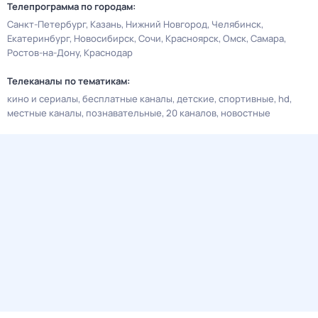
Телепрограмма по городам:
Санкт-Петербург
Казань
Нижний Новгород
Челябинск
Екатеринбург
Новосибирск
Сочи
Красноярск
Омск
Самара
Ростов-на-Дону
Краснодар
Телеканалы по тематикам:
кино и сериалы
бесплатные каналы
детские
спортивные
hd
местные каналы
познавательные
20 каналов
новостные