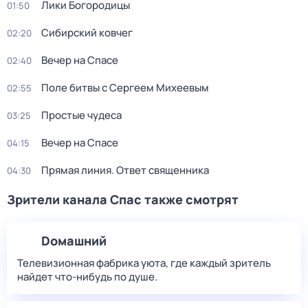
Лики Богородицы
01:50
Сибирский ковчег
02:20
Вечер на Спасе
02:40
Поле битвы с Сергеем Михеевым
02:55
Простые чудеса
03:25
Вечер на Спасе
04:15
Прямая линия. Ответ священника
04:30
Зрители канала Спас также смотрят
Dомашний
Телевизионная фабрика уюта, где каждый зритель
найдет что‑нибудь по душе.