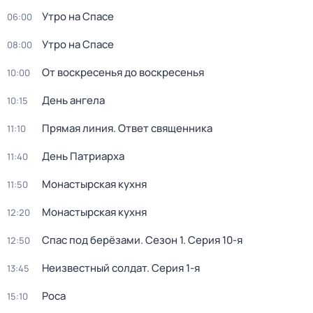
Утро на Спасе
06:00
Утро на Спасе
08:00
От воскресенья до воскресенья
10:00
День ангела
10:15
Прямая линия. Ответ священника
11:10
Дeнь Патриаpха
11:40
Монастырская кухня
11:50
Монастырская кухня
12:20
Спас под берёзами
. Сезон 1
. Серия 10-я
12:50
Неизвестный солдат
. Серия 1-я
13:45
Роса
15:10