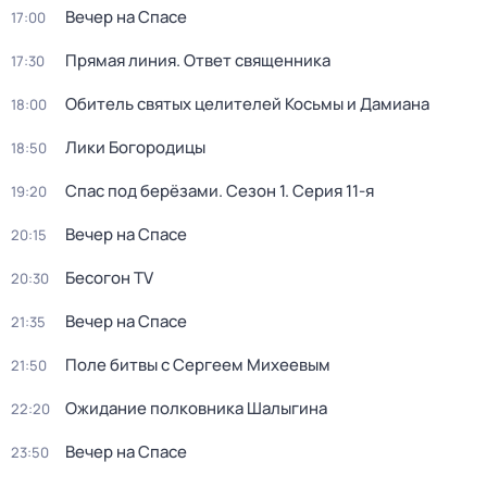
Вечер на Спасе
17:00
Прямая линия. Ответ священника
17:30
Обитель святых целителей Косьмы и Дамиана
18:00
Лики Богородицы
18:50
Спас под берёзами
. Сезон 1
. Серия 11-я
19:20
Вечер на Спасе
20:15
Бесогон TV
20:30
Вечер на Спасе
21:35
Поле битвы с Сергеем Михеевым
21:50
Ожидание полковника Шалыгина
22:20
Вечер на Спасе
23:50