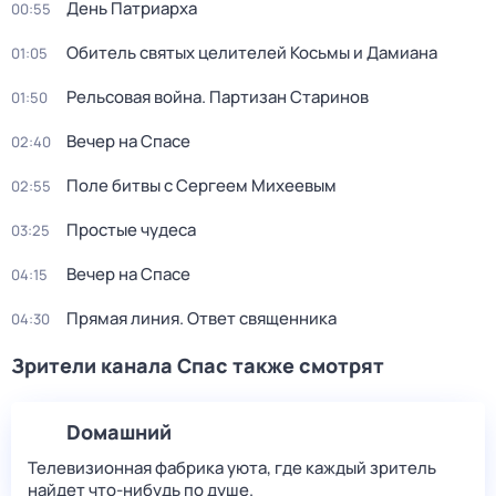
Дeнь Патриаpха
00:55
Обитель святых целителей Косьмы и Дамиана
01:05
Рельсовая война. Партизан Старинов
01:50
Вечер на Спасе
02:40
Поле битвы с Сергеем Михеевым
02:55
Простые чудеса
03:25
Вечер на Спасе
04:15
Прямая линия. Ответ священника
04:30
Зрители канала Спас также смотрят
Dомашний
Телевизионная фабрика уюта, где каждый зритель
найдет что‑нибудь по душе.