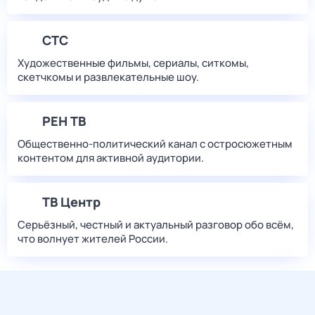
СТС
Художественные фильмы, сериалы, ситкомы,
скетчкомы и развлекательные шоу.
РЕН ТВ
Общественно-политический канал с остросюжетным
контентом для активной аудитории.
ТВ Центр
Серьёзный, честный и актуальный разговор обо всём,
что волнует жителей России.