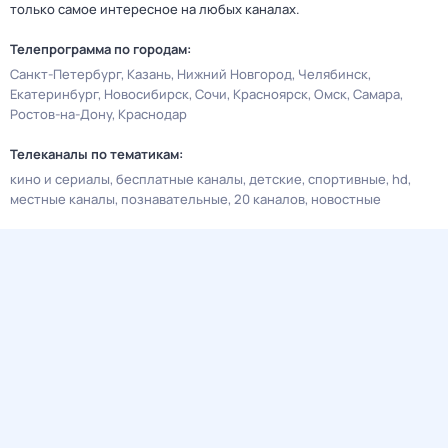
только самое интересное на любых каналах.
Телепрограмма по городам:
Санкт-Петербург
Казань
Нижний Новгород
Челябинск
Екатеринбург
Новосибирск
Сочи
Красноярск
Омск
Самара
Ростов-на-Дону
Краснодар
Телеканалы по тематикам:
кино и сериалы
бесплатные каналы
детские
спортивные
hd
местные каналы
познавательные
20 каналов
новостные