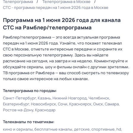
Телепрограмма
Телепрограмма в Москве
СТС - программа передач на 1 июня 2026 года в Москве
Программа на 1 июня 2026 года для канала
СТС на Рамблер/телепрограмма
Рамблер/телепрограмма — это всегда актуальная программа
передач на 1 июня 2026 года. Узнайте, что покажет телеканал
СТС в Москве, отметьте интересные передачи и сохраните их
свою персональную телепрограмму. Здесь вы найдете
расписание на сегодня, на завтра и на неделю. Комментируйте и
обсуждайте сериалы, шоу и фильмы онлайн с другими зрителями.
ТВ программа от Рамблера — ваш способ смотреть по телевизору
только самое интересное на любых каналах.
Телепрограмма по городам:
Санкт-Петербург
Казань
Нижний Новгород
Челябинск
Екатеринбург
Новосибирск
Сочи
Красноярск
Омск
Самара
Ростов-на-Дону
Краснодар
Телеканалы по тематикам:
кино и сериалы
бесплатные каналы
детские
спортивные
hd