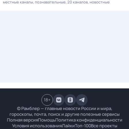
местные каналы
познавательные
20 каналов
новостные
18
+
© Рамблер — главные новости России и мира,
гороскопы, почта, поиск и другие полезные сервисы
Полная версия
Помощь
Политика конфиденциальности
Условия использования
Лайки
Топ-100
Все проекты