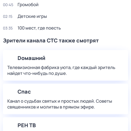
Громобой
00:45
Детские игры
02:15
100 мест, где поесть
03:35
Зрители канала СТС также смотрят
Dомашний
Телевизионная фабрика уюта, где каждый зритель
найдет что‑нибудь по душе.
Спас
Канал о судьбах святых и простых людей. Советы
священников и молитвы в прямом эфире.
РЕН ТВ