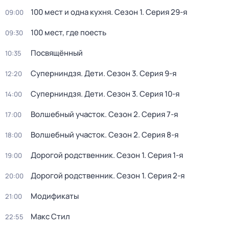
100 мест и одна кухня
. Сезон 1
. Серия 29-я
09:00
100 мест, где поесть
09:30
Посвящённый
10:35
Суперниндзя. Дети
. Сезон 3
. Серия 9-я
12:20
Суперниндзя. Дети
. Сезон 3
. Серия 10-я
14:00
Волшебный участок
. Сезон 2
. Серия 7-я
17:00
Волшебный участок
. Сезон 2
. Серия 8-я
18:00
Дорогой родственник
. Сезон 1
. Серия 1-я
19:00
Дорогой родственник
. Сезон 1
. Серия 2-я
20:00
Модификаты
21:00
Макс Стил
22:55