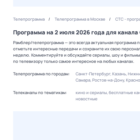
Телепрограмма
Телепрограмма в Москве
СТС - прогр
Программа на 2 июля 2026 года для канал
Рамблер/телепрограмма — это всегда актуальная программа пе
отметьте интересные передачи и сохраните их свою персональ
неделю. Комментируйте и обсуждайте сериалы, шоу и фильмы 
по телевизору только самое интересное на любых каналах.
Телепрограмма по городам:
Санкт-Петербург
Казань
Нижни
Самара
Ростов-на-Дону
Красн
Телеканалы по тематикам:
кино и сериалы
бесплатные ка
новостные