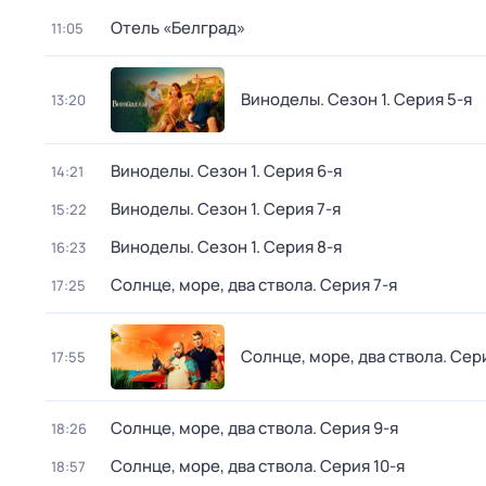
Отель «Белград»
11:05
Виноделы
. Сезон 1
. Серия 5-я
13:20
Виноделы
. Сезон 1
. Серия 6-я
14:21
Виноделы
. Сезон 1
. Серия 7-я
15:22
Виноделы
. Сезон 1
. Серия 8-я
16:23
Солнце, море, два ствола
. Серия 7-я
17:25
Солнце, море, два ствола
. Сер
17:55
Солнце, море, два ствола
. Серия 9-я
18:26
Солнце, море, два ствола
. Серия 10-я
18:57