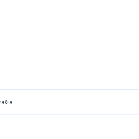
ия 8-я