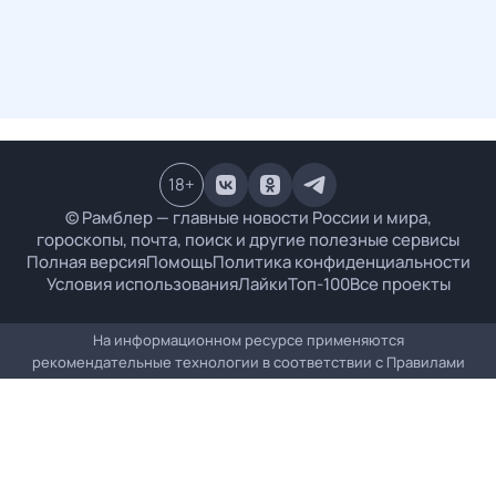
18
+
© Рамблер — главные новости России и мира,
гороскопы, почта, поиск и другие полезные сервисы
Полная версия
Помощь
Политика конфиденциальности
Условия использования
Лайки
Топ-100
Все проекты
На информационном ресурсе применяются
рекомендательные технологии в соответствии с
Правилами