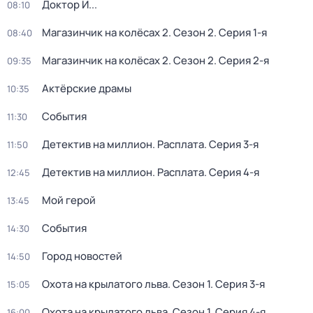
Доктор И...
08:10
Магазинчик на колёсах 2
. Сезон 2
. Серия 1-я
08:40
Магазинчик на колёсах 2
. Сезон 2
. Серия 2-я
09:35
Актёрские драмы
10:35
События
11:30
Детектив на миллион. Расплата
. Серия 3-я
11:50
Детектив на миллион. Расплата
. Серия 4-я
12:45
Мой герой
13:45
События
14:30
Город новостей
14:50
Охота на крылатого льва
. Сезон 1
. Серия 3-я
15:05
Охота на крылатого льва
. Сезон 1
. Серия 4-я
16:00