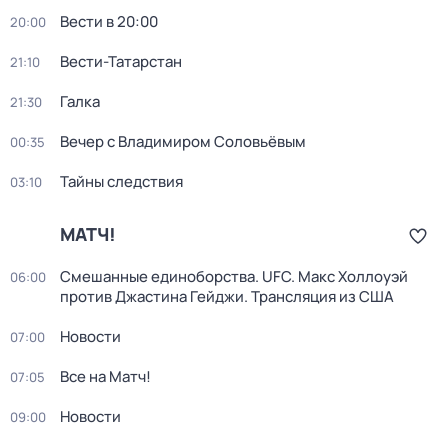
Вести в 20:00
20:00
Вести-Татарстан
21:10
Галка
21:30
Вечер с Владимиром Соловьёвым
00:35
Тайны следствия
03:10
МАТЧ!
Смешанные единоборства. UFC. Макс Холлоуэй
06:00
против Джастина Гейджи. Трансляция из США
Новости
07:00
Все на Матч!
07:05
Новости
09:00