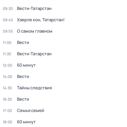
Вести-Татарстан
09:30
Хэерле кон, Татарстан!
09:45
О самом главном
09:55
Вести
11:00
Вести-Татарстан
11:30
60 минут
12:00
Вести
14:00
Тайны следствия
14:30
Вести
16:30
Семья семей
17:00
60 минут
18:00