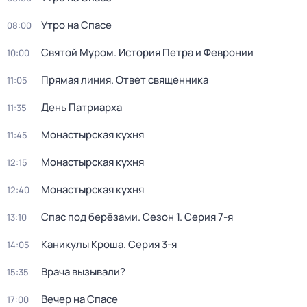
Утро на Спасе
08:00
Святой Муром. История Петра и Февронии
10:00
Прямая линия. Ответ священника
11:05
День Патриарха
11:35
Монастырская кухня
11:45
Монастырская кухня
12:15
Монастырская кухня
12:40
Спас под берёзами
. Сезон 1
. Серия 7-я
13:10
Каникулы Кроша
. Серия 3-я
14:05
Врача вызывали?
15:35
Вечер на Спасе
17:00