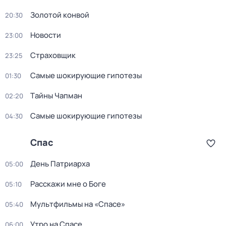
Золотой конвой
20:30
Новости
23:00
Страховщик
23:25
Самые шoкиpующие гипотезы
01:30
Тaйны Чапман
02:20
Самые шoкиpующие гипотезы
04:30
Спас
День Патриарха
05:00
Расскажи мне о Боге
05:10
Мультфильмы на «Спасе»
05:40
Утро на Спасе
06:00