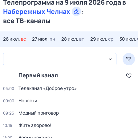
Телепрограмма на 9 июля 2026 года в
Набережных Челнах
:
все ТВ-каналы
26 июл,
вс
27 июл,
пн
28 июл,
вт
29 июл,
ср
30 июл,
Первый канал
Телеканал «Доброе утро»
05:00
Новости
09:00
Модный приговор
09:25
Жить здорово!
10:15
Время покажет
11:00