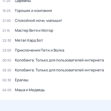
Царевны
17:20
Горошек и компания
19:25
Спокойной ночи, малыши!
21:00
Мастер Витя и Мотор
21:15
Метал Кард Бот
22:30
Приключения Пети и Волка
23:00
Колобанга. Только для пользователей интернета
00:55
Колобанга. Только для пользователей интернета
02:25
Ералаш
02:30
Маша и Медведь
04:00