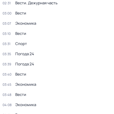
Вести. Дежурная часть
02:31
Вести
03:00
Экономика
03:07
Вести
03:10
Спорт
03:31
Погода 24
03:35
Погода 24
03:39
Вести
03:40
Экономика
03:45
Вести
03:48
Экономика
04:08