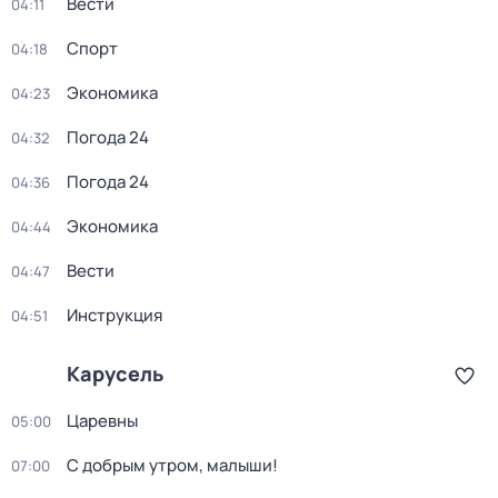
Вести
04:11
Спорт
04:18
Экономика
04:23
Погода 24
04:32
Погода 24
04:36
Экономика
04:44
Вести
04:47
Инструкция
04:51
Карусель
Царевны
05:00
С добрым утром, малыши!
07:00