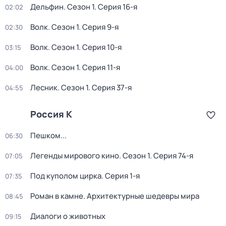
Дельфин
. Сезон 1
. Серия 16-я
02:02
Волк
. Сезон 1
. Серия 9-я
02:30
Волк
. Сезон 1
. Серия 10-я
03:15
Волк
. Сезон 1
. Серия 11-я
04:00
Лесник
. Сезон 1
. Серия 37-я
04:55
Россия К
Пешком...
06:30
Легенды мирового кино
. Сезон 1
. Серия 74-я
07:05
Под куполом цирка
. Серия 1-я
07:35
Роман в камне. Архитектурные шедевры мира
08:45
Диалоги о животных
09:15