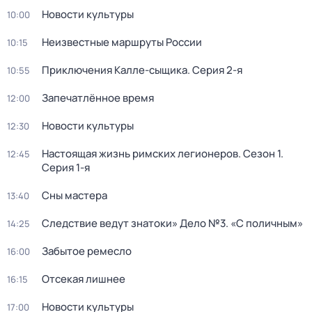
Новости культуры
10:00
Неизвестные маршруты России
10:15
Приключения Калле-сыщика
. Серия 2-я
10:55
Запечатлённое время
12:00
Новости культуры
12:30
Настоящая жизнь римских легионеров
. Сезон 1
.
12:45
Серия 1-я
Сны мастера
13:40
Следствие ведут знатоки» Дело №3. «С поличным»
14:25
Забытое ремесло
16:00
Отсекая лишнее
16:15
Новости культуры
17:00