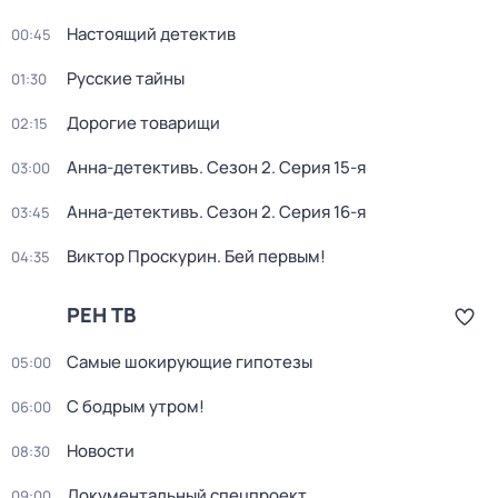
Настоящий детектив
00:45
Русские тайны
01:30
Дорогие товарищи
02:15
Анна-детективъ
. Сезон 2
. Серия 15-я
03:00
Анна-детективъ
. Сезон 2
. Серия 16-я
03:45
Виктор Проскурин. Бей первым!
04:35
РЕН ТВ
Самые шoкиpующие гипотезы
05:00
С бодрым утром!
06:00
Новости
08:30
Документальный спецпроект
09:00