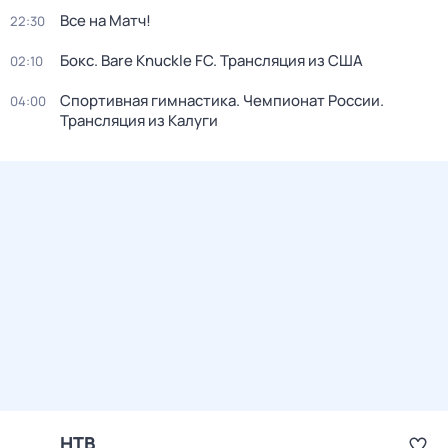
Все на Матч!
22:30
Бокс. Bare Knuckle FC. Трансляция из США
02:10
Спортивная гимнастика. Чемпионат России.
04:00
Трансляция из Калуги
НТВ