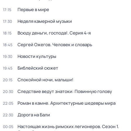
Первые в мире
17:15
Неделя камерной музыки
17:30
Всюду деньги, господа!
. Серия 4-я
18:15
Сергей Ожегов. Человек и словарь
18:45
Новости культуры
19:30
Библейский сюжет
19:45
Спокойной ночи, малыши!
20:15
Следствие ведут знатоки: Повинную голову
20:30
Роман в камне. Архитектурные шедевры мира
22:05
Дорога на Бали
22:30
Настоящая жизнь римских легионеров
. Сезон 1
.
00:05