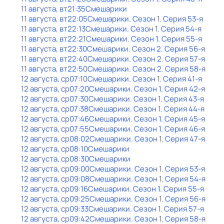
11 августа, вт
21:35
Смешарики
11 августа, вт
22:05
Смешарики
. Сезон 1
. Серия 53-я
11 августа, вт
22:13
Смешарики
. Сезон 1
. Серия 54-я
11 августа, вт
22:21
Смешарики
. Сезон 1
. Серия 55-я
11 августа, вт
22:30
Смешарики
. Сезон 2
. Серия 56-я
11 августа, вт
22:40
Смешарики
. Сезон 2
. Серия 57-я
11 августа, вт
22:50
Смешарики
. Сезон 2
. Серия 58-я
12 августа, ср
07:10
Смешарики
. Сезон 1
. Серия 41-я
12 августа, ср
07:20
Смешарики
. Сезон 1
. Серия 42-я
12 августа, ср
07:30
Смешарики
. Сезон 1
. Серия 43-я
12 августа, ср
07:38
Смешарики
. Сезон 1
. Серия 44-я
12 августа, ср
07:46
Смешарики
. Сезон 1
. Серия 45-я
12 августа, ср
07:55
Смешарики
. Сезон 1
. Серия 46-я
12 августа, ср
08:02
Смешарики
. Сезон 1
. Серия 47-я
12 августа, ср
08:10
Смешарики
12 августа, ср
08:30
Смешарики
12 августа, ср
09:00
Смешарики
. Сезон 1
. Серия 53-я
12 августа, ср
09:08
Смешарики
. Сезон 1
. Серия 54-я
12 августа, ср
09:16
Смешарики
. Сезон 1
. Серия 55-я
12 августа, ср
09:25
Смешарики
. Сезон 1
. Серия 56-я
12 августа, ср
09:33
Смешарики
. Сезон 1
. Серия 57-я
12 августа, ср
09:42
Смешарики
. Сезон 1
. Серия 58-я