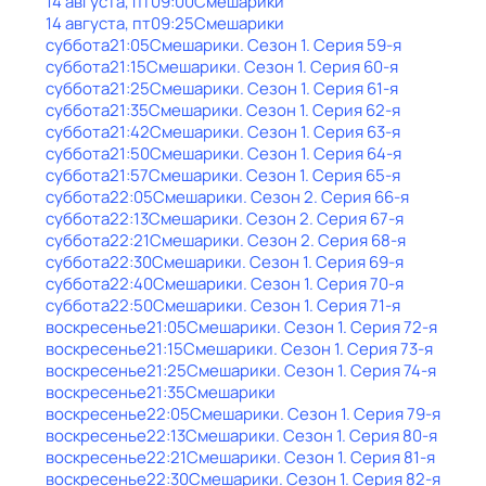
14 августа, пт
09:00
Смешарики
14 августа, пт
09:25
Смешарики
суббота
21:05
Смешарики
. Сезон 1
. Серия 59-я
суббота
21:15
Смешарики
. Сезон 1
. Серия 60-я
суббота
21:25
Смешарики
. Сезон 1
. Серия 61-я
суббота
21:35
Смешарики
. Сезон 1
. Серия 62-я
суббота
21:42
Смешарики
. Сезон 1
. Серия 63-я
суббота
21:50
Смешарики
. Сезон 1
. Серия 64-я
суббота
21:57
Смешарики
. Сезон 1
. Серия 65-я
суббота
22:05
Смешарики
. Сезон 2
. Серия 66-я
суббота
22:13
Смешарики
. Сезон 2
. Серия 67-я
суббота
22:21
Смешарики
. Сезон 2
. Серия 68-я
суббота
22:30
Смешарики
. Сезон 1
. Серия 69-я
суббота
22:40
Смешарики
. Сезон 1
. Серия 70-я
суббота
22:50
Смешарики
. Сезон 1
. Серия 71-я
воскресенье
21:05
Смешарики
. Сезон 1
. Серия 72-я
воскресенье
21:15
Смешарики
. Сезон 1
. Серия 73-я
воскресенье
21:25
Смешарики
. Сезон 1
. Серия 74-я
воскресенье
21:35
Смешарики
воскресенье
22:05
Смешарики
. Сезон 1
. Серия 79-я
воскресенье
22:13
Смешарики
. Сезон 1
. Серия 80-я
воскресенье
22:21
Смешарики
. Сезон 1
. Серия 81-я
воскресенье
22:30
Смешарики
. Сезон 1
. Серия 82-я