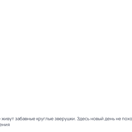
 живут забавные круглые зверушки. Здесь новый день не пох
ения