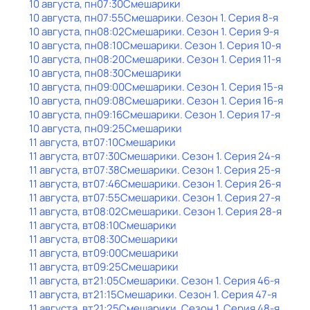
10 августа, пн
07:30
Смешарики
10 августа, пн
07:55
Смешарики
. Сезон 1
. Серия 8-я
10 августа, пн
08:02
Смешарики
. Сезон 1
. Серия 9-я
10 августа, пн
08:10
Смешарики
. Сезон 1
. Серия 10-я
10 августа, пн
08:20
Смешарики
. Сезон 1
. Серия 11-я
10 августа, пн
08:30
Смешарики
10 августа, пн
09:00
Смешарики
. Сезон 1
. Серия 15-я
10 августа, пн
09:08
Смешарики
. Сезон 1
. Серия 16-я
10 августа, пн
09:16
Смешарики
. Сезон 1
. Серия 17-я
10 августа, пн
09:25
Смешарики
11 августа, вт
07:10
Смешарики
11 августа, вт
07:30
Смешарики
. Сезон 1
. Серия 24-я
11 августа, вт
07:38
Смешарики
. Сезон 1
. Серия 25-я
11 августа, вт
07:46
Смешарики
. Сезон 1
. Серия 26-я
11 августа, вт
07:55
Смешарики
. Сезон 1
. Серия 27-я
11 августа, вт
08:02
Смешарики
. Сезон 1
. Серия 28-я
11 августа, вт
08:10
Смешарики
11 августа, вт
08:30
Смешарики
11 августа, вт
09:00
Смешарики
11 августа, вт
09:25
Смешарики
11 августа, вт
21:05
Смешарики
. Сезон 1
. Серия 46-я
11 августа, вт
21:15
Смешарики
. Сезон 1
. Серия 47-я
11 августа, вт
21:25
Смешарики
. Сезон 1
. Серия 48-я