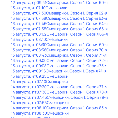
12 августа, ср
09:51
Смешарики
. Сезон 1
. Серия 59-я
13 августа, чт
07:10
Смешарики
13 августа, чт
07:30
Смешарики
. Сезон 1
. Серия 62-я
13 августа, чт
07:38
Смешарики
. Сезон 1
. Серия 63-я
13 августа, чт
07:46
Смешарики
. Сезон 1
. Серия 64-я
13 августа, чт
07:55
Смешарики
. Сезон 1
. Серия 65-я
13 августа, чт
08:02
Смешарики
. Сезон 1
. Серия 66-я
13 августа, чт
08:10
Смешарики
13 августа, чт
08:30
Смешарики
. Сезон 1
. Серия 69-я
13 августа, чт
08:36
Смешарики
. Сезон 1
. Серия 70-я
13 августа, чт
08:43
Смешарики
. Сезон 1
. Серия 71-я
13 августа, чт
09:00
Смешарики
. Сезон 1
. Серия 72-я
13 августа, чт
09:08
Смешарики
. Сезон 1
. Серия 73-я
13 августа, чт
09:16
Смешарики
. Сезон 1
. Серия 74-я
13 августа, чт
09:25
Смешарики
14 августа, пт
07:10
Смешарики
14 августа, пт
07:30
Смешарики
. Сезон 1
. Серия 77-я
14 августа, пт
07:38
Смешарики
. Сезон 1
. Серия 78-я
14 августа, пт
07:46
Смешарики
. Сезон 1
. Серия 79-я
14 августа, пт
07:55
Смешарики
14 августа, пт
08:10
Смешарики
. Сезон 1
. Серия 83-я
14 августа, пт
08:30
Смешарики