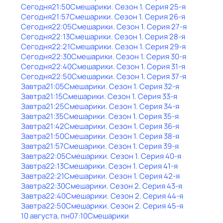
Сегодня
21:50
Смешарики
. Сезон 1
. Серия 25-я
Сегодня
21:57
Смешарики
. Сезон 1
. Серия 26-я
Сегодня
22:05
Смешарики
. Сезон 1
. Серия 27-я
Сегодня
22:13
Смешарики
. Сезон 1
. Серия 28-я
Сегодня
22:21
Смешарики
. Сезон 1
. Серия 29-я
Сегодня
22:30
Смешарики
. Сезон 1
. Серия 30-я
Сегодня
22:40
Смешарики
. Сезон 1
. Серия 31-я
Сегодня
22:50
Смешарики
. Сезон 1
. Серия 37-я
Завтра
21:05
Смешарики
. Сезон 1
. Серия 32-я
Завтра
21:15
Смешарики
. Сезон 1
. Серия 33-я
Завтра
21:25
Смешарики
. Сезон 1
. Серия 34-я
Завтра
21:35
Смешарики
. Сезон 1
. Серия 35-я
Завтра
21:42
Смешарики
. Сезон 1
. Серия 36-я
Завтра
21:50
Смешарики
. Сезон 1
. Серия 38-я
Завтра
21:57
Смешарики
. Сезон 1
. Серия 39-я
Завтра
22:05
Смешарики
. Сезон 1
. Серия 40-я
Завтра
22:13
Смешарики
. Сезон 1
. Серия 41-я
Завтра
22:21
Смешарики
. Сезон 1
. Серия 42-я
Завтра
22:30
Смешарики
. Сезон 2
. Серия 43-я
Завтра
22:40
Смешарики
. Сезон 2
. Серия 44-я
Завтра
22:50
Смешарики
. Сезон 2
. Серия 45-я
10 августа, пн
07:10
Смешарики