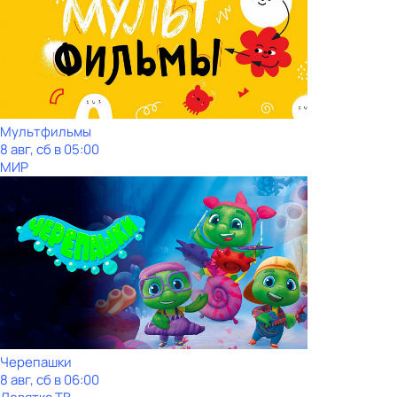
Мультфильмы
8 авг, сб в 05:00
МИР
Черепашки
8 авг, сб в 06:00