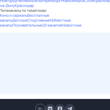
Новгород
Челябинск
Екатеринбург
Новосибирск
Сочи
Красноя
на-Дону
Краснодар
Телеканалы по тематикам:
Кино и сериалы
Бесплатные
каналы
Детские
Спортивные
HD
Местные
каналы
Познавательные
20 каналов
Новостные
18
+