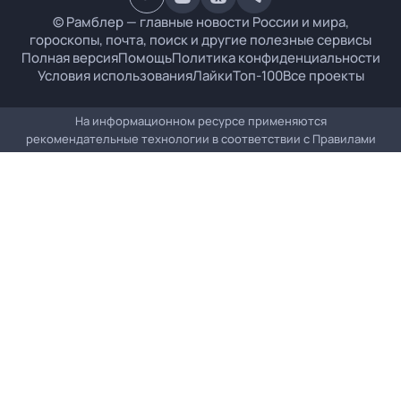
© Рамблер — главные новости России и мира,
гороскопы, почта, поиск и другие полезные сервисы
Полная версия
Помощь
Политика конфиденциальности
Условия использования
Лайки
Топ-100
Все проекты
На информационном ресурсе применяются
рекомендательные технологии в соответствии с
Правилами