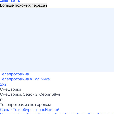
Девятка ТВ
Больше похожих передач
Телепрограмма
Телепрограмма в Нальчике
2x2
Смешарики
Смешарики. Сезон 2. Серия 38-я
null
Телепрограмма по городам:
Санкт-Петербург
Казань
Нижний