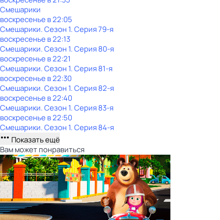
Смешарики
воскресенье
в
22:05
Смешарики
. Сезон 1
. Серия 79-я
воскресенье
в
22:13
Смешарики
. Сезон 1
. Серия 80-я
воскресенье
в
22:21
Смешарики
. Сезон 1
. Серия 81-я
воскресенье
в
22:30
Смешарики
. Сезон 1
. Серия 82-я
воскресенье
в
22:40
Смешарики
. Сезон 1
. Серия 83-я
воскресенье
в
22:50
Смешарики
. Сезон 1
. Серия 84-я
Показать ещё
Вам может понравиться