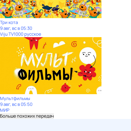
Три кота
9 авг, вс в 05:30
Viju TV1000 русское
Мультфильмы
9 авг, вс в 05:50
МИР
Больше похожих передач