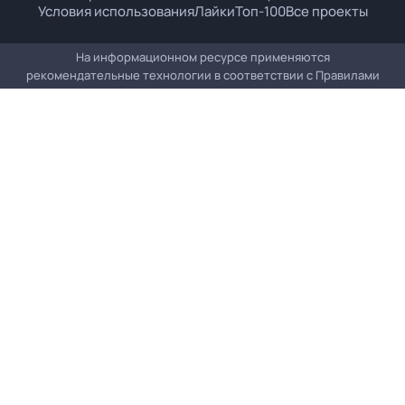
Условия использования
Лайки
Топ-100
Все проекты
На информационном ресурсе применяются
рекомендательные технологии в соответствии с
Правилами