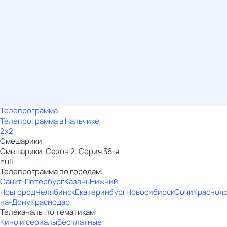
Телепрограмма
Телепрограмма в Нальчике
2x2
Смешарики
Смешарики. Сезон 2. Серия 36-я
null
Телепрограмма по городам:
Санкт-Петербург
Казань
Нижний
Новгород
Челябинск
Екатеринбург
Новосибирск
Сочи
Красноя
на-Дону
Краснодар
Телеканалы по тематикам:
Кино и сериалы
Бесплатные