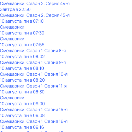
Смешарики
. Сезон 2
. Серия 44-я
Завтра в 22:50
Смешарики
. Сезон 2
. Серия 45-я
10 августа, пн в 07:10
Смешарики
10 августа, пн в 07:30
Смешарики
10 августа, пн в 07:55
Смешарики
. Сезон 1
. Серия 8-я
10 августа, пн в 08:02
Смешарики
. Сезон 1
. Серия 9-я
10 августа, пн в 08:10
Смешарики
. Сезон 1
. Серия 10-я
10 августа, пн в 08:20
Смешарики
. Сезон 1
. Серия 11-я
10 августа, пн в 08:30
Смешарики
10 августа, пн в 09:00
Смешарики
. Сезон 1
. Серия 15-я
10 августа, пн в 09:08
Смешарики
. Сезон 1
. Серия 16-я
10 августа, пн в 09:16