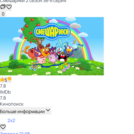
Смешарики 2 сезон 36-я серия
0
5
7.8
IMDb
7.8
Кинопоиск
Больше информации
2x2
Завтра в 21:05