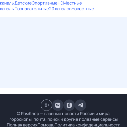
каналы
Детские
Спортивные
HD
Местные
каналы
Познавательные
20 каналов
Новостные
18
+
© Рамблер — главные новости России и мира,
гороскопы, почта, поиск и другие полезные сервисы
Полная версия
Помощь
Политика конфиденциальности