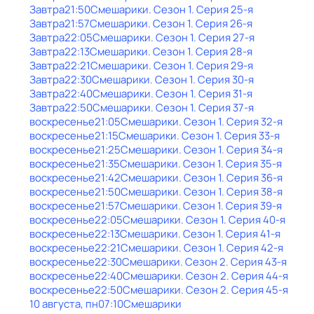
Завтра
21:50
Смешарики
. Сезон 1
. Серия 25-я
Завтра
21:57
Смешарики
. Сезон 1
. Серия 26-я
Завтра
22:05
Смешарики
. Сезон 1
. Серия 27-я
Завтра
22:13
Смешарики
. Сезон 1
. Серия 28-я
Завтра
22:21
Смешарики
. Сезон 1
. Серия 29-я
Завтра
22:30
Смешарики
. Сезон 1
. Серия 30-я
Завтра
22:40
Смешарики
. Сезон 1
. Серия 31-я
Завтра
22:50
Смешарики
. Сезон 1
. Серия 37-я
воскресенье
21:05
Смешарики
. Сезон 1
. Серия 32-я
воскресенье
21:15
Смешарики
. Сезон 1
. Серия 33-я
воскресенье
21:25
Смешарики
. Сезон 1
. Серия 34-я
воскресенье
21:35
Смешарики
. Сезон 1
. Серия 35-я
воскресенье
21:42
Смешарики
. Сезон 1
. Серия 36-я
воскресенье
21:50
Смешарики
. Сезон 1
. Серия 38-я
воскресенье
21:57
Смешарики
. Сезон 1
. Серия 39-я
воскресенье
22:05
Смешарики
. Сезон 1
. Серия 40-я
воскресенье
22:13
Смешарики
. Сезон 1
. Серия 41-я
воскресенье
22:21
Смешарики
. Сезон 1
. Серия 42-я
воскресенье
22:30
Смешарики
. Сезон 2
. Серия 43-я
воскресенье
22:40
Смешарики
. Сезон 2
. Серия 44-я
воскресенье
22:50
Смешарики
. Сезон 2
. Серия 45-я
10 августа, пн
07:10
Смешарики