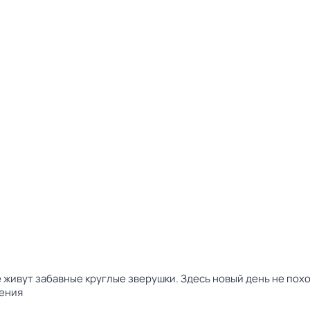
 живут забавные круглые зверушки. Здесь новый день не пох
ения