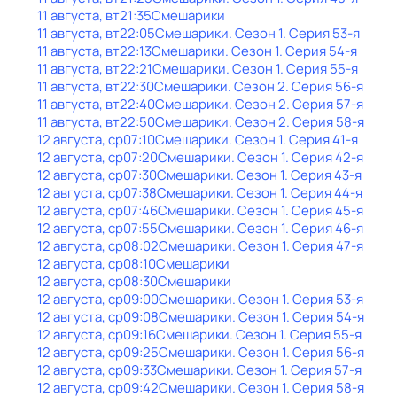
11 августа, вт
21:35
Смешарики
11 августа, вт
22:05
Смешарики
. Сезон 1
. Серия 53-я
11 августа, вт
22:13
Смешарики
. Сезон 1
. Серия 54-я
11 августа, вт
22:21
Смешарики
. Сезон 1
. Серия 55-я
11 августа, вт
22:30
Смешарики
. Сезон 2
. Серия 56-я
11 августа, вт
22:40
Смешарики
. Сезон 2
. Серия 57-я
11 августа, вт
22:50
Смешарики
. Сезон 2
. Серия 58-я
12 августа, ср
07:10
Смешарики
. Сезон 1
. Серия 41-я
12 августа, ср
07:20
Смешарики
. Сезон 1
. Серия 42-я
12 августа, ср
07:30
Смешарики
. Сезон 1
. Серия 43-я
12 августа, ср
07:38
Смешарики
. Сезон 1
. Серия 44-я
12 августа, ср
07:46
Смешарики
. Сезон 1
. Серия 45-я
12 августа, ср
07:55
Смешарики
. Сезон 1
. Серия 46-я
12 августа, ср
08:02
Смешарики
. Сезон 1
. Серия 47-я
12 августа, ср
08:10
Смешарики
12 августа, ср
08:30
Смешарики
12 августа, ср
09:00
Смешарики
. Сезон 1
. Серия 53-я
12 августа, ср
09:08
Смешарики
. Сезон 1
. Серия 54-я
12 августа, ср
09:16
Смешарики
. Сезон 1
. Серия 55-я
12 августа, ср
09:25
Смешарики
. Сезон 1
. Серия 56-я
12 августа, ср
09:33
Смешарики
. Сезон 1
. Серия 57-я
12 августа, ср
09:42
Смешарики
. Сезон 1
. Серия 58-я