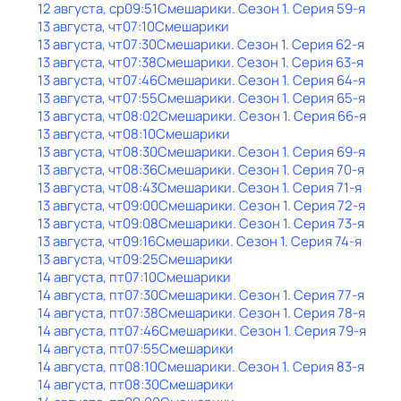
12 августа, ср
09:51
Смешарики
. Сезон 1
. Серия 59-я
13 августа, чт
07:10
Смешарики
13 августа, чт
07:30
Смешарики
. Сезон 1
. Серия 62-я
13 августа, чт
07:38
Смешарики
. Сезон 1
. Серия 63-я
13 августа, чт
07:46
Смешарики
. Сезон 1
. Серия 64-я
13 августа, чт
07:55
Смешарики
. Сезон 1
. Серия 65-я
13 августа, чт
08:02
Смешарики
. Сезон 1
. Серия 66-я
13 августа, чт
08:10
Смешарики
13 августа, чт
08:30
Смешарики
. Сезон 1
. Серия 69-я
13 августа, чт
08:36
Смешарики
. Сезон 1
. Серия 70-я
13 августа, чт
08:43
Смешарики
. Сезон 1
. Серия 71-я
13 августа, чт
09:00
Смешарики
. Сезон 1
. Серия 72-я
13 августа, чт
09:08
Смешарики
. Сезон 1
. Серия 73-я
13 августа, чт
09:16
Смешарики
. Сезон 1
. Серия 74-я
13 августа, чт
09:25
Смешарики
14 августа, пт
07:10
Смешарики
14 августа, пт
07:30
Смешарики
. Сезон 1
. Серия 77-я
14 августа, пт
07:38
Смешарики
. Сезон 1
. Серия 78-я
14 августа, пт
07:46
Смешарики
. Сезон 1
. Серия 79-я
14 августа, пт
07:55
Смешарики
14 августа, пт
08:10
Смешарики
. Сезон 1
. Серия 83-я
14 августа, пт
08:30
Смешарики