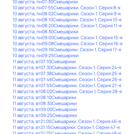
10 августа, пн
07:30
Смешарики
10 августа, пн
07:55
Смешарики
. Сезон 1
. Серия 8-я
10 августа, пн
08:02
Смешарики
. Сезон 1
. Серия 9-я
10 августа, пн
08:10
Смешарики
. Сезон 1
. Серия 10-я
10 августа, пн
08:20
Смешарики
. Сезон 1
. Серия 11-я
10 августа, пн
08:30
Смешарики
10 августа, пн
09:00
Смешарики
. Сезон 1
. Серия 15-я
10 августа, пн
09:08
Смешарики
. Сезон 1
. Серия 16-я
10 августа, пн
09:16
Смешарики
. Сезон 1
. Серия 17-я
10 августа, пн
09:25
Смешарики
11 августа, вт
07:10
Смешарики
11 августа, вт
07:30
Смешарики
. Сезон 1
. Серия 24-я
11 августа, вт
07:38
Смешарики
. Сезон 1
. Серия 25-я
11 августа, вт
07:46
Смешарики
. Сезон 1
. Серия 26-я
11 августа, вт
07:55
Смешарики
. Сезон 1
. Серия 27-я
11 августа, вт
08:02
Смешарики
. Сезон 1
. Серия 28-я
11 августа, вт
08:10
Смешарики
11 августа, вт
08:30
Смешарики
11 августа, вт
09:00
Смешарики
11 августа, вт
09:25
Смешарики
11 августа, вт
21:05
Смешарики
. Сезон 1
. Серия 46-я
11 августа, вт
21:15
Смешарики
. Сезон 1
. Серия 47-я
11 августа, вт
21:25
Смешарики
. Сезон 1
. Серия 48-я