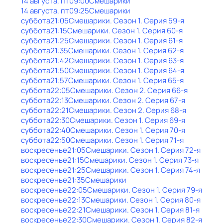
14 августа, пт
09:00
Смешарики
14 августа, пт
09:25
Смешарики
суббота
21:05
Смешарики
. Сезон 1
. Серия 59-я
суббота
21:15
Смешарики
. Сезон 1
. Серия 60-я
суббота
21:25
Смешарики
. Сезон 1
. Серия 61-я
суббота
21:35
Смешарики
. Сезон 1
. Серия 62-я
суббота
21:42
Смешарики
. Сезон 1
. Серия 63-я
суббота
21:50
Смешарики
. Сезон 1
. Серия 64-я
суббота
21:57
Смешарики
. Сезон 1
. Серия 65-я
суббота
22:05
Смешарики
. Сезон 2
. Серия 66-я
суббота
22:13
Смешарики
. Сезон 2
. Серия 67-я
суббота
22:21
Смешарики
. Сезон 2
. Серия 68-я
суббота
22:30
Смешарики
. Сезон 1
. Серия 69-я
суббота
22:40
Смешарики
. Сезон 1
. Серия 70-я
суббота
22:50
Смешарики
. Сезон 1
. Серия 71-я
воскресенье
21:05
Смешарики
. Сезон 1
. Серия 72-я
воскресенье
21:15
Смешарики
. Сезон 1
. Серия 73-я
воскресенье
21:25
Смешарики
. Сезон 1
. Серия 74-я
воскресенье
21:35
Смешарики
воскресенье
22:05
Смешарики
. Сезон 1
. Серия 79-я
воскресенье
22:13
Смешарики
. Сезон 1
. Серия 80-я
воскресенье
22:21
Смешарики
. Сезон 1
. Серия 81-я
воскресенье
22:30
Смешарики
. Сезон 1
. Серия 82-я