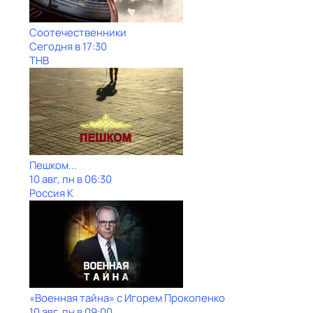
Соотечественники
Сегодня в 17:30
ТНВ
Пешком...
10 авг, пн в 06:30
Россия К
«Военная тайна» с Игорем Прокопенко
10 авг, пн в 09:00