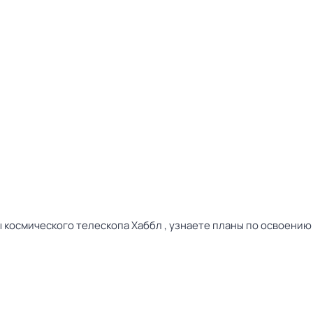
ы космического телескопа Хаббл , узнаете планы по освоению