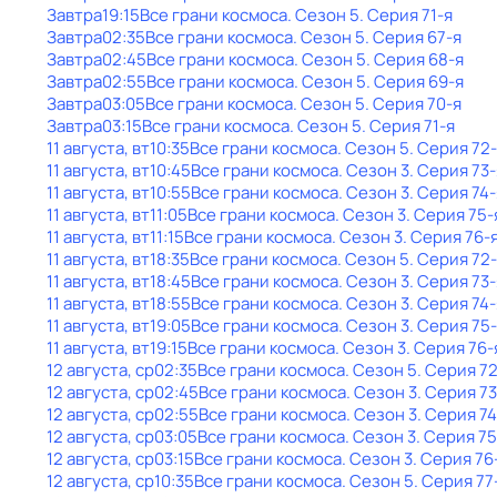
Завтра
19:15
Все грани космоса
. Сезон 5
. Серия 71-я
Завтра
02:35
Все грани космоса
. Сезон 5
. Серия 67-я
Завтра
02:45
Все грани космоса
. Сезон 5
. Серия 68-я
Завтра
02:55
Все грани космоса
. Сезон 5
. Серия 69-я
Завтра
03:05
Все грани космоса
. Сезон 5
. Серия 70-я
Завтра
03:15
Все грани космоса
. Сезон 5
. Серия 71-я
11 августа, вт
10:35
Все грани космоса
. Сезон 5
. Серия 72
11 августа, вт
10:45
Все грани космоса
. Сезон 3
. Серия 73-
11 августа, вт
10:55
Все грани космоса
. Сезон 3
. Серия 74-
11 августа, вт
11:05
Все грани космоса
. Сезон 3
. Серия 75-
11 августа, вт
11:15
Все грани космоса
. Сезон 3
. Серия 76-
11 августа, вт
18:35
Все грани космоса
. Сезон 5
. Серия 72
11 августа, вт
18:45
Все грани космоса
. Сезон 3
. Серия 73-
11 августа, вт
18:55
Все грани космоса
. Сезон 3
. Серия 74-
11 августа, вт
19:05
Все грани космоса
. Сезон 3
. Серия 75
11 августа, вт
19:15
Все грани космоса
. Сезон 3
. Серия 76-
12 августа, ср
02:35
Все грани космоса
. Сезон 5
. Серия 7
12 августа, ср
02:45
Все грани космоса
. Сезон 3
. Серия 73
12 августа, ср
02:55
Все грани космоса
. Сезон 3
. Серия 74
12 августа, ср
03:05
Все грани космоса
. Сезон 3
. Серия 75
12 августа, ср
03:15
Все грани космоса
. Сезон 3
. Серия 76
12 августа, ср
10:35
Все грани космоса
. Сезон 5
. Серия 77