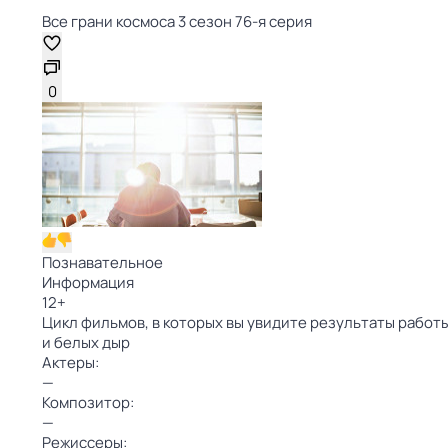
Все грани космоса 3 сезон 76-я серия
0
Познавательное
Информация
12
+
Цикл фильмов, в которых вы увидите результаты работ
и белых дыр
Актеры:
—
Композитор:
—
Режиссеры: