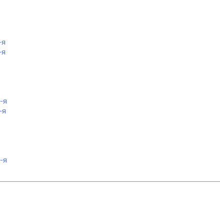
-я
-я
-я
-я
-я