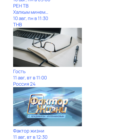
РЕН ТВ
Халкым минем…
10 авг, пн в 11:30
ТНВ
Гость
11 авг, вт в 11:00
Россия 24
Фактор жизни
11 авг, вт в 12:30