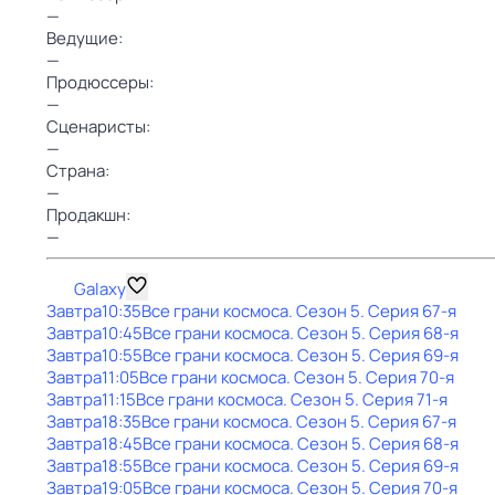
—
Ведущие:
—
Продюссеры:
—
Сценаристы:
—
Страна:
—
Продакшн:
—
Galaxy
Завтра
10:35
Все грани космоса
. Сезон 5
. Серия 67-я
Завтра
10:45
Все грани космоса
. Сезон 5
. Серия 68-я
Завтра
10:55
Все грани космоса
. Сезон 5
. Серия 69-я
Завтра
11:05
Все грани космоса
. Сезон 5
. Серия 70-я
Завтра
11:15
Все грани космоса
. Сезон 5
. Серия 71-я
Завтра
18:35
Все грани космоса
. Сезон 5
. Серия 67-я
Завтра
18:45
Все грани космоса
. Сезон 5
. Серия 68-я
Завтра
18:55
Все грани космоса
. Сезон 5
. Серия 69-я
Завтра
19:05
Все грани космоса
. Сезон 5
. Серия 70-я