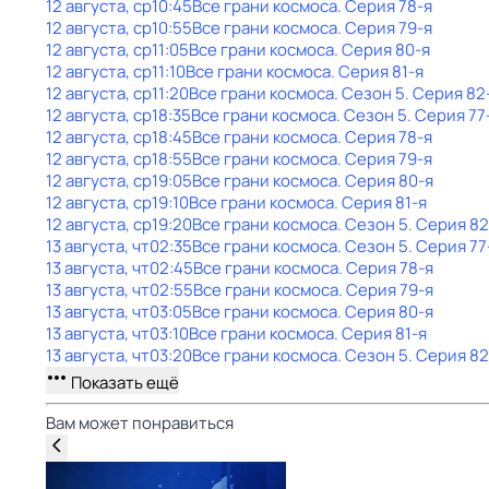
12 августа, ср
10:45
Все грани космоса
. Серия 78-я
12 августа, ср
10:55
Все грани космоса
. Серия 79-я
12 августа, ср
11:05
Все грани космоса
. Серия 80-я
12 августа, ср
11:10
Все грани космоса
. Серия 81-я
12 августа, ср
11:20
Все грани космоса
. Сезон 5
. Серия 82
12 августа, ср
18:35
Все грани космоса
. Сезон 5
. Серия 77
12 августа, ср
18:45
Все грани космоса
. Серия 78-я
12 августа, ср
18:55
Все грани космоса
. Серия 79-я
12 августа, ср
19:05
Все грани космоса
. Серия 80-я
12 августа, ср
19:10
Все грани космоса
. Серия 81-я
12 августа, ср
19:20
Все грани космоса
. Сезон 5
. Серия 82
13 августа, чт
02:35
Все грани космоса
. Сезон 5
. Серия 77
13 августа, чт
02:45
Все грани космоса
. Серия 78-я
13 августа, чт
02:55
Все грани космоса
. Серия 79-я
13 августа, чт
03:05
Все грани космоса
. Серия 80-я
13 августа, чт
03:10
Все грани космоса
. Серия 81-я
13 августа, чт
03:20
Все грани космоса
. Сезон 5
. Серия 82
Показать ещё
Вам может понравиться