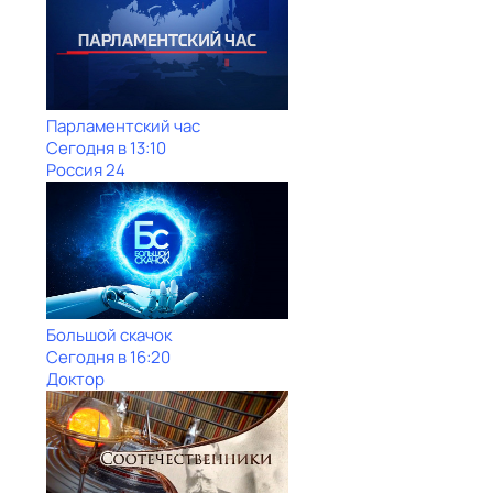
Парламентский час
Сегодня в 13:10
Россия 24
Большой скачок
Сегодня в 16:20
Доктор