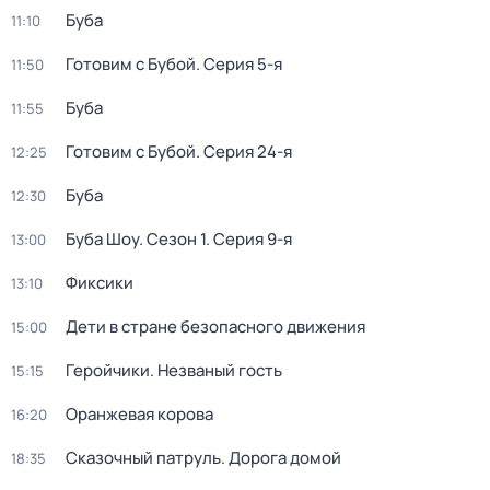
Буба
11:10
Готовим с Бубой
. Серия 5-я
11:50
Буба
11:55
Готовим с Бубой
. Серия 24-я
12:25
Буба
12:30
Буба Шоу
. Сезон 1
. Серия 9-я
13:00
Фиксики
13:10
Дети в стране безопасного движения
15:00
Геройчики. Незваный гость
15:15
Оранжевая корова
16:20
Сказочный патруль. Дорога домой
18:35