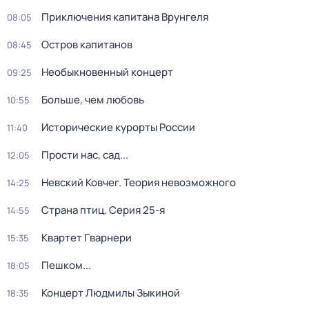
Приключения капитана Врунгеля
08:05
Остров капитанов
08:45
Необыкновенный концерт
09:25
Больше, чем любовь
10:55
Исторические курорты России
11:40
Прости нас, сад...
12:05
Невский Ковчег. Теория невозможного
14:25
Страна птиц
. Серия 25-я
14:55
Квартет Гварнери
15:35
Пешком...
18:05
Концерт Людмилы Зыкиной
18:35