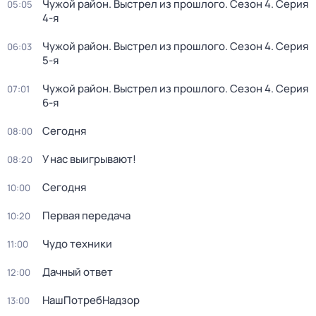
Чужой район. Выстрел из прошлого
. Сезон 4
. Серия
05:05
4-я
Чужой район. Выстрел из прошлого
. Сезон 4
. Серия
06:03
5-я
Чужой район. Выстрел из прошлого
. Сезон 4
. Серия
07:01
6-я
Сегодня
08:00
У нас выигрывают!
08:20
Сегодня
10:00
Первая передача
10:20
Чудо техники
11:00
Дачный ответ
12:00
НашПотребНадзор
13:00