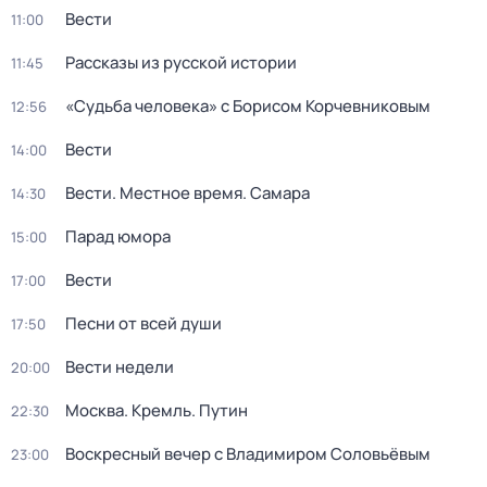
Вести
11:00
Рассказы из русской истории
11:45
«Судьба человека» с Борисом Корчевниковым
12:56
Вести
14:00
Вести. Местное время. Самара
14:30
Парад юмора
15:00
Вести
17:00
Песни от всей души
17:50
Вести недели
20:00
Москва. Кремль. Путин
22:30
Воскресный вечер с Владимиром Соловьёвым
23:00