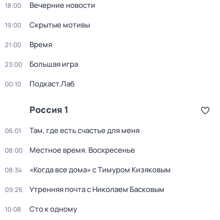
Вечерние новости
18:00
Скрытые мотивы
19:00
Время
21:00
Большая игра
23:00
Подкаст.Лаб
00:10
Россия 1
Там, где есть счастье для меня
06:01
Местное время. Воскресенье
08:00
«Когда все дома» с Тимуром Кизяковым
08:34
Утренняя почта с Николаем Басковым
09:26
Сто к одному
10:08