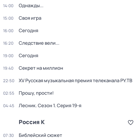
Однажды...
14:00
Своя игра
15:00
Сегодня
16:00
Следствие вели...
16:20
Сегодня
19:00
Секрет на миллион
19:40
XV Русская музыкальная премия телеканала РУ.ТВ
22:50
Прошу, прости!
02:55
Лесник
. Сезон 1
. Серия 19-я
04:45
Россия К
Библейский сюжет
07:30