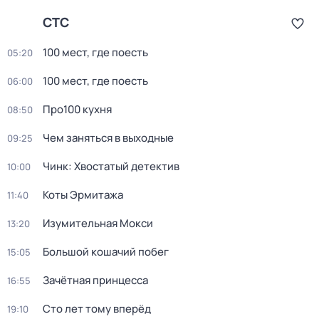
СТС
100 мест, где поесть
05:20
100 мест, где поесть
06:00
Про100 кухня
08:50
Чем заняться в выходные
09:25
Чинк: Хвостатый детектив
10:00
Коты Эрмитажа
11:40
Изумительная Мокси
13:20
Большой кошачий побег
15:05
Зачётная принцесса
16:55
Сто лет тому вперёд
19:10