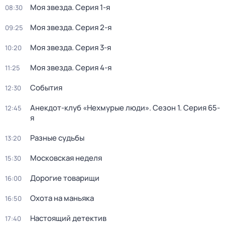
Моя звезда
. Серия 1-я
08:30
Моя звезда
. Серия 2-я
09:25
Моя звезда
. Серия 3-я
10:20
Моя звезда
. Серия 4-я
11:25
События
12:30
Анекдот-клуб «Нехмурые люди»
. Сезон 1
. Серия 65-
12:45
я
Разные судьбы
13:20
Московская неделя
15:30
Дорогие товарищи
16:00
Охота на маньяка
16:50
Настоящий детектив
17:40