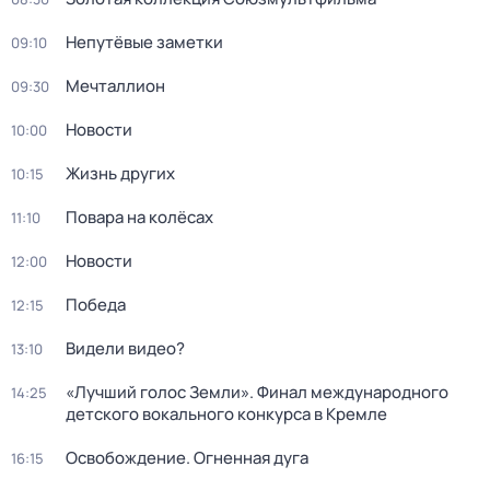
Непутёвые заметки
09:10
Мечталлион
09:30
Новости
10:00
Жизнь других
10:15
Повара на колёсах
11:10
Новости
12:00
Победа
12:15
Видели видео?
13:10
«Лучший голос Земли». Финал международного
14:25
детского вокального конкурса в Кремле
Освобождение. Огненная дуга
16:15