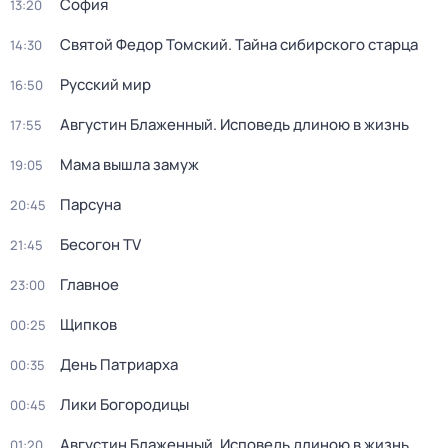
София
13:20
Святой Федор Томский. Тайна сибирского старца
14:30
Русский мир
16:50
Августин Блаженный. Исповедь длиною в жизнь
17:55
Мама вышла замуж
19:05
Парcyна
20:45
Бесогон TV
21:45
Главное
23:00
Щипков
00:25
День Патриарха
00:35
Лики Богородицы
00:45
Августин Блаженный. Исповедь длиною в жизнь
01:20