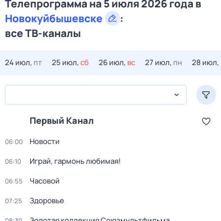
Телепрограмма на 5 июля 2026 года в
Новокуйбышевске
:
все ТВ-каналы
24 июл,
пт
25 июл,
сб
26 июл,
вс
27 июл,
пн
28 июл,
Первый Канал
Новости
06:00
Играй, гармонь любимая!
06:10
Часовой
06:55
Здоровье
07:25
Золотая коллекция Союзмультфильма
08:30