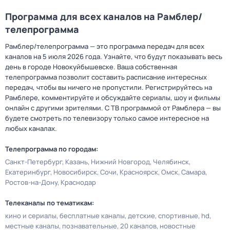
Программа для всех каналов на Рамблер/
телепрограмма
Рамблер/телепрограмма — это программа передач для всех
каналов на 5 июля 2026 года. Узнайте, что будут показывать весь
день в городе Новокуйбышевске. Ваша собственная
телепрограмма позволит составить расписание интересных
передач, чтобы вы ничего не пропустили. Регистрируйтесь на
Рамблере, комментируйте и обсуждайте сериалы, шоу и фильмы
онлайн с другими зрителями. С ТВ программой от Рамблера — вы
будете смотреть по телевизору только самое интересное на
любых каналах.
Телепрограмма по городам:
Санкт-Петербург
Казань
Нижний Новгород
Челябинск
Екатеринбург
Новосибирск
Сочи
Красноярск
Омск
Самара
Ростов-на-Дону
Краснодар
Телеканалы по тематикам:
кино и сериалы
бесплатные каналы
детские
спортивные
hd
местные каналы
познавательные
20 каналов
новостные