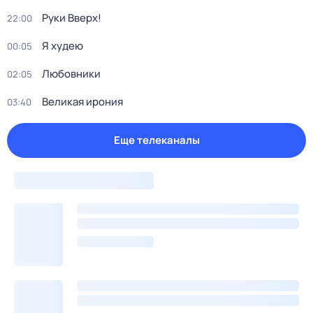
Руки Bвеpх!
22:00
Я худею
00:05
Любовники
02:05
Великая ирония
03:40
Еще телеканалы