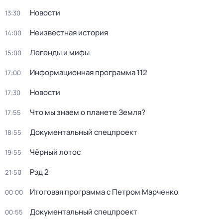
Новости
13:30
Неизвестная история
14:00
Легенды и мифы
15:00
Информационная программа 112
17:00
Новости
17:30
Что мы знаем о планете Земля?
17:55
Докyментальный cпецпроект
18:55
Чёрный лотос
19:55
Рэд 2
21:50
Итоговая программа с Петром Марченко
00:00
Докyментальный cпецпроект
00:55