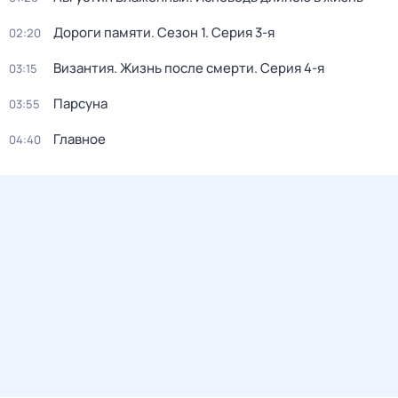
Дороги памяти
. Сезон 1
. Серия 3-я
02:20
Византия. Жизнь после смерти
. Серия 4-я
03:15
Парcyна
03:55
Главное
04:40