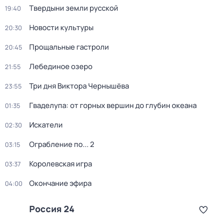
Твердыни земли русской
19:40
Новости культуры
20:30
Прощальные гастроли
20:45
Лебединое озеро
21:55
Три дня Виктора Чернышёва
23:55
Гваделупа: от горных вершин до глубин океана
01:35
Искатели
02:30
Ограбление по... 2
03:15
Королевская игра
03:37
Окончание эфира
04:00
Россия 24