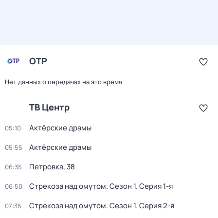
ОТР
Нет данных о передачах на это время
ТВ Центр
Актёрские драмы
05:10
Актёрские драмы
05:55
Петровка, 38
06:35
Стрекоза над омутом
. Сезон 1
. Серия 1-я
06:50
Стрекоза над омутом
. Сезон 1
. Серия 2-я
07:35