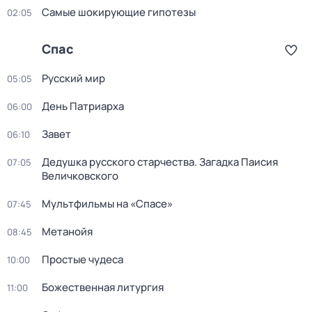
Самые шoкиpующие гипотезы
02:05
Спас
Русский мир
05:05
День Патриарха
06:00
Завет
06:10
Дедушкa русского старчества. Загадка Паиcия
07:05
Величковского
Мультфильмы на «Спасе»
07:45
Метанойя
08:45
Простые чудеса
10:00
Божественная литургия
11:00