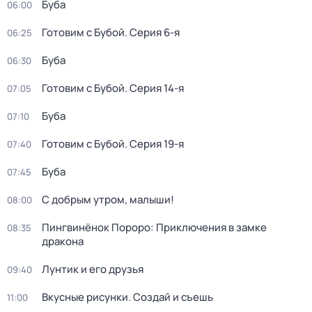
Буба
06:00
Готовим с Бубой
. Серия 6-я
06:25
Буба
06:30
Готовим с Бубой
. Серия 14-я
07:05
Буба
07:10
Готовим с Бубой
. Серия 19-я
07:40
Буба
07:45
С добрым утром, малыши!
08:00
Пингвинёнок Пороро: Приключения в замке
08:35
дракона
Лунтик и его друзья
09:40
Вкусные рисунки. Создай и съешь
11:00