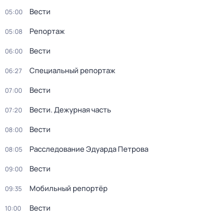
Вести
05:00
Репортаж
05:08
Вести
06:00
Специальный репортаж
06:27
Вести
07:00
Вести. Дежурная часть
07:20
Вести
08:00
Расследование Эдуарда Петрова
08:05
Вести
09:00
Мобильный репортёр
09:35
Вести
10:00