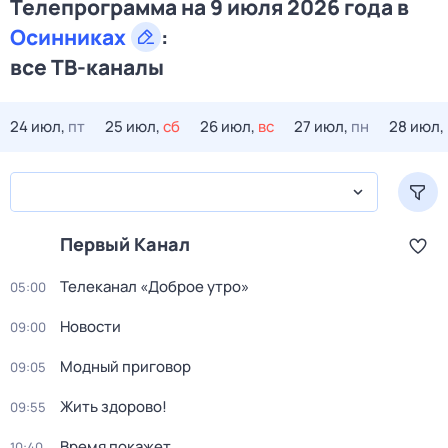
Телепрограмма на 9 июля 2026 года в
Осинниках
:
все ТВ-каналы
24 июл,
пт
25 июл,
сб
26 июл,
вс
27 июл,
пн
28 июл,
Первый Канал
Телеканал «Доброе утро»
05:00
Новости
09:00
Модный приговор
09:05
Жить здорово!
09:55
Время покажет
10:40