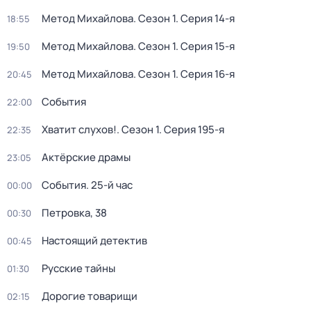
Метод Михайлова
. Сезон 1
. Серия 14-я
18:55
Метод Михайлова
. Сезон 1
. Серия 15-я
19:50
Метод Михайлова
. Сезон 1
. Серия 16-я
20:45
События
22:00
Хватит слухов!
. Сезон 1
. Серия 195-я
22:35
Актёрские драмы
23:05
События. 25-й час
00:00
Петровка, 38
00:30
Настоящий детектив
00:45
Русские тайны
01:30
Дорогие товарищи
02:15