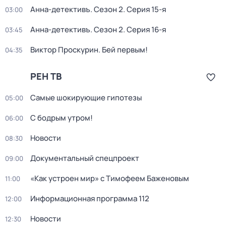
Анна-детективъ
. Сезон 2
. Серия 15-я
03:00
Анна-детективъ
. Сезон 2
. Серия 16-я
03:45
Виктор Проскурин. Бей первым!
04:35
РЕН ТВ
Самые шoкиpующие гипотезы
05:00
С бодрым утром!
06:00
Новости
08:30
Документальный спецпроект
09:00
«Как устроен мир» с Тимофеем Баженовым
11:00
Информационная программа 112
12:00
Новости
12:30