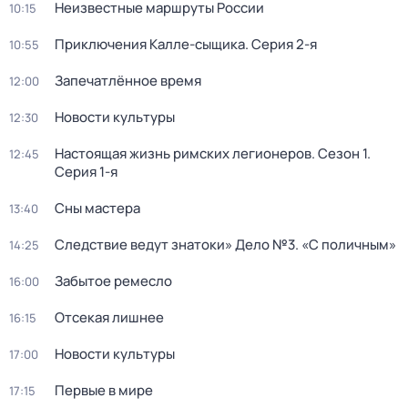
Неизвестные маршруты России
10:15
Приключения Калле-сыщика
. Серия 2-я
10:55
Запечатлённое время
12:00
Новости культуры
12:30
Настоящая жизнь римских легионеров
. Сезон 1
.
12:45
Серия 1-я
Сны мастера
13:40
Следствие ведут знатоки» Дело №3. «С поличным»
14:25
Забытое ремесло
16:00
Отсекая лишнее
16:15
Новости культуры
17:00
Первые в мире
17:15