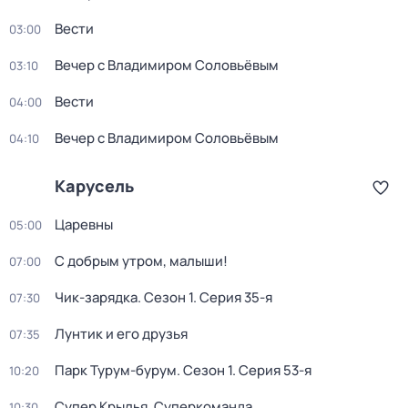
Вести
03:00
Вечер с Владимиром Соловьёвым
03:10
Вести
04:00
Вечер с Владимиром Соловьёвым
04:10
Карусель
Царевны
05:00
С добрым утром, малыши!
07:00
Чик-зарядка
. Сезон 1
. Серия 35-я
07:30
Лунтик и его друзья
07:35
Парк Турум-бурум
. Сезон 1
. Серия 53-я
10:20
Супер Крылья. Суперкоманда
10:30