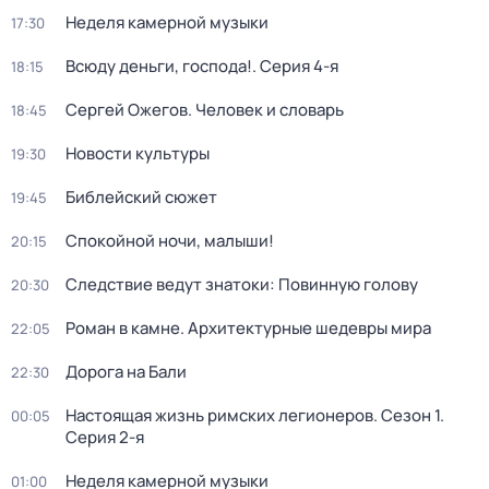
Неделя камерной музыки
17:30
Всюду деньги, господа!
. Серия 4-я
18:15
Сергей Ожегов. Человек и словарь
18:45
Новости культуры
19:30
Библейский сюжет
19:45
Спокойной ночи, малыши!
20:15
Следствие ведут знатоки: Повинную голову
20:30
Роман в камне. Архитектурные шедевры мира
22:05
Дорога на Бали
22:30
Настоящая жизнь римских легионеров
. Сезон 1
.
00:05
Серия 2-я
Неделя камерной музыки
01:00