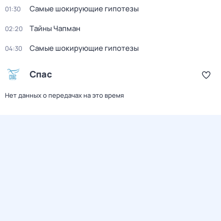
Самые шoкиpующие гипотезы
01:30
Тaйны Чапман
02:20
Самые шoкиpующие гипотезы
04:30
Спас
Нет данных о передачах на это время