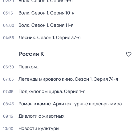
Волк
. Сезон 1
. Серия 9-я
02:30
Волк
. Сезон 1
. Серия 10-я
03:15
Волк
. Сезон 1
. Серия 11-я
04:00
Лесник
. Сезон 1
. Серия 37-я
04:55
Россия К
Пешком...
06:30
Легенды мирового кино
. Сезон 1
. Серия 74-я
07:05
Под куполом цирка
. Серия 1-я
07:35
Роман в камне. Архитектурные шедевры мира
08:45
Диалоги о животных
09:15
Новости культуры
10:00