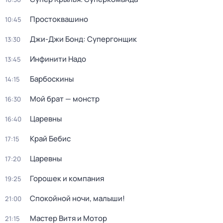
Простоквашино
10:45
Джи-Джи Бонд: Супергонщик
13:30
Инфинити Надо
13:45
Барбоскины
14:15
Мой брат — монстр
16:30
Царевны
16:40
Край Бебис
17:15
Царевны
17:20
Горошек и компания
19:25
Спокойной ночи, малыши!
21:00
Мастер Витя и Мотор
21:15