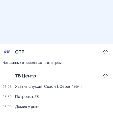
ОТР
Нет данных о передачах на это время
ТВ Центр
Хватит слухов!
. Сезон 1
. Серия 195-я
05:25
Петровка, 38
05:50
Домик у реки
06:00