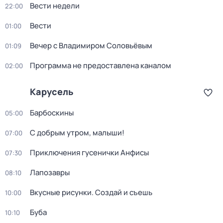
Вести недели
22:00
Вести
01:00
Вечер с Владимиром Соловьёвым
01:09
Программа не предоставлена каналом
02:00
Карусель
Барбоскины
05:00
С добрым утром, малыши!
07:00
Приключения гусенички Анфисы
07:30
Лапозавры
08:10
Вкусные рисунки. Создай и съешь
10:00
Буба
10:10