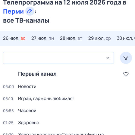
Телепрограмма на 12 июля 2026 года в
Перми
:
все ТВ-каналы
26 июл,
вс
27 июл,
пн
28 июл,
вт
29 июл,
ср
30 июл,
Первый канал
Новости
06:00
Играй, гармонь любимая!
06:10
Часовой
06:55
Здоровье
07:25
Золотая коллекция Союзмультфильма
08:30