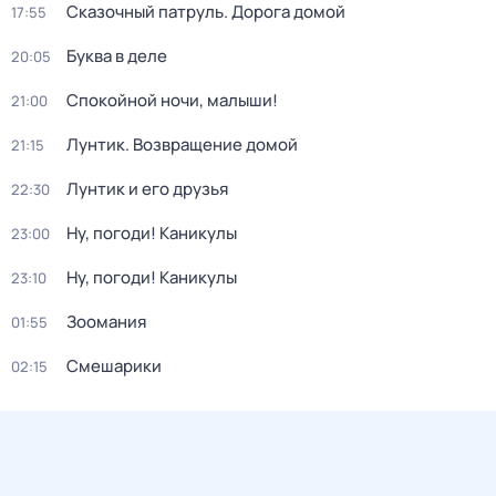
Сказочный патруль. Дорога домой
17:55
Буква в деле
20:05
Спокойной ночи, малыши!
21:00
Лунтик. Возвращение домой
21:15
Лунтик и его друзья
22:30
Ну, погоди! Каникулы
23:00
Ну, погоди! Каникулы
23:10
Зоомания
01:55
Смешарики
02:15