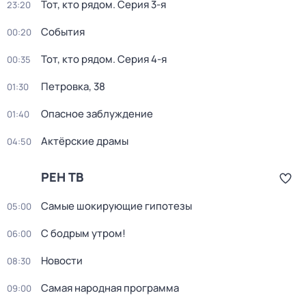
Тот, кто рядом
. Серия 3-я
23:20
События
00:20
Тот, кто рядом
. Серия 4-я
00:35
Петровка, 38
01:30
Опасное заблуждение
01:40
Актёрские драмы
04:50
РЕН ТВ
Самые шoкиpующие гипотезы
05:00
С бодрым утром!
06:00
Новости
08:30
Самая народная программа
09:00