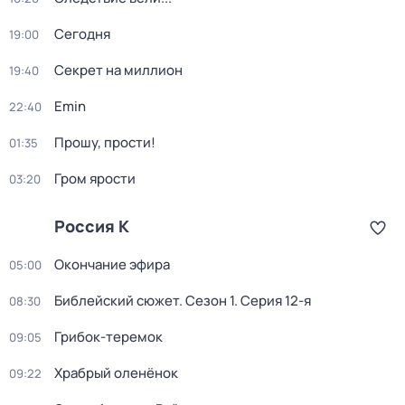
Сегодня
19:00
Секрет на миллион
19:40
Emin
22:40
Прошу, прости!
01:35
Гром ярости
03:20
Россия К
Окончание эфира
05:00
Библейский сюжет
. Сезон 1
. Серия 12-я
08:30
Грибок-теремок
09:05
Храбрый оленёнок
09:22