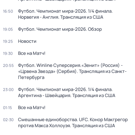
Футбол. Чемпионат мира-2026. 1/4 финала.
16:50
Норвегия - Англия. Трансляция из США
Футбол. Чемпионат мира-2026. Обзор
19:05
Новости
19:25
Все на Матч!
19:30
Футбол. Winline Суперсерия.«Зенит» (Россия) -
20:55
«Црвена Звезда» (Сербия). Трансляция из Санкт-
Петербурга
Футбол. Чемпионат мира-2026. 1/4 финала.
23:00
Аргентина - Швейцария. Трансляция из США
Все на Матч!
01:15
Смешанные единоборства. UFC. Конор Макгрегор
02:30
против Макса Холлоуэя. Трансляция из США