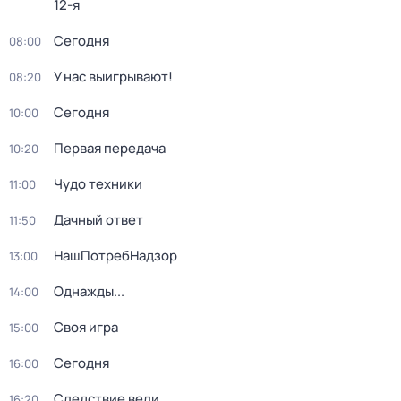
12-я
Сегодня
08:00
У нас выигрывают!
08:20
Сегодня
10:00
Первая передача
10:20
Чудо техники
11:00
Дачный ответ
11:50
НашПотребНадзор
13:00
Однажды...
14:00
Своя игра
15:00
Сегодня
16:00
Следствие вели...
16:20