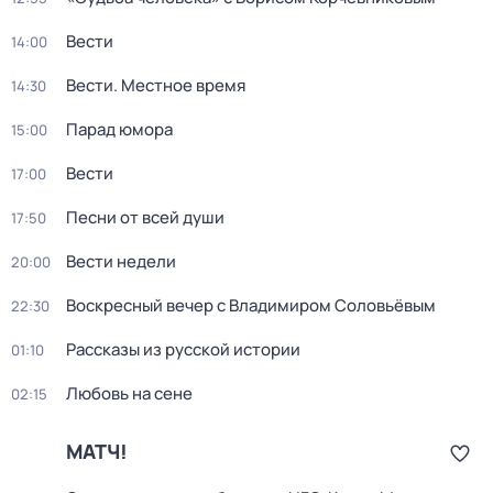
Вести
14:00
Вести. Местное время
14:30
Парад юмора
15:00
Вести
17:00
Песни от всей души
17:50
Вести недели
20:00
Воскресный вечер с Владимиром Соловьёвым
22:30
Рассказы из русской истории
01:10
Любовь на сене
02:15
МАТЧ!