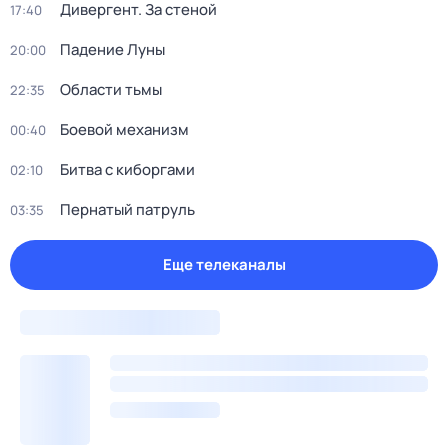
Дивергент. За стеной
17:40
Падение Луны
20:00
Области тьмы
22:35
Боевой механизм
00:40
Битва с киборгами
02:10
Пернатый патруль
03:35
Еще телеканалы