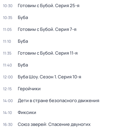
Готовим с Бубой
. Серия 25-я
10:30
Буба
10:35
Готовим с Бубой
. Серия 7-я
11:05
Буба
11:10
Готовим с Бубой
. Серия 11-я
11:35
Буба
11:40
Буба Шоу
. Сезон 1
. Серия 10-я
12:00
Геройчики
12:15
Дети в стране безопасного движения
14:00
Фиксики
14:10
Союз зверей: Спасение двуногих
16:30