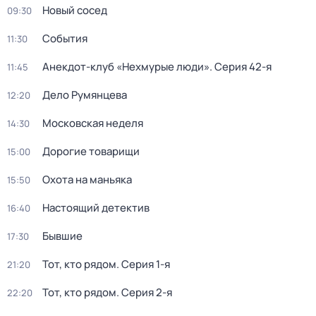
Новый сосед
09:30
События
11:30
Анекдот-клуб «Нехмурые люди»
. Серия 42-я
11:45
Дело Румянцева
12:20
Московская неделя
14:30
Дорогие товарищи
15:00
Охота на маньяка
15:50
Настоящий детектив
16:40
Бывшие
17:30
Тот, кто рядом
. Серия 1-я
21:20
Тот, кто рядом
. Серия 2-я
22:20