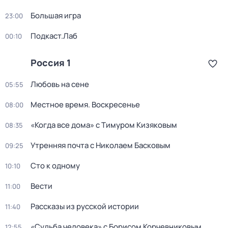
Большая игра
23:00
Подкаст.Лаб
00:10
Россия 1
Любовь на сене
05:55
Местное время. Воскресенье
08:00
«Когда все дома» с Тимуром Кизяковым
08:35
Утренняя почта с Николаем Басковым
09:25
Сто к одному
10:10
Вести
11:00
Рассказы из русской истории
11:40
«Судьба человека» с Борисом Корчевниковым
12:55