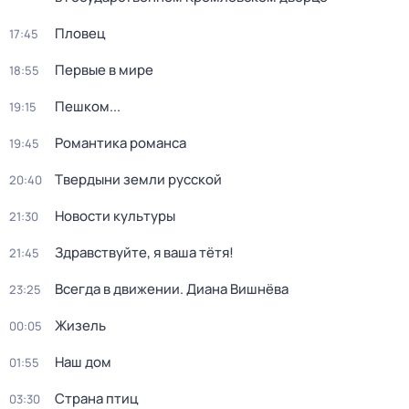
Пловец
17:45
Первые в мире
18:55
Пешком...
19:15
Романтика романса
19:45
Твердыни земли русской
20:40
Новости культуры
21:30
Здравствуйте, я ваша тётя!
21:45
Всегда в движении. Диана Вишнёва
23:25
Жизель
00:05
Наш дом
01:55
Страна птиц
03:30