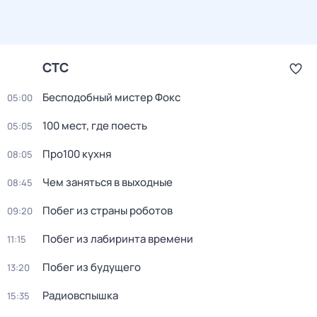
СТС
Бесподобный мистер Фокс
05:00
100 мест, где поесть
05:05
Про100 кухня
08:05
Чем заняться в выходные
08:45
Побег из страны роботов
09:20
Побег из лабиринта времени
11:15
Побег из будущего
13:20
Радиовспышка
15:35