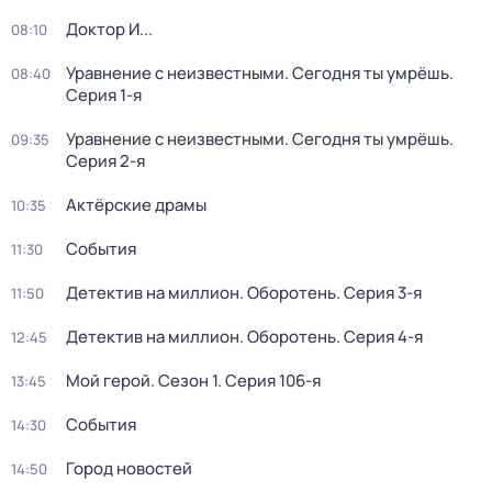
Доктор И...
08:10
Уравнение с неизвестными. Сегодня ты умрёшь
.
08:40
Серия 1-я
Уравнение с неизвестными. Сегодня ты умрёшь
.
09:35
Серия 2-я
Актёрские драмы
10:35
События
11:30
Детектив на миллион. Оборотень
. Серия 3-я
11:50
Детектив на миллион. Оборотень
. Серия 4-я
12:45
Мой герой
. Сезон 1
. Серия 106-я
13:45
События
14:30
Город новостей
14:50