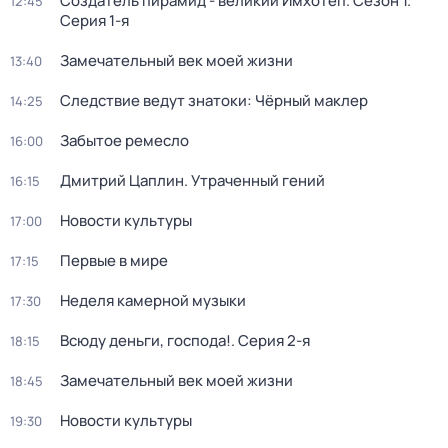
Создатель пирамид - великий Имхотеп
. Сезон 1
.
12:45
Серия 1-я
Замечательный век моей жизни
13:40
Следствие ведут знатоки: Чёрный маклер
14:25
Забытое ремесло
16:00
Дмитрий Цаплин. Утраченный гений
16:15
Новости культуры
17:00
Первые в мире
17:15
Неделя камерной музыки
17:30
Всюду деньги, господа!
. Серия 2-я
18:15
Замечательный век моей жизни
18:45
Новости культуры
19:30