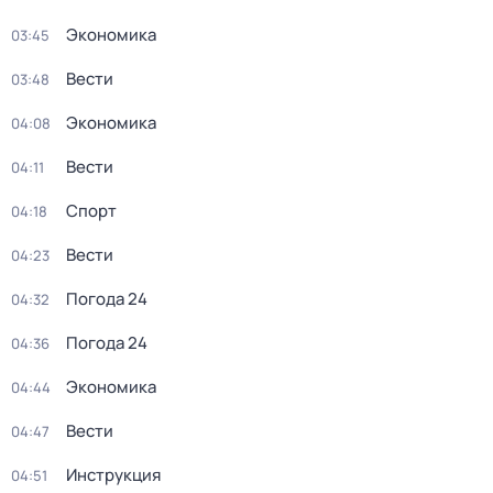
Экономика
03:45
Вести
03:48
Экономика
04:08
Вести
04:11
Спорт
04:18
Вести
04:23
Погода 24
04:32
Погода 24
04:36
Экономика
04:44
Вести
04:47
Инструкция
04:51