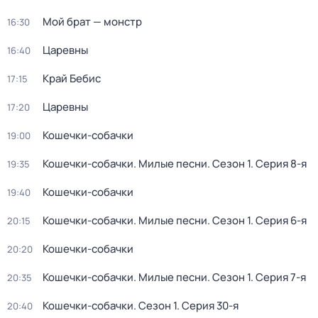
Мой брат — монстр
16:30
Царевны
16:40
Край Бебис
17:15
Царевны
17:20
Кошечки-собачки
19:00
Кошечки-собачки. Милые песни
. Сезон 1
. Серия 8-я
19:35
Кошечки-собачки
19:40
Кошечки-собачки. Милые песни
. Сезон 1
. Серия 6-я
20:15
Кошечки-собачки
20:20
Кошечки-собачки. Милые песни
. Сезон 1
. Серия 7-я
20:35
Кошечки-собачки
. Сезон 1
. Серия 30-я
20:40