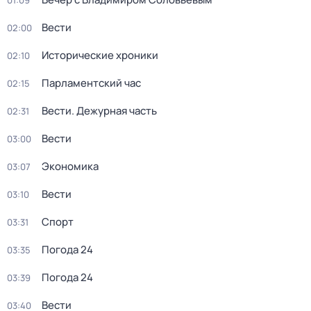
01:09
Вести
02:00
Исторические хроники
02:10
Парламентский час
02:15
Вести. Дежурная часть
02:31
Вести
03:00
Экономика
03:07
Вести
03:10
Спорт
03:31
Погода 24
03:35
Погода 24
03:39
Вести
03:40