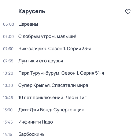
Карусель
Царевны
05:00
С добрым утром, малыши!
07:00
Чик-зарядка
. Сезон 1
. Серия 33-я
07:30
Лунтик и его друзья
07:35
Парк Турум-бурум
. Сезон 1
. Серия 51-я
10:20
Супер Крылья. Спасатели мира
10:30
10 лет приключений. Лео и Тиг
10:45
Джи-Джи Бонд: Супергонщик
13:30
Инфинити Надо
13:45
Барбоскины
14:15