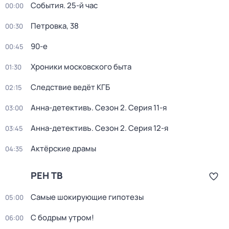
События. 25-й час
00:00
Петровка, 38
00:30
90-е
00:45
Хроники московского быта
01:30
Следствие ведёт КГБ
02:15
Анна-детективъ
. Сезон 2
. Серия 11-я
03:00
Анна-детективъ
. Сезон 2
. Серия 12-я
03:45
Актёрские драмы
04:35
РЕН ТВ
Самые шoкиpующие гипотезы
05:00
С бодрым утром!
06:00