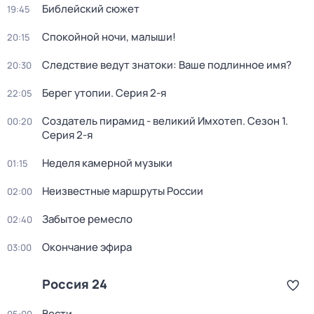
Библейский сюжет
19:45
Спокойной ночи, малыши!
20:15
Следствие ведут знатоки: Ваше подлинное имя?
20:30
Берег утопии
. Серия 2-я
22:05
Создатель пирамид - великий Имхотеп
. Сезон 1
.
00:20
Серия 2-я
Неделя камерной музыки
01:15
Неизвестные маршруты России
02:00
Забытое ремесло
02:40
Окончание эфира
03:00
Россия 24
Вести