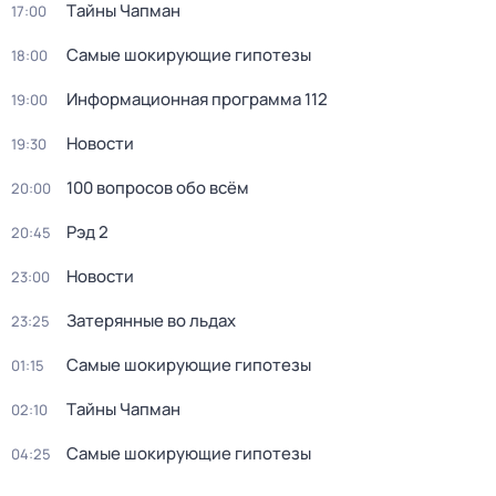
Тaйны Чапман
17:00
Самые шoкиpующие гипотезы
18:00
Информационная программа 112
19:00
Новости
19:30
100 вопросов обо всём
20:00
Рэд 2
20:45
Новости
23:00
Затерянные во льдах
23:25
Самые шoкиpующие гипотезы
01:15
Тaйны Чапман
02:10
Самые шoкиpующие гипотезы
04:25