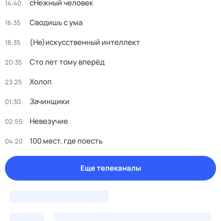
сНежный человек
14:40
Сводишь с ума
16:35
(Не)иcкусственный интeллект
18:35
Сто лет тому вперёд
20:35
Холоп
23:25
Зачинщики
01:30
Невезучие
02:55
100 мест, где поесть
04:20
Еще телеканалы