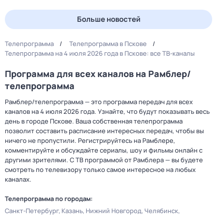
Больше новостей
Телепрограмма
Телепрограмма в Пскове
Телепрограмма на 4 июля 2026 года в Пскове: все ТВ-каналы
Программа для всех каналов на Рамблер/
телепрограмма
Рамблер/телепрограмма — это программа передач для всех
каналов на 4 июля 2026 года. Узнайте, что будут показывать весь
день в городе Пскове. Ваша собственная телепрограмма
позволит составить расписание интересных передач, чтобы вы
ничего не пропустили. Регистрируйтесь на Рамблере,
комментируйте и обсуждайте сериалы, шоу и фильмы онлайн с
другими зрителями. С ТВ программой от Рамблера — вы будете
смотреть по телевизору только самое интересное на любых
каналах.
Телепрограмма по городам:
Санкт-Петербург
Казань
Нижний Новгород
Челябинск