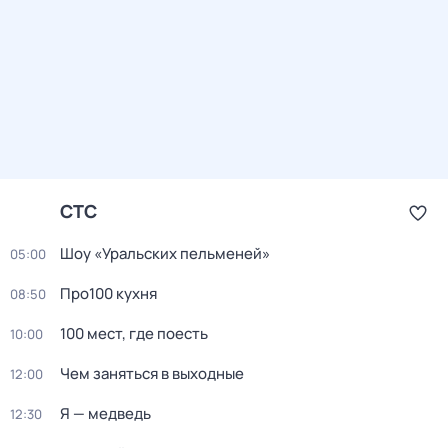
СТС
Шоу «Уральских пельменей»
05:00
Про100 кухня
08:50
100 мест, где поесть
10:00
Чем заняться в выходные
12:00
Я — медведь
12:30