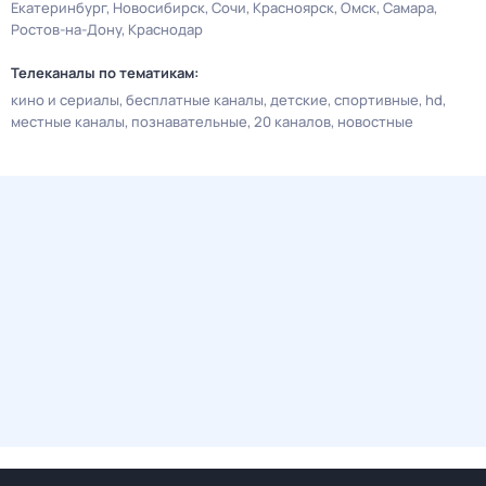
Екатеринбург
Новосибирск
Сочи
Красноярск
Омск
Самара
Ростов-на-Дону
Краснодар
Телеканалы по тематикам:
кино и сериалы
бесплатные каналы
детские
спортивные
hd
местные каналы
познавательные
20 каналов
новостные