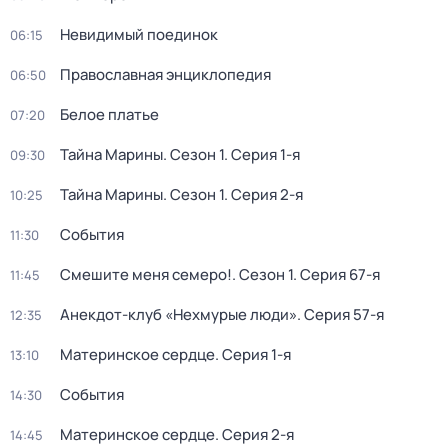
Невидимый поединок
06:15
Православная энциклопедия
06:50
Белое платье
07:20
Тайна Марины
. Сезон 1
. Серия 1-я
09:30
Тайна Марины
. Сезон 1
. Серия 2-я
10:25
События
11:30
Смешите меня семеро!
. Сезон 1
. Серия 67-я
11:45
Анекдот-клуб «Нехмурые люди»
. Серия 57-я
12:35
Материнское сердце
. Серия 1-я
13:10
События
14:30
Материнское сердце
. Серия 2-я
14:45