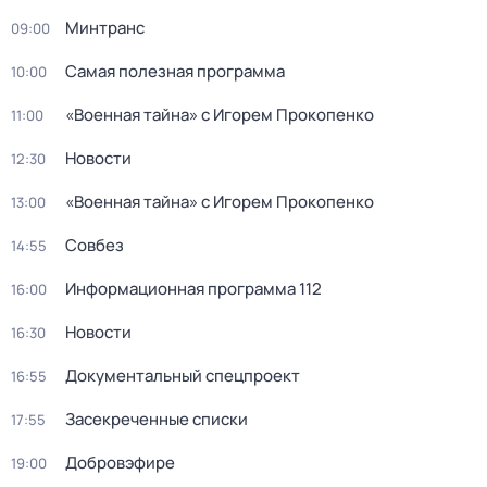
Минтранс
09:00
Самая полезная программа
10:00
«Военная тайна» с Игорем Прокопенко
11:00
Новости
12:30
«Военная тайна» с Игорем Прокопенко
13:00
Совбез
14:55
Информационная программа 112
16:00
Новости
16:30
Докyментальный cпецпроект
16:55
Заcекрeченные списки
17:55
Добровэфире
19:00