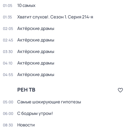
10 самых
01:05
Хватит слухов!
. Сезон 1
. Серия 214-я
01:35
Актёрские драмы
02:05
Актёрские драмы
02:45
Актёрские драмы
03:30
Актёрские драмы
04:10
Актёрские драмы
04:55
РЕН ТВ
Самые шoкиpующие гипотезы
05:00
С бодрым утром!
06:00
Новости
08:30