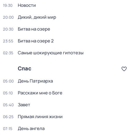
Новости
19:30
Дикий, дикий мир
20:00
Битва на озере
20:30
Битва на озере 2
23:55
Самые шoкиpующие гипотезы
02:35
Спас
День Патриарха
05:00
Расскажи мне о Боге
05:10
Завет
05:40
Прямая линия жизни
06:25
День ангела
07:15