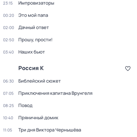
Импровизаторы
23:15
Это мой папа
00:20
Дачный ответ
02:00
Прошу, прости!
02:50
Наших бьют
03:40
Россия К
Библейский сюжет
06:30
Приключения капитана Врунгеля
07:05
Повод
08:25
Пряничный домик
10:40
Три дня Виктора Чернышёва
11:05