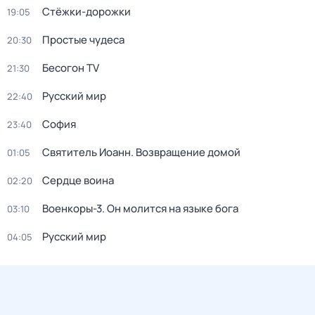
Стёжки-дорожки
19:05
Простые чудеса
20:30
Бесогон TV
21:30
Русский мир
22:40
София
23:40
Святитель Иоанн. Возвращение домой
01:05
Сердце воина
02:20
Военкоры-3. Он молится на языке бога
03:10
Русский мир
04:05