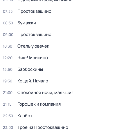
Простоквашино
07:35
Бумажки
08:30
Простоквашино
09:00
Отель у овечек
10:30
Чик-Чирикино
12:20
Барбоскины
15:50
Кощей. Начало
19:30
Спокойной ночи, малыши!
21:00
Горошек и компания
21:15
Карбот
22:30
Трое из Простоквашино
23:00