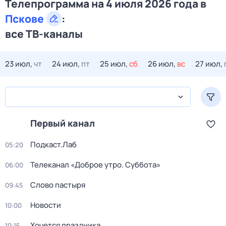
Телепрограмма на 4 июля 2026 года в
Пскове
:
все ТВ-каналы
23 июл,
чт
24 июл,
пт
25 июл,
сб
26 июл,
вс
27 июл,
Первый канал
Подкаст.Лаб
05:20
Телеканал «Доброе утро. Суббота»
06:00
Слово пастыря
09:45
Новости
10:00
Хочется праздника
10:15