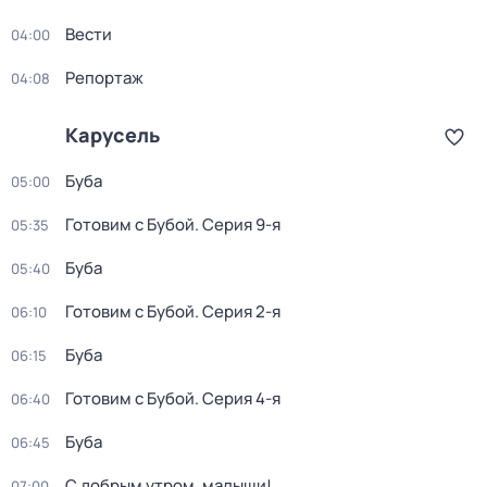
Вести
04:00
Репортаж
04:08
Карусель
Буба
05:00
Готовим с Бубой
. Серия 9-я
05:35
Буба
05:40
Готовим с Бубой
. Серия 2-я
06:10
Буба
06:15
Готовим с Бубой
. Серия 4-я
06:40
Буба
06:45
С добрым утром, малыши!
07:00