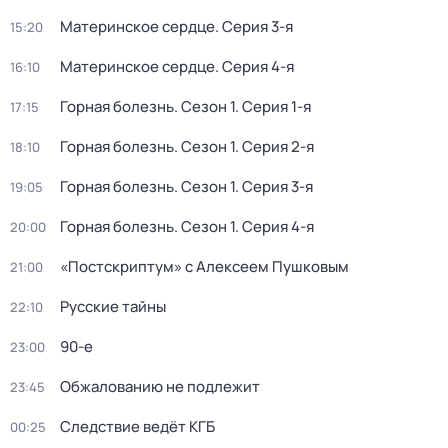
Материнское сердце
. Серия 3-я
15:20
Материнское сердце
. Серия 4-я
16:10
Горная болезнь
. Сезон 1
. Серия 1-я
17:15
Горная болезнь
. Сезон 1
. Серия 2-я
18:10
Горная болезнь
. Сезон 1
. Серия 3-я
19:05
Горная болезнь
. Сезон 1
. Серия 4-я
20:00
«Постскриптум» с Алексеем Пушковым
21:00
Русские тайны
22:10
90-е
23:00
Обжалованию не подлежит
23:45
Следствие ведёт КГБ
00:25