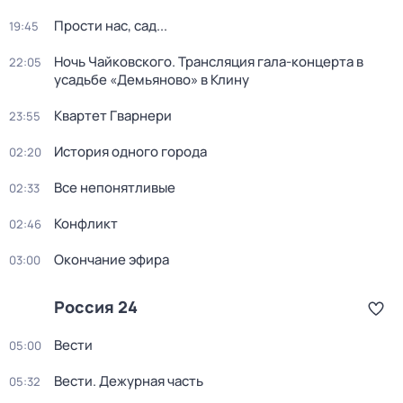
Прости нас, сад...
19:45
Ночь Чайковского. Трансляция гала-концерта в
22:05
усадьбе «Демьяново» в Клину
Квартет Гварнери
23:55
История одного города
02:20
Все непонятливые
02:33
Конфликт
02:46
Окончание эфира
03:00
Россия 24
Вести
05:00
Вести. Дежурная часть
05:32