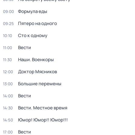
Формула еды
09:00
Пятеро на одного
09:25
Сто к одному
10:10
Вести
11:00
Наши. Военкоры
11:30
Доктор Мясников
12:00
Большие перемены
13:00
Вести
14:00
Вести. Местное время
14:30
Юмор! Юмор!! Юмор!!!
14:50
Вести
17:00